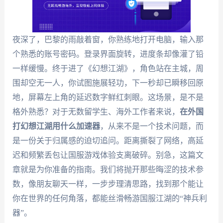
夜深了，巴黎的雨敲着窗，你熟练地打开电脑，输入那
个熟悉的账号密码。登录界面旋转，进度条却像灌了铅
一样缓慢。终于进了《幻想江湖》，角色站在主城，周
围却空无一人，你试图施展轻功，下一秒却已瞬移回原
地，屏幕左上角的延迟数字鲜红刺眼。这场景，是不是
格外熟悉？对于无数留学生、海外工作者来说，
在外国
打幻想江湖用什么加速器
，从来不是一个技术问题，而
是一份关于归属感的迫切追问。距离撕裂了网络，高延
迟和频繁丢包让国服游戏体验支离破碎。别急，这篇文
章就是为你准备的指南。我们将抛开那些晦涩的技术参
数，像朋友聊天一样，一步步理清思路，找到那个能让
你在世界的任何角落，都能丝滑畅游国服江湖的“神兵利
器”。