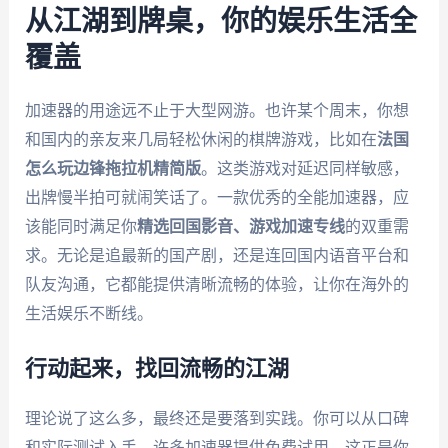
从江湖到牌桌，你的娱乐生活全
覆盖
加速器的用途远不止于大型网游。也许某个周末，你想
和国内的亲友来几局轻松休闲的棋牌游戏，比如在
法国
怎么玩边锋拖拉机精简版
。这类游戏对延迟同样敏感，
出牌慢半拍可就闹笑话了。一款优秀的全能加速器，应
该能同时满足你
精选回国影音、游戏加速专线
的双重需
求。无论是追最新的国产剧，还是连回国内语音平台和
队友沟通，它都能提供清晰流畅的体验，让你在海外的
生活娱乐不断线。
行动起来，找回流畅的江湖
理论说了这么多，最终还是要落到实践。你可以从口碑
和实际测试入手。许多加速器提供免费试用，这正是你