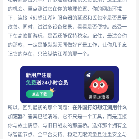
的机会。重点测试它在你的地理位置、你的网络环境
下，连接《幻想江湖》服务器的延迟和丢包率是否显著
改善。同时，试试多设备登录，看看是否便捷。感受一
下在高峰期游玩，是否还能保持稳定。记住，最适合你
的那款，一定是能默默无闻做好背景工作，让你几乎忘
记它的存在，只管纵情江湖的那一个。
所以，回到最初的那个问题：
在外国打幻想江湖用什么
加速器
？答案已经清晰。它不只是一个工具，而是连接
你与故土情感、与旧日战友的那座桥。选择那个拥有全
球智能节点、全平台支持、稳定无限流量且注重安全与