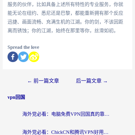
服务的伙伴，比如具备上述所有特性的专业服务，你就
能无论在纽约、悉尼还是巴黎，都能重新拥有那个反应
迅捷、画面流畅、充满生机的江湖。你的剑，不该因距
离而锈蚀；你的江湖，始终在那里等你，丝滑如初。
Spread the love
←
前一篇文章
后一篇文章
→
vpn回国
海外党必看：电脑免费VPN回国真的靠谱吗？附实测对比与最优方案指南
海外党必看：ChickCN和腾讯VPN好用吗？3招选对回国加速器，告别地区限制