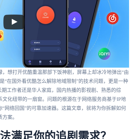
碌，想打开优酷重温那部下饭神剧，屏幕上却冰冷地弹出“由
是“在国外看优酷怎么解除地域限制”的技术问题，更是一种
长期工作者还是华人家庭，国内热播的影视剧、熟悉的综
文化纽带的一扇窗。问题的根源在于网络服务商基于IP地
“网络回国”的可靠加速器。这篇文章，就将为你拆解如何
质方案。
无法满足你的追剧需求？