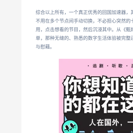
综合以上所有，一个真正优秀的回国加速器，其
不用在多个节点间手动切换，不必担心突然的
用，点击想看的节目，然后沉浸其中。从《甄
单，那种无缝的、熟悉的数字生活体验被完整
与慰藉。