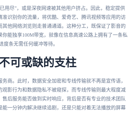
已用尽”，或是深夜网速被其他用户挤占。因此，稳定提供
精准识别你的流量，将优酷、爱奇艺、腾讯视频等应用的访
而其他网络浏览则走普通通道。这种分工，既保证了影音的
你能独享100M带宽，就像在信息高速公路上拥有了一条私
拽进度条无需任何缓冲等待。
不可或缺的支柱
服务商。此时，数据安全加密和专线传输就不再是宣传语，
的观影行为和数据隐私不被窥探，而专线传输则最大程度减
，售后服务能否做到实时响应，背后是否有专业的技术团队
，是能一分钟内解决继续追剧，还是只能对着无法播放的屏幕