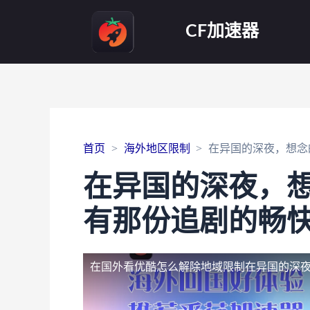
CF加速器
首页
海外地区限制
在异国的深夜，想念
在异国的深夜，
有那份追剧的畅
在国外看优酷怎么解除地域限制
在异国的深