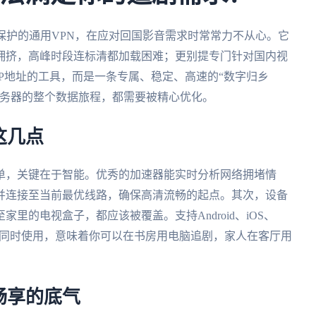
保护的通用VPN，在应对回国影音需求时常常力不从心。它
拥挤，高峰时段连标清都加载困难；更别提专门针对国内视
P地址的工具，而是一条专属、稳定、高速的“数字归乡
服务器的整个数据旅程，都需要被精心优化。
这几点
单，关键在于智能。优秀的加速器能实时分析网络拥堵情
并连接至当前最优线路，确保高清流畅的起点。其次，设备
里的电视盒子，都应该被覆盖。支持Android、iOS、
端设备同时使用，意味着你可以在书房用电脑追剧，家人在客厅用
畅享的底气