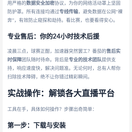
用严格的
数据安全加密
协议，为你的网络活动罩上坚固
防护罩。所有连接均通过
专线传输
，避免数据在公网“裸
奔”，有效防止窥探和劫持。看比赛，也要看得安心。
专业售后：你的24小时技术后援
凌晨三点，球赛正酣，加速器突然罢工？番茄的
售后实
时保障
团队随时待命。背后是
专业的技术团队
提供支
持，响应速度快，解决问题准。无论何时，总有人帮你
扫除技术障碍，绝不让你错过精彩瞬间。
实战操作：解锁各大直播平台
工具在手，具体如何操作？步骤出奇简单：
第一步：下载与安装