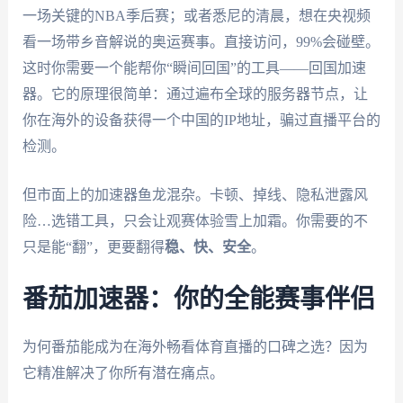
一场关键的NBA季后赛；或者悉尼的清晨，想在央视频
看一场带乡音解说的奥运赛事。直接访问，99%会碰壁。
这时你需要一个能帮你“瞬间回国”的工具——回国加速
器。它的原理很简单：通过遍布全球的服务器节点，让
你在海外的设备获得一个中国的IP地址，骗过直播平台的
检测。
但市面上的加速器鱼龙混杂。卡顿、掉线、隐私泄露风
险…选错工具，只会让观赛体验雪上加霜。你需要的不
只是能“翻”，更要翻得
稳、快、安全
。
番茄加速器：你的全能赛事伴侣
为何番茄能成为在海外畅看体育直播的口碑之选？因为
它精准解决了你所有潜在痛点。