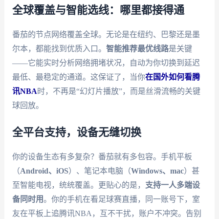
全球覆盖与智能选线：哪里都接得通
番茄的节点网络覆盖全球。无论是在纽约、巴黎还是墨
尔本，都能找到优质入口。
智能推荐最优线路
是关键
——它能实时分析网络拥堵状况，自动为你切换到延迟
最低、最稳定的通道。这保证了，当你
在国外如何看腾
讯NBA
时，不再是“幻灯片播放”，而是丝滑流畅的关键
球回放。
全平台支持，设备无缝切换
你的设备生态有多复杂？番茄就有多包容。手机平板
（
Android、iOS
）、笔记本电脑（
Windows、mac
）甚
至智能电视，统统覆盖。更贴心的是，
支持一人多端设
备同时用
。你的手机在看足球赛直播，同一账号下，室
友在平板上追腾讯NBA，互不干扰，账户不冲突。告别