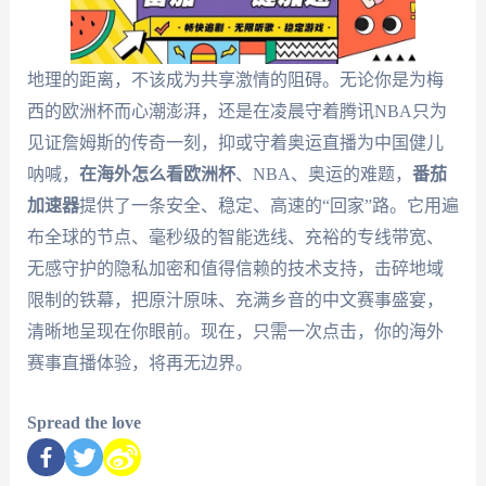
地理的距离，不该成为共享激情的阻碍。无论你是为梅
西的欧洲杯而心潮澎湃，还是在凌晨守着腾讯NBA只为
见证詹姆斯的传奇一刻，抑或守着奥运直播为中国健儿
呐喊，
在海外怎么看欧洲杯
、NBA、奥运的难题，
番茄
加速器
提供了一条安全、稳定、高速的“回家”路。它用遍
布全球的节点、毫秒级的智能选线、充裕的专线带宽、
无感守护的隐私加密和值得信赖的技术支持，击碎地域
限制的铁幕，把原汁原味、充满乡音的中文赛事盛宴，
清晰地呈现在你眼前。现在，只需一次点击，你的海外
赛事直播体验，将再无边界。
Spread the love