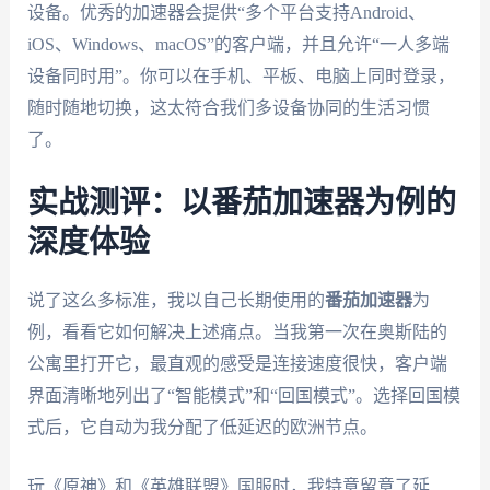
设备。优秀的加速器会提供“多个平台支持Android、
iOS、Windows、macOS”的客户端，并且允许“一人多端
设备同时用”。你可以在手机、平板、电脑上同时登录，
随时随地切换，这太符合我们多设备协同的生活习惯
了。
实战测评：以番茄加速器为例的
深度体验
说了这么多标准，我以自己长期使用的
番茄加速器
为
例，看看它如何解决上述痛点。当我第一次在奥斯陆的
公寓里打开它，最直观的感受是连接速度很快，客户端
界面清晰地列出了“智能模式”和“回国模式”。选择回国模
式后，它自动为我分配了低延迟的欧洲节点。
玩《原神》和《英雄联盟》国服时，我特意留意了延