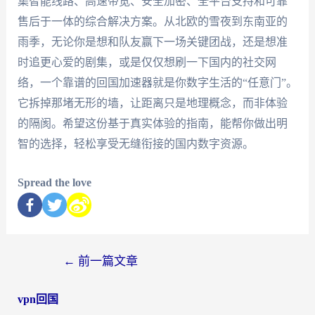
集智能线路、高速带宽、安全加密、全平台支持和可靠
售后于一体的综合解决方案。从北欧的雪夜到东南亚的
雨季，无论你是想和队友赢下一场关键团战，还是想准
时追更心爱的剧集，或是仅仅想刷一下国内的社交网
络，一个靠谱的回国加速器就是你数字生活的“任意门”。
它拆掉那堵无形的墙，让距离只是地理概念，而非体验
的隔阂。希望这份基于真实体验的指南，能帮你做出明
智的选择，轻松享受无缝衔接的国内数字资源。
Spread the love
←
前一篇文章
vpn回国