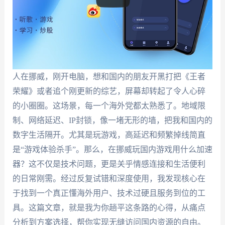
人在挪威，刚开电脑，想和国内的朋友开黑打把《王者
荣耀》或者追个刚更新的综艺，屏幕却转起了令人心碎
的小圈圈。这场景，每一个海外党都太熟悉了。地域限
制、网络延迟、IP封锁，像一堵无形的墙，把我和国内的
数字生活隔开。尤其是玩游戏，高延迟和频繁掉线简直
是“游戏体验杀手”。那么，在挪威玩国内游戏用什么加速
器？这不仅是技术问题，更是关乎情感连接和生活便利
的日常刚需。经过反复试错和深度使用，我发现核心在
于找到一个真正懂海外用户、技术过硬且服务到位的工
具。这篇文章，就是我为你趟平这条路的心得，从痛点
分析到方案选择，帮你实现无缝访问国内资源的自由。