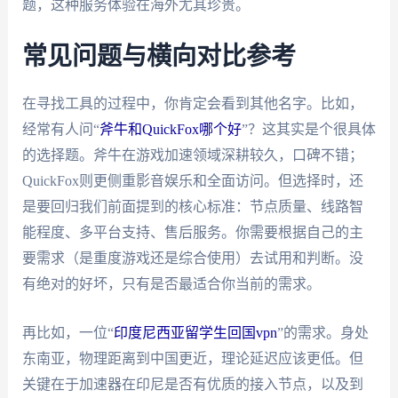
题，这种服务体验在海外尤其珍贵。
常见问题与横向对比参考
在寻找工具的过程中，你肯定会看到其他名字。比如，
经常有人问“
斧牛和QuickFox哪个好
”？这其实是个很具体
的选择题。斧牛在游戏加速领域深耕较久，口碑不错；
QuickFox则更侧重影音娱乐和全面访问。但选择时，还
是要回归我们前面提到的核心标准：节点质量、线路智
能程度、多平台支持、售后服务。你需要根据自己的主
要需求（是重度游戏还是综合使用）去试用和判断。没
有绝对的好坏，只有是否最适合你当前的需求。
再比如，一位“
印度尼西亚留学生回国vpn
”的需求。身处
东南亚，物理距离到中国更近，理论延迟应该更低。但
关键在于加速器在印尼是否有优质的接入节点，以及到