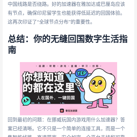
中国线路是否绕路。好的加速器在雅加达或巴厘岛应该
有节点，确保印尼留学生也能获得低延迟的回国体验。
这再次印证了“全球节点分布”的重要性。
总结：你的无缝回国数字生活指
南
回到最初的问题：在挪威玩国内游戏用什么加速器？答
案已经清晰。它不只是一个简单的连接工具，而是一个