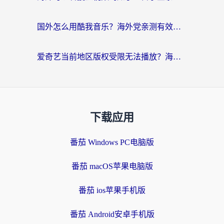
国外怎么用酷我音乐？海外党亲测有效的回国加速方案，附千千音乐中文歌收听指南
爱奇艺当前地区版权受限无法播放？海外党追剧看电影的终极解决方案来了
下载应用
番茄 Windows PC电脑版
番茄 macOS苹果电脑版
番茄 ios苹果手机版
番茄 Android安卓手机版