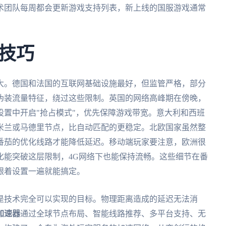
术团队每周都会更新游戏支持列表，新上线的国服游戏通常
。
技巧
大。德国和法国的互联网基础设施最好，但监管严格，部分
伪装流量特征，绕过这些限制。英国的网络高峰期在傍晚，
置中开启"抢占模式"，优先保障游戏带宽。意大利和西班
米兰或马德里节点，比自动匹配的更稳定。北欧国家虽然整
番茄的优化线路才能降低延迟。移动端玩家要注意，欧洲很
化能突破这层限制，4G网络下也能保持流畅。这些细节在番
跟着设置一遍就能搞定。
是技术完全可以实现的目标。物理距离造成的延迟无法消
加速器
通过全球节点布局、智能线路推荐、多平台支持、无