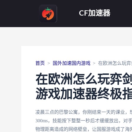
CF加速器
首页
国外加速国内游戏
在欧洲怎么玩弈
在欧洲怎么玩弈
游戏加速器终极
凌晨三点的巴黎公寓，你刚结束一天的课业，
300ms，技能按下整整一秒后才缓缓放出，
物理距离造成的网络壁垒，让国服游戏成了海