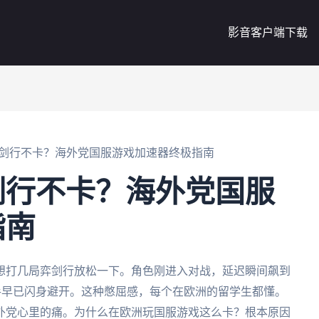
影音客户端下载
剑行不卡？海外党国服游戏加速器终极指南
剑行不卡？海外党国服
指南
想打几局弈剑行放松一下。角色刚进入对战，延迟瞬间飙到
对手早已闪身避开。这种憋屈感，每个在欧洲的留学生都懂。
外党心里的痛。为什么在欧洲玩国服游戏这么卡？根本原因