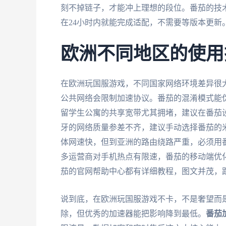
刻不掉链子，才能冲上理想的段位。番茄的技
在24小时内就能完成适配，不需要等版本更新
欧洲不同地区的使用
在欧洲玩国服游戏，不同国家网络环境差异很
公共网络会限制加速协议。番茄的混淆模式能
留学生公寓的共享宽带尤其拥堵，建议在番茄设
牙的网络质量参差不齐，建议手动选择番茄的
体网速快，但到亚洲的路由绕路严重，必须用
多运营商对手机热点有限速，番茄的移动端优
茄的官网帮助中心都有详细教程，图文并茂，
说到底，在欧洲玩国服游戏不卡，不是奢望而
除，但优秀的加速器能把影响降到最低。
番茄