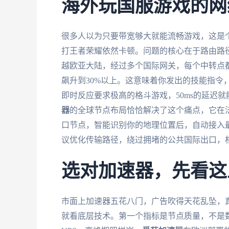
海外玩国服游戏的网
很多人以为只要带宽够大就能流畅游戏，这是个
打王者荣耀依然卡顿。问题的核心在于路由路
越欧亚大陆，经过多个国际网关，每个中转点
飙升到30%以上。这意味着你发出的技能指令
即时反应要求极高的格斗游戏，50ms的延迟就
器
的全球节点布局恰恰解决了这个痛点，它在
口节点，智能识别你的地理位置后，自动接入
议优化传输路径，绕过拥堵的公共国际出口，相
选对加速器，先看这
市面上加速器五花八门，广告吹得天花乱坠，真
就看底层技术。第一个指标是节点质量，不是