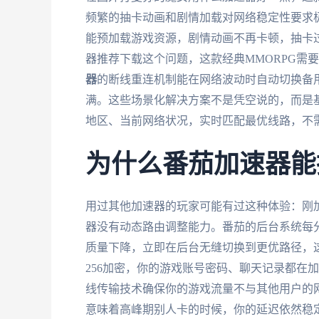
频繁的抽卡动画和剧情加载对网络稳定性要求
能预加载游戏资源，剧情动画不再卡顿，抽卡
器推荐下载这个问题，这款经典MMORPG需
器
的断线重连机制能在网络波动时自动切换备
满。这些场景化解决方案不是凭空说的，而是
地区、当前网络状况，实时匹配最优线路，不
为什么番茄加速器能
用过其他加速器的玩家可能有过这种体验：刚
器没有动态路由调整能力。番茄的后台系统每
质量下降，立即在后台无缝切换到更优路径，这
256加密，你的游戏账号密码、聊天记录都在加
线传输技术确保你的游戏流量不与其他用户的
意味着高峰期别人卡的时候，你的延迟依然稳