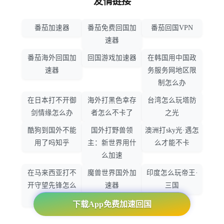
友情链接
番茄加速器
番茄免费回国加
番茄回国VPN
速器
番茄海外回国加
回国游戏加速器
在韩国用中国政
速器
务服务网地区限
制怎么办
在日本打不开御
海外打黑色幸存
台湾怎么玩塔防
剑情缘怎么办
者怎么不卡了
之光
酷狗到国外不能
国外打野兽领
澳洲打sky光·遇怎
用了吗知乎
主：新世界用什
么才能不卡
么加速
在马来西亚打不
魔兽世界国外加
印度怎么玩帝王·
开守望先锋怎么
速器
三国
办
下载App免费加速回国