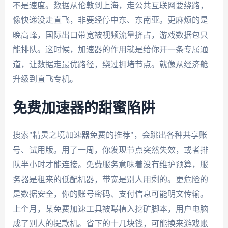
不是速度。数据从伦敦到上海，走公共互联网要绕路，
像快递没走直飞，非要经停中东、东南亚。更麻烦的是
晚高峰，国际出口带宽被视频流量挤占，游戏数据包只
能排队。这时候，加速器的作用就是给你开一条专属通
道，让数据走最优路径，绕过拥堵节点。就像从经济舱
升级到直飞专机。
免费加速器的甜蜜陷阱
搜索"精灵之境加速器免费的推荐"，会跳出各种共享账
号、试用版。用了一周，你发现节点突然失效，或者排
队半小时才能连接。免费服务意味着没有维护预算，服
务器是租来的低配机器，带宽是别人用剩的。更危险的
是数据安全，你的账号密码、支付信息可能明文传输。
上个月，某免费加速工具被曝植入挖矿脚本，用户电脑
成了别人的提款机。省下的十几块钱，可能换来游戏账