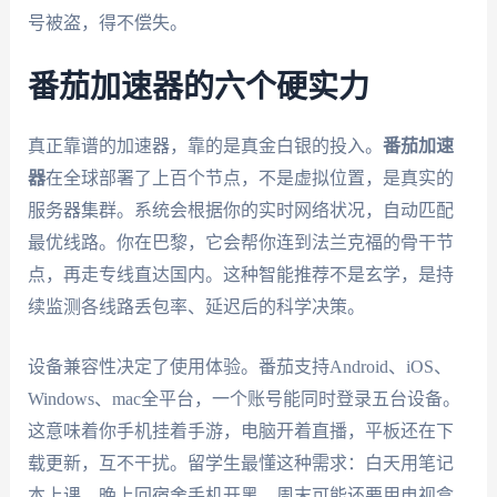
号被盗，得不偿失。
番茄加速器的六个硬实力
真正靠谱的加速器，靠的是真金白银的投入。
番茄加速
器
在全球部署了上百个节点，不是虚拟位置，是真实的
服务器集群。系统会根据你的实时网络状况，自动匹配
最优线路。你在巴黎，它会帮你连到法兰克福的骨干节
点，再走专线直达国内。这种智能推荐不是玄学，是持
续监测各线路丢包率、延迟后的科学决策。
设备兼容性决定了使用体验。番茄支持Android、iOS、
Windows、mac全平台，一个账号能同时登录五台设备。
这意味着你手机挂着手游，电脑开着直播，平板还在下
载更新，互不干扰。留学生最懂这种需求：白天用笔记
本上课，晚上回宿舍手机开黑，周末可能还要用电视盒