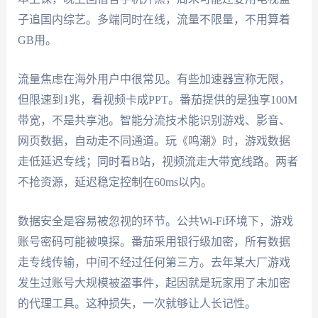
子追国内综艺。多端同时在线，流量不限量，不用算着
GB用。
流量焦虑在海外用户中很常见。有些加速器宣称无限，
但限速到1兆，看视频卡成PPT。番茄提供的是独享100M
带宽，不是共享池。智能分流技术能识别游戏、影音、
网页数据，自动走不同通道。玩《鸣潮》时，游戏数据
走低延迟专线；同时看B站，视频流走大带宽线路。两者
不抢资源，延迟稳定控制在60ms以内。
数据安全是容易被忽视的环节。公共Wi-Fi环境下，游戏
账号密码可能被嗅探。番茄采用银行级加密，所有数据
走专线传输，中间不经过任何第三方。去年某大厂游戏
发生过账号大规模被盗事件，起因就是玩家用了未加密
的代理工具。这种损失，一次就够让人长记性。