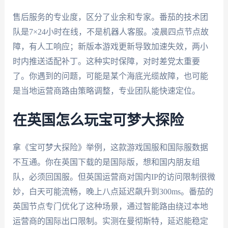
售后服务的专业度，区分了业余和专家。番茄的技术团
队是7×24小时在线，不是机器人客服。凌晨四点节点故
障，有人工响应；新版本游戏更新导致加速失效，两小
时内推送适配补丁。这种实时保障，对时差党太重要
了。你遇到的问题，可能是某个海底光缆故障，也可能
是当地运营商路由策略调整，专业团队能快速定位。
在英国怎么玩宝可梦大探险
拿《宝可梦大探险》举例，这款游戏国服和国际服数据
不互通。你在英国下载的是国际版，想和国内朋友组
队，必须回国服。但英国运营商对国内IP的访问限制很微
妙，白天可能流畅，晚上八点延迟飙升到300ms。番茄的
英国节点专门优化了这种场景，通过智能路由绕过本地
运营商的国际出口限制。实测在曼彻斯特，延迟能稳定