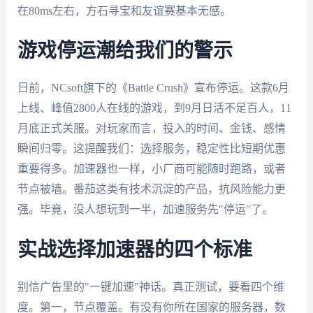
在80ms左右，方石寻宝和友谊赛基本无感。
游戏停运潮给我们的警示
日前，NCsoft旗下的《Battle Crush》宣布停运。这款6月
上线、峰值2800人在线的游戏，到9月日活不足百人，11
月底正式关服。对玩家而言，投入的时间、金钱、感情
瞬间归零。这提醒我们：选择服务，稳定性比短期优惠
重要得多。加速器也一样，小厂商可能随时跑路，或者
节点被墙。番茄这类有技术沉淀的产品，抗风险能力更
强。毕竟，没人想玩到一半，加速服务先"停运"了。
实战选择加速器的四个标准
别信广告里的"一键加速"神话。真正测试，要看四个维
度。第一，节点覆盖。有没有你所在国家的服务器，数