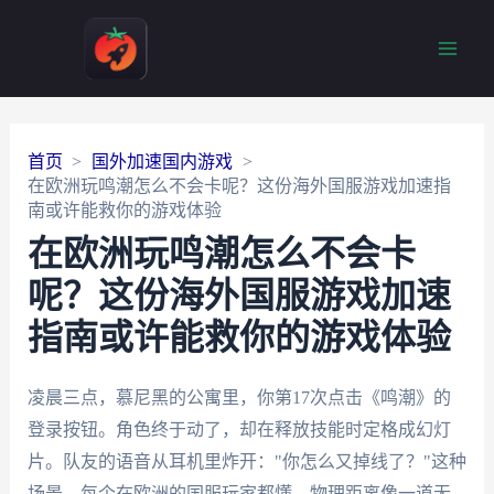
Main
Men
首页
国外加速国内游戏
在欧洲玩鸣潮怎么不会卡呢？这份海外国服游戏加速指
南或许能救你的游戏体验
在欧洲玩鸣潮怎么不会卡
呢？这份海外国服游戏加速
指南或许能救你的游戏体验
凌晨三点，慕尼黑的公寓里，你第17次点击《鸣潮》的
登录按钮。角色终于动了，却在释放技能时定格成幻灯
片。队友的语音从耳机里炸开："你怎么又掉线了？"这种
场景，每个在欧洲的国服玩家都懂。物理距离像一道无