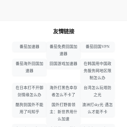
友情链接
番茄加速器
番茄免费回国加
番茄回国VPN
速器
番茄海外回国加
回国游戏加速器
在韩国用中国政
速器
务服务网地区限
制怎么办
在日本打不开御
海外打黑色幸存
台湾怎么玩塔防
剑情缘怎么办
者怎么不卡了
之光
酷狗到国外不能
国外打野兽领
澳洲打sky光·遇怎
用了吗知乎
主：新世界用什
么才能不卡
么加速