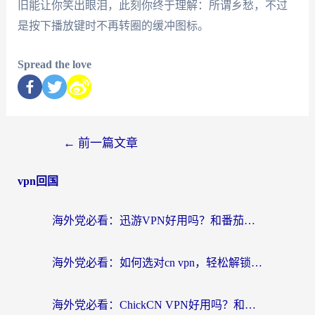
旧能让你笑出眼泪，此刻你终于理解：所谓乡愁，不过
是按下播放键时不再转圈的缓冲图标。
Spread the love
←
前一篇文章
vpn回国
海外党必看：迅游VPN好用吗？和番茄加速器VPN对比哪个回国效果更好？
海外党必看：如何选对cn vpn，轻松解锁国内影音游戏？
海外党必看：ChickCN VPN好用吗？和星河VPN对比哪个回国效果更好？附真实体验+避坑指南