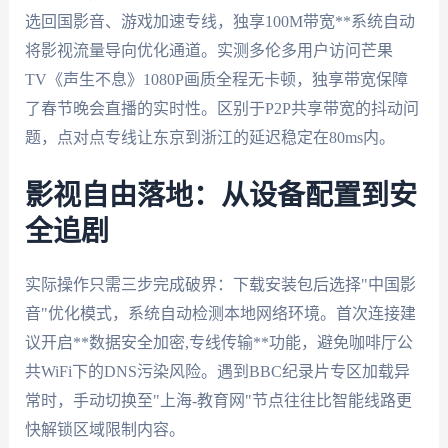
选回国影音、游戏加速专线，独享100M带宽**系统自动
将影视流量导向优化通道。实测多伦多用户访问芒果
TV《声生不息》1080P画质全程无卡顿，独享带宽保障
了春节晚会直播的实时性。区别于P2P共享带宽的抖动问
题，点对点专线让东京到浙江的延迟稳定在80ms内。
影视自由落地：从设备配置到安
全追剧
实际操作只需三步完成破界：下载安装包后选择"中国影
音"优化模式，系统自动检测本地网络环境。首次连接建
议开启**数据安全加密,专线传输**功能，避免咖啡厅公
共WiFi下的DNS污染风险。遇到BBC纪录片专区加载异
常时，手动切换至"上海-教育网"节点往往比智能线路更
快解锁区域限制内容。