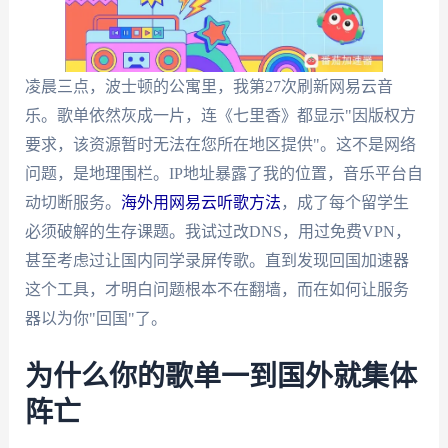
凌晨三点，波士顿的公寓里，我第27次刷新网易云音
乐。歌单依然灰成一片，连《七里香》都显示"因版权方
要求，该资源暂时无法在您所在地区提供"。这不是网络
问题，是地理围栏。IP地址暴露了我的位置，音乐平台自
动切断服务。
海外用网易云听歌方法
，成了每个留学生
必须破解的生存课题。我试过改DNS，用过免费VPN，
甚至考虑过让国内同学录屏传歌。直到发现回国加速器
这个工具，才明白问题根本不在翻墙，而在如何让服务
器以为你"回国"了。
为什么你的歌单一到国外就集体
阵亡