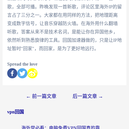
歌，全部可播。昨晚发现一首新歌，评论区里海外IP的留
言占了三分之一。大家都在用同样的方法，把地理距离
变成数字信号，让音乐穿越防火墙。在海外用什么翻墙
听歌，答案从来不是技术名词，是能让你在异国他乡，
依然听到熟悉旋律的工具。回国加速器做的，只是让IP地
址暂时"回家"，而回家，是为了更好地远行。
Spread the love
←
前一篇文章
后一篇文章
→
vpn回国
海外党必看：电脑免费VPN回国真的靠谱吗？附实测对比与最优方案指南