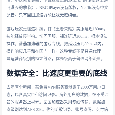
后，不仅恢复更新，下载速度达到5MB/s。腾讯视频里的
《漫长的季节》，BBC iPlayer没有版权，Netflix没有中文
配音。只有回国加速器能让我无缝续看。
游戏玩家更懂这种痛。打《王者荣耀》美服延迟180ms，
技能释放慢半拍。切回国服，裸连延迟300ms，根本没法
操作。
番茄加速器
的游戏专线，把延迟压到80ms以内，
操作响应几乎和在国内一样。这种专线不是普通代理，
是运营商级别的BGP线路，优先级高于普通网络流量。
数据安全：比速度更重要的底线
去年有个新闻，某免费VPN服务商泄露了2000万用户日
志，包含真实IP和访问记录。海外用户的数据，在不受监
管的服务器上裸奔。回国加速器采用专线传输，数据加
密级别达到AES-256。你的听歌记录、账号密码、支付信