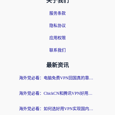
关于我们
服务条款
隐私协议
应用权限
联系我们
最新资讯
海外党必看：电脑免费VPN回国真的靠谱吗？附实测对比与最优方案指南
海外党必看：ChickCN和腾讯VPN好用吗？3招选对回国加速器，告别地区限制
海外党必看：如何选好用VPN实现国内资源无缝访问？从越南到全球都适用