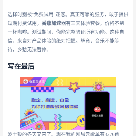
选择时别被"免费试用"迷惑。真正可靠的服务，敢于提供
短期付费试用。
番茄加速器
有三天体验套餐，价格不到
一杯咖啡。测试期间，你能完整验证所有功能。这种自
信，来自对产品体验的绝对把握。毕竟，音乐不能等
待，乡愁无法暂停。
写在最后
波士顿的冬天又来了。现在我的网易云歌单有3276首