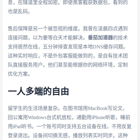
息，在隧道里全程加密。即使黑客截获数据包，看到的
也是乱码。
售后保障是另一个被忽视的维度。我曾在凌晨四点遇到
连接问题，以为要等白天才能解决。
番茄加速器
的技术
支持居然在线，五分钟排查发现是本地DNS缓存问题。
这种实时响应，不是外包客服能做到的，是自有技术团
队直接服务用户。他们甚至能根据你的网络环境，定制
优化方案。
一人多端的自由
留学生的生活场景复杂。在图书馆用MacBook写论文，
回公寓用Windows台式机放松，通勤用iPhone听歌，睡前
用iPad听书。一个账号同时支持五台设备在线，不用反复
登录退出。设备间切换无感，播放列表实时同步。这种