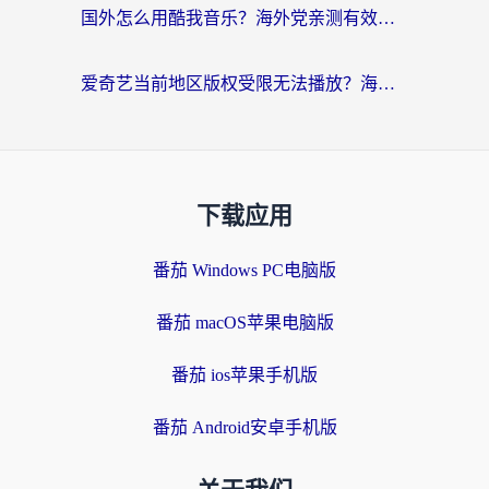
国外怎么用酷我音乐？海外党亲测有效的回国加速方案，附千千音乐中文歌收听指南
爱奇艺当前地区版权受限无法播放？海外党追剧看电影的终极解决方案来了
下载应用
番茄 Windows PC电脑版
番茄 macOS苹果电脑版
番茄 ios苹果手机版
番茄 Android安卓手机版