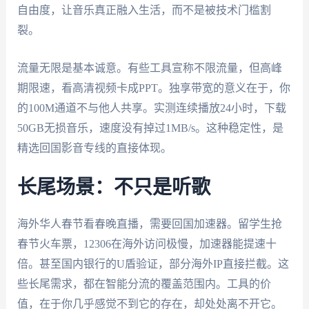
自由度，让音乐真正融入生活，而不是被技术门槛割
裂。
流量无限是基本诚意。有些工具宣称不限流量，但高峰
期限速，看高清视频卡成PPT。独享带宽的意义在于，你
的100M通道不与他人共享。实测连续播放24小时，下载
50GB无损音乐，速度没有掉过1MB/s。这种稳定性，是
精选回国影音专线的直接体现。
长尾场景：不只是听歌
海外华人春节看春晚直播，需要回国加速器。留学生抢
春节火车票，12306在海外访问极慢，加速器能提速十
倍。甚至国内银行的U盾验证，部分海外IP直接拦截。这
些长尾需求，都在智能分流的覆盖范围内。工具的价
值，在于你几乎感觉不到它的存在，却处处离不开它。