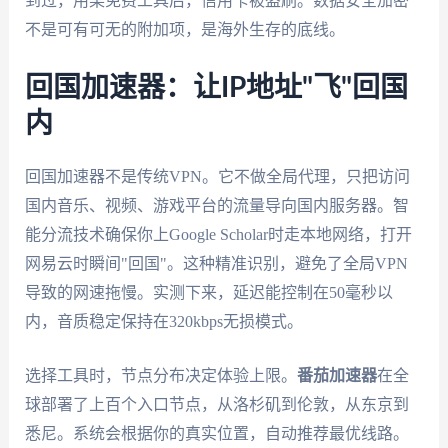
到过，用某免费工具后，信用卡被盗刷。数据安全加密
不是可有可无的附加项，是海外生存的底线。
回国加速器：让IP地址"飞"回国
内
回国加速器不是传统VPN。它不做全局代理，只把访问
国内音乐、视频、游戏平台的流量导向国内服务器。智
能分流技术确保你上Google Scholar时走本地网络，打开
网易云时瞬间"回国"。这种精准识别，避免了全局VPN
导致的网速拖慢。实测下来，延迟能控制在50毫秒以
内，音质稳定保持在320kbps无损模式。
选择工具时，节点分布决定体验上限。
番茄加速器
在全
球部署了上百个入口节点，从洛杉矶到伦敦，从东京到
悉尼。系统会根据你的真实位置，自动推荐最优线路。