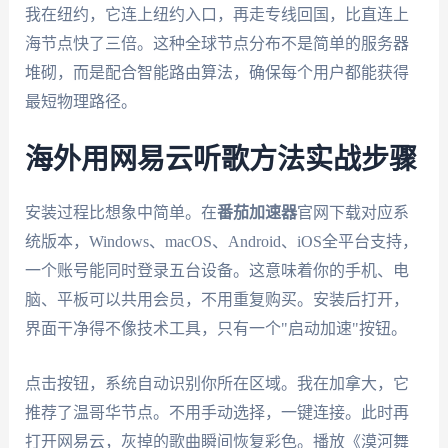
我在纽约，它连上纽约入口，再走专线回国，比直连上
海节点快了三倍。这种全球节点分布不是简单的服务器
堆砌，而是配合智能路由算法，确保每个用户都能获得
最短物理路径。
海外用网易云听歌方法实战步骤
安装过程比想象中简单。在
番茄加速器
官网下载对应系
统版本，Windows、macOS、Android、iOS全平台支持，
一个账号能同时登录五台设备。这意味着你的手机、电
脑、平板可以共用会员，不用重复购买。安装后打开，
界面干净得不像技术工具，只有一个"启动加速"按钮。
点击按钮，系统自动识别你所在区域。我在加拿大，它
推荐了温哥华节点。不用手动选择，一键连接。此时再
打开网易云，灰掉的歌曲瞬间恢复彩色。播放《漠河舞