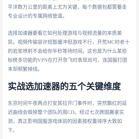
平洋数万公里的距离上尤为关键，每个数据包都需要走
专业设计的专属网络管道。
选择加速器要看它如何处理游戏与视频流量的本质差
异。视频传输容许短暂缓冲但游戏不行，开荒MC时老十
的岩浆喷射不会给你半秒等待时间。这也是为什么某些
标榜多功能的VPN在打开奈飞时表现尚可，连国服打团
本却频繁掉线。
实战选加速器的五个关键维度
东京时间午夜两点打安其拉开门事件时，突然飘红的延
迟曲线会毁掉整个团队的周CD。经过七次跨国搬家实
测，真正影响国服游戏体验的因素按权重排序大致如
下。