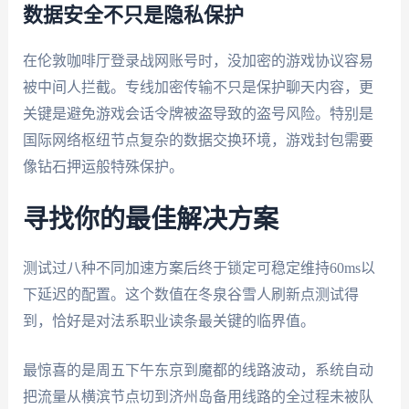
数据安全不只是隐私保护
在伦敦咖啡厅登录战网账号时，没加密的游戏协议容易
被中间人拦截。专线加密传输不只是保护聊天内容，更
关键是避免游戏会话令牌被盗导致的盗号风险。特别是
国际网络枢纽节点复杂的数据交换环境，游戏封包需要
像钻石押运般特殊保护。
寻找你的最佳解决方案
测试过八种不同加速方案后终于锁定可稳定维持60ms以
下延迟的配置。这个数值在冬泉谷雪人刷新点测试得
到，恰好是对法系职业读条最关键的临界值。
最惊喜的是周五下午东京到魔都的线路波动，系统自动
把流量从横滨节点切到济州岛备用线路的全过程未被队