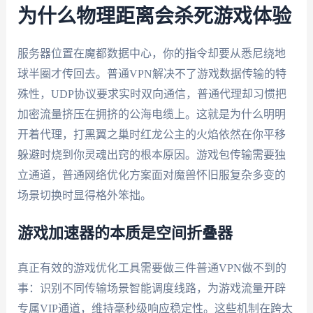
为什么物理距离会杀死游戏体验
服务器位置在魔都数据中心，你的指令却要从悉尼绕地
球半圈才传回去。普通VPN解决不了游戏数据传输的特
殊性，UDP协议要求实时双向通信，普通代理却习惯把
加密流量挤压在拥挤的公海电缆上。这就是为什么明明
开着代理，打黑翼之巢时红龙公主的火焰依然在你平移
躲避时烧到你灵魂出窍的根本原因。游戏包传输需要独
立通道，普通网络优化方案面对魔兽怀旧服复杂多变的
场景切换时显得格外笨拙。
游戏加速器的本质是空间折叠器
真正有效的游戏优化工具需要做三件普通VPN做不到的
事：识别不同传输场景智能调度线路，为游戏流量开辟
专属VIP通道，维持毫秒级响应稳定性。这些机制在跨太