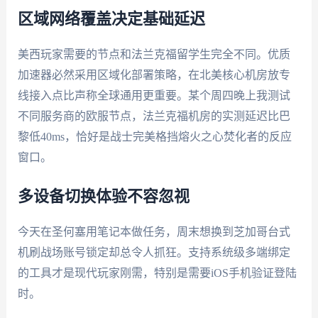
区域网络覆盖决定基础延迟
美西玩家需要的节点和法兰克福留学生完全不同。优质
加速器必然采用区域化部署策略，在北美核心机房放专
线接入点比声称全球通用更重要。某个周四晚上我测试
不同服务商的欧服节点，法兰克福机房的实测延迟比巴
黎低40ms，恰好是战士完美格挡熔火之心焚化者的反应
窗口。
多设备切换体验不容忽视
今天在圣何塞用笔记本做任务，周末想换到芝加哥台式
机刷战场账号锁定却总令人抓狂。支持系统级多端绑定
的工具才是现代玩家刚需，特别是需要iOS手机验证登陆
时。