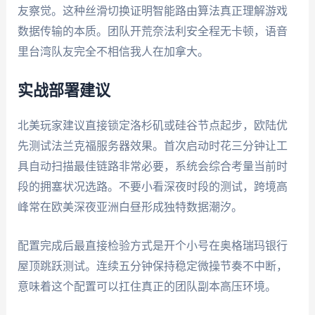
友察觉。这种丝滑切换证明智能路由算法真正理解游戏
数据传输的本质。团队开荒奈法利安全程无卡顿，语音
里台湾队友完全不相信我人在加拿大。
实战部署建议
北美玩家建议直接锁定洛杉矶或硅谷节点起步，欧陆优
先测试法兰克福服务器效果。首次启动时花三分钟让工
具自动扫描最佳链路非常必要，系统会综合考量当前时
段的拥塞状况选路。不要小看深夜时段的测试，跨境高
峰常在欧美深夜亚洲白昼形成独特数据潮汐。
配置完成后最直接检验方式是开个小号在奥格瑞玛银行
屋顶跳跃测试。连续五分钟保持稳定微操节奏不中断，
意味着这个配置可以扛住真正的团队副本高压环境。