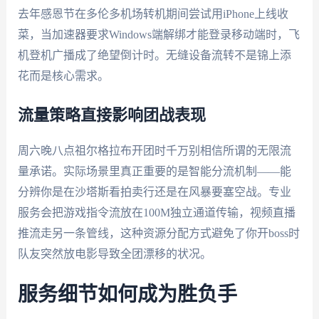
去年感恩节在多伦多机场转机期间尝试用iPhone上线收
菜，当加速器要求Windows端解绑才能登录移动端时，飞
机登机广播成了绝望倒计时。无缝设备流转不是锦上添
花而是核心需求。
流量策略直接影响团战表现
周六晚八点祖尔格拉布开团时千万别相信所谓的无限流
量承诺。实际场景里真正重要的是智能分流机制——能
分辨你是在沙塔斯看拍卖行还是在风暴要塞空战。专业
服务会把游戏指令流放在100M独立通道传输，视频直播
推流走另一条管线，这种资源分配方式避免了你开boss时
队友突然放电影导致全团漂移的状况。
服务细节如何成为胜负手