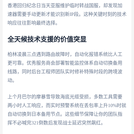
香港回归纪念日当天亚服维护临时转战国服，却发现加
速器需要手动更新才能识别新IP段。这种关键时刻的技术
响应往往影响最终选择。
全天候技术支援的价值突显
柏林凌晨三点遇到路由故障时，自动化报错系统比人工
更可靠。优秀服务商会部署智能监控体系自动切换备用
线路，同时后台工程师团队实时修补特殊时段的跨境波
动。
上个月巴尔的摩暴雪导致海底光缆受损，多数工具需要
两小时人工响应，而实时预警系统在丢包率上升10%时就
自动切换到日本备用节点。这些细节保障让你的团队指
挥不必喊完321倒数后发现战士延迟突然飙红。