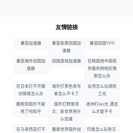
友情链接
番茄加速器
番茄免费回国加
番茄回国VPN
速器
番茄海外回国加
回国游戏加速器
在韩国用中国政
速器
务服务网地区限
制怎么办
在日本打不开御
海外打黑色幸存
台湾怎么玩塔防
剑情缘怎么办
者怎么不卡了
之光
酷狗到国外不能
国外打野兽领
澳洲打sky光·遇怎
用了吗知乎
主：新世界用什
么才能不卡
么加速
在马来西亚打不
魔兽世界国外加
印度怎么玩帝王·