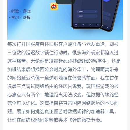
每次打开国服魔兽怀旧服客户端准备与老友重逢，却被
三位数的延迟数字锁住行动时，很多海外玩家都陷入过
这种痛苦。无论你是凌晨赶due时想放松的留学生，还是
加班结束后想找回公会时光的海外华工，物理距离带来
的网络延迟总像一道透明墙挡在体验感前面。我在首尔
凌晨三点调试网络路由的经历告诉我，玩国服游戏的核
心痛点只有两个：地理距离无法改变，但数据传输路径
完全可以优化。这篇指南将直击国际网络跨境的本质问
题，展示如何挑选真正懂游戏数据规律的加速器工具，
让你在纽约也能同步释放奥术飞弹的微操节奏。