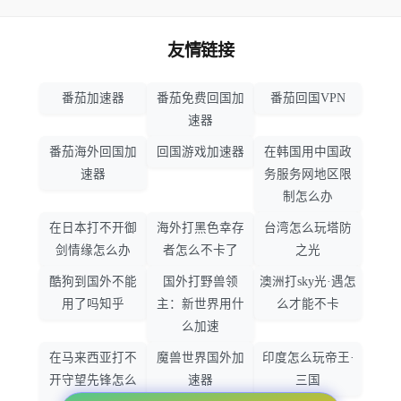
友情链接
番茄加速器
番茄免费回国加
番茄回国VPN
速器
番茄海外回国加
回国游戏加速器
在韩国用中国政
速器
务服务网地区限
制怎么办
在日本打不开御
海外打黑色幸存
台湾怎么玩塔防
剑情缘怎么办
者怎么不卡了
之光
酷狗到国外不能
国外打野兽领
澳洲打sky光·遇怎
用了吗知乎
主：新世界用什
么才能不卡
么加速
在马来西亚打不
魔兽世界国外加
印度怎么玩帝王·
开守望先锋怎么
速器
三国