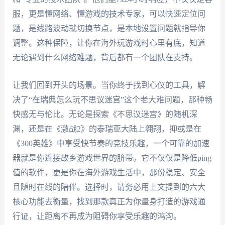
服，更是懂网络、懂游戏的技术专家，可以快速定位问
题，是线路波动就切换节点，是本地设置问题就指导你
调整。这种保障，让你在海外玩游戏时心里有底，知道
无论遇到什么网络难题，背后都有一个团队在支持。
让我们回到开头的场景。当你终于找到心仪的工具，解
决了“在瑞典怎么玩不思议迷宫”这个老大难问题，那种畅
快感无与伦比。无论是探索《不思议迷宫》的随机深
渊，还是在《激战2》的泰瑞亚大陆上翱翔，抑或是在
《300英雄》中享受快节奏的竞技乐趣，一个可靠的加速
器就是你连接故乡游戏世界的脐带。它不仅仅是降低ping
值的软件，更是你在海外游戏生活中，那份稳定、安全
且随时在线的陪伴。选择时，请务必用上文提到的六大
核心功能去衡量，找到那款真正为你量身打造的游戏通
行证，让距离不再成为阻碍你享受乐趣的鸿沟。