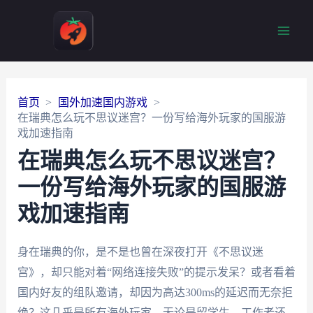
Main
Men
首页
国外加速国内游戏
在瑞典怎么玩不思议迷宫？一份写给海外玩家的国服游
戏加速指南
在瑞典怎么玩不思议迷宫？
一份写给海外玩家的国服游
戏加速指南
身在瑞典的你，是不是也曾在深夜打开《不思议迷
宫》，却只能对着“网络连接失败”的提示发呆？或者看着
国内好友的组队邀请，却因为高达300ms的延迟而无奈拒
绝？这几乎是所有海外玩家，无论是留学生、工作者还