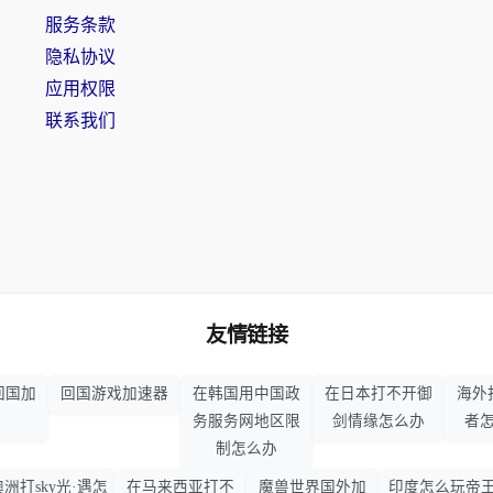
服务条款
隐私协议
应用权限
联系我们
友情链接
回国加
回国游戏加速器
在韩国用中国政
在日本打不开御
海外
务服务网地区限
剑情缘怎么办
者
制怎么办
澳洲打sky光·遇怎
在马来西亚打不
魔兽世界国外加
印度怎么玩帝王