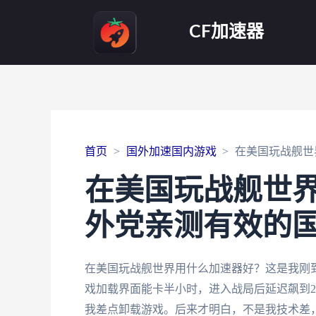
CF加速器
首页
国外加速国内游戏
在美国玩战舰世
在美国玩战舰世
外党亲测有效的
在美国玩战舰世界用什么加速器好？这是我刚
戏加载界面能卡半小时，进入战局后延迟飙到20
我差点卸载游戏。后来才明白，不是我技术差