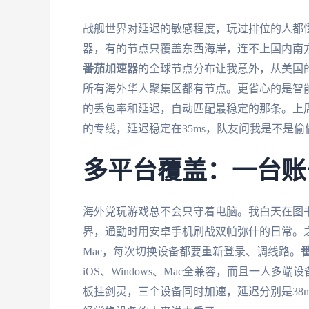
战舰世界对延迟的敏感程度，玩过排位的人都懂
器，有的节点只覆盖东西海岸，连不上国内南
番茄加速器
的全球节点分布让我意外，从美国
所有海外华人聚集区都有节点。更省心的是智
的丢包率和延迟，自动匹配最稳定的那条。上周
的专线，延迟稳定在35ms，队友问我是不是
多平台覆盖：一台账
海外党玩游戏总不会只守着电脑。我白天在图书馆用
界，通勤时用安卓手机刷战双帕弥什的日常。
Mac，每次切换设备都要重新登录、调线路。
iOS、Windows、Mac全兼容，而且一人
板挂剑灵，三个设备同时加速，延迟分别是38m