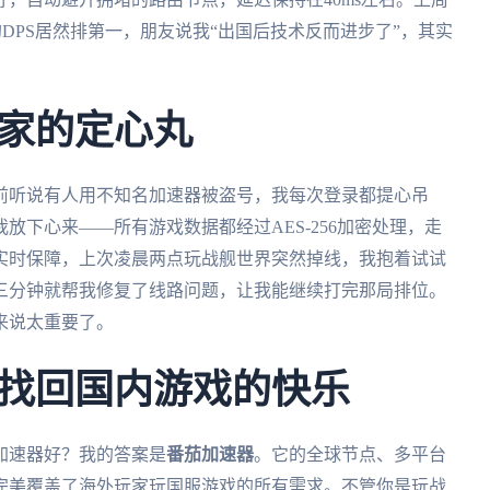
的DPS居然排第一，朋友说我“出国后技术反而进步了”，其实
家的定心丸
前听说有人用不知名加速器被盗号，我每次登录都提心吊
放下心来——所有游戏数据都经过AES-256加密处理，走
实时保障，上次凌晨两点玩战舰世界突然掉线，我抱着试试
三分钟就帮我修复了线路问题，让我能继续打完那局排位。
来说太重要了。
找回国内游戏的快乐
加速器好？我的答案是
番茄加速器
。它的全球节点、多平台
完美覆盖了海外玩家玩国服游戏的所有需求。不管你是玩战