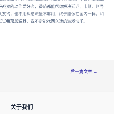
是战双的动作爱好者，番茄都能帮你解决延迟、卡顿、账号
队友骂，也不用纠结流量不够用，终于能像在国内一样，和
试试
番茄加速器
，说不定能找回久违的游戏快乐。
后一篇文章
→
关于我们