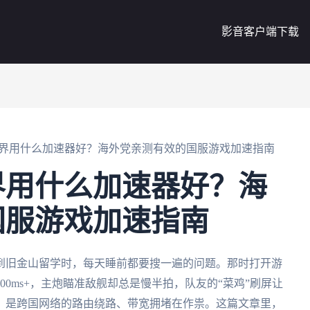
影音客户端下载
界用什么加速器好？海外党亲测有效的国服游戏加速指南
界用什么加速器好？海
国服游戏加速指南
到旧金山留学时，每天睡前都要搜一遍的问题。那时打开游
0ms+，主炮瞄准敌舰却总是慢半拍，队友的“菜鸡”刷屏让
，是跨国网络的路由绕路、带宽拥堵在作祟。这篇文章里，