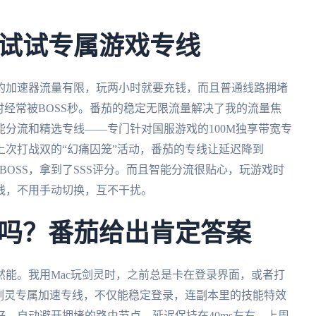
试试专属游戏专线
的加速器流量有限，玩两小时就要充钱，而且普通线路拥堵
时经常被BOSS秒。番茄的稳定无限流量解决了我的流量焦
分流和精选专线——专门针对国服游戏的100M独享带宽专
次打战双的“幻痛囚笼”活动，番茄的专线让延迟降到
了BOSS，拿到了SSS评分。而且智能分流很贴心，玩游戏时
线，不用手动切换，互不干扰。
吗？番茄给出肯定答案
能。我用Mac玩剑灵时，之前总是卡在登录界面，或者打
剑灵专属加速专线，不仅能稳定登录，连副本里的技能特效
，自动避开拥堵的路由节点，延迟保持在40ms左右。上周