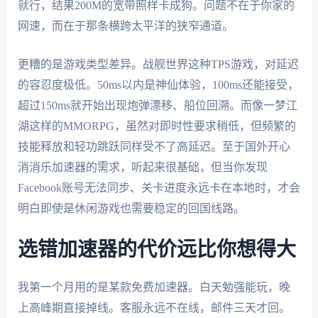
就行，结果200M的宽带照样卡成狗。问题不在于你家的
网速，而在于那条横跨太平洋的狭窄通道。
更糟的是游戏类型差异。战舰世界这种TPS游戏，对延迟
的容忍度极低。50ms以内是神仙体验，100ms还能接受，
超过150ms就开始出现炮弹漂移、船位回溯。而像一梦江
湖这样的MMORPG，虽然对即时性要求稍低，但频繁的
技能释放和轻功跳跃同样受不了高延迟。至于国外开心
消消乐加速器的需求，听起来很基础，但当你发现
Facebook账号无法同步、关卡进度永远卡在本地时，才会
明白即使是休闲游戏也需要稳定的回国线路。
选错加速器的代价远比你想得大
我第一个月用的是某款免费加速器。白天勉强能玩，晚
上高峰期直接掉线。客服永远不在线，邮件三天才回。