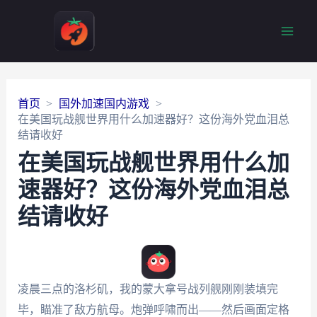
Main
Men
首页
国外加速国内游戏
在美国玩战舰世界用什么加速器好？这份海外党血泪总
结请收好
在美国玩战舰世界用什么加
速器好？这份海外党血泪总
结请收好
凌晨三点的洛杉矶，我的蒙大拿号战列舰刚刚装填完
毕，瞄准了敌方航母。炮弹呼啸而出——然后画面定格