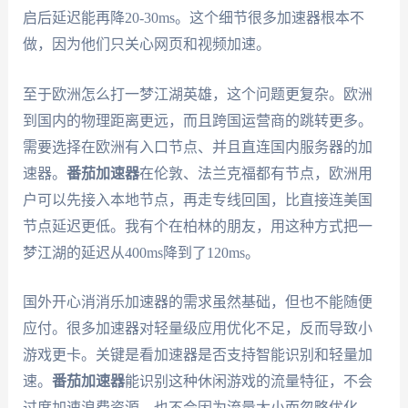
启后延迟能再降20-30ms。这个细节很多加速器根本不
做，因为他们只关心网页和视频加速。
至于欧洲怎么打一梦江湖英雄，这个问题更复杂。欧洲
到国内的物理距离更远，而且跨国运营商的跳转更多。
需要选择在欧洲有入口节点、并且直连国内服务器的加
速器。
番茄加速器
在伦敦、法兰克福都有节点，欧洲用
户可以先接入本地节点，再走专线回国，比直接连美国
节点延迟更低。我有个在柏林的朋友，用这种方式把一
梦江湖的延迟从400ms降到了120ms。
国外开心消消乐加速器的需求虽然基础，但也不能随便
应付。很多加速器对轻量级应用优化不足，反而导致小
游戏更卡。关键是看加速器是否支持智能识别和轻量加
速。
番茄加速器
能识别这种休闲游戏的流量特征，不会
过度加速浪费资源，也不会因为流量太小而忽略优化。