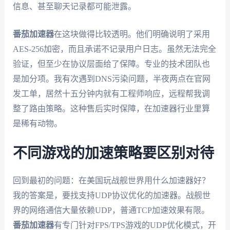
信息、甚至聊天记录都可能泄露。
番茄加速器
在这块做得比较透明。他们明确说明了采用
AES-256加密，而且承诺不记录用户日志。虽然无法完全
验证，但至少在协议层面给了保障。专业的技术团队也
是加分项。我有次遇到DNS污染问题，半夜两点在官网
发工单，居然十五分钟内就有工程师响应，远程帮我调
整了路由策略。这种售后实时保障，在加速器行业里算
是稀有动物。
不同游戏的加速策略要区别对待
回到最初的问题：在美国玩战舰世界用什么加速器好？
我的答案是，要找支持UDP协议优化的加速器。战舰世
界的网络通信大量依赖UDP，普通TCP加速效果有限。
番茄加速器
有专门针对FPS/TPS游戏的UDP优化模式，开