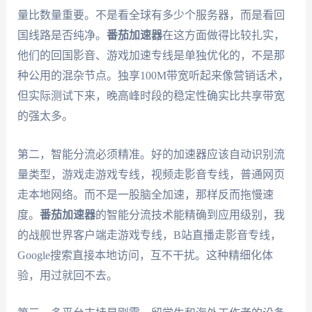
量比数量重要。不是看全球有多少个服务器，而是看回
国线路是否纯净。
番茄加速器
在这方面做得比较扎实，
他们的回国影音、游戏加速专线是单独优化的，不是那
种公用的混杂节点。独享100M带宽听起来像营销话术，
但实际测试下来，晚高峰时段的稳定性确实比共享带宽
的强太多。
第二，智能分流必须精准。好的加速器应该自动识别流
量类型，游戏走游戏专线，视频走影音专线，普通网页
走本地网络。而不是一股脑全加速，那样反而拖慢速
度。
番茄加速器
的智能分流技术能精确到应用级别，我
的战舰世界客户端走游戏专线，B站直播走影音专线，
Google搜索直接本地访问，互不干扰。这种精细化体
验，用过就回不去。