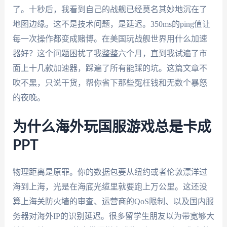
了。十秒后，我看到自己的战舰已经莫名其妙地沉在了
地图边缘。这不是技术问题，是延迟。350ms的ping值让
每一次操作都变成赌博。在美国玩战舰世界用什么加速
器好？这个问题困扰了我整整六个月，直到我试遍了市
面上十几款加速器，踩遍了所有能踩的坑。这篇文章不
吹不黑，只说干货，帮你省下那些冤枉钱和无数个暴怒
的夜晚。
为什么海外玩国服游戏总是卡成
PPT
物理距离是原罪。你的数据包要从纽约或者伦敦漂洋过
海到上海，光是在海底光缆里就要跑上万公里。这还没
算上海关防火墙的审查、运营商的QoS限制、以及国内服
务器对海外IP的识别延迟。很多留学生朋友以为带宽够大