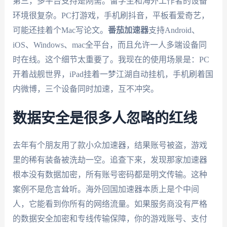
第三，多平台支持是刚需。留学生和海外工作者的设备
环境很复杂。PC打游戏，手机刷抖音，平板看爱奇艺，
可能还挂着个Mac写论文。
番茄加速器
支持Android、
iOS、Windows、mac全平台，而且允许一人多端设备同
时在线。这个细节太重要了。我现在的使用场景是：PC
开着战舰世界，iPad挂着一梦江湖自动挂机，手机刷着国
内微博，三个设备同时加速，互不冲突。
数据安全是很多人忽略的红线
去年有个朋友用了款小众加速器，结果账号被盗，游戏
里的稀有装备被洗劫一空。追查下来，发现那家加速器
根本没有数据加密，所有账号密码都是明文传输。这种
案例不是危言耸听。海外回国加速器本质上是个中间
人，它能看到你所有的网络流量。如果服务商没有严格
的数据安全加密和专线传输保障，你的游戏账号、支付