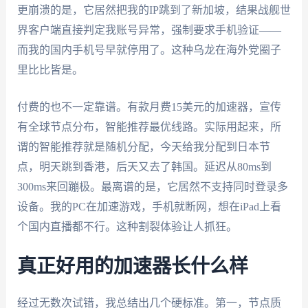
更崩溃的是，它居然把我的IP跳到了新加坡，结果战舰世
界客户端直接判定我账号异常，强制要求手机验证——
而我的国内手机号早就停用了。这种乌龙在海外党圈子
里比比皆是。
付费的也不一定靠谱。有款月费15美元的加速器，宣传
有全球节点分布，智能推荐最优线路。实际用起来，所
谓的智能推荐就是随机分配，今天给我分配到日本节
点，明天跳到香港，后天又去了韩国。延迟从80ms到
300ms来回蹦极。最离谱的是，它居然不支持同时登录多
设备。我的PC在加速游戏，手机就断网，想在iPad上看
个国内直播都不行。这种割裂体验让人抓狂。
真正好用的加速器长什么样
经过无数次试错，我总结出几个硬标准。第一，节点质