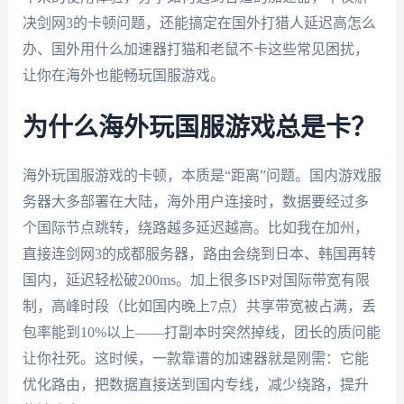
决剑网3的卡顿问题，还能搞定在国外打猎人延迟高怎么
办、国外用什么加速器打猫和老鼠不卡这些常见困扰，
让你在海外也能畅玩国服游戏。
为什么海外玩国服游戏总是卡？
海外玩国服游戏的卡顿，本质是“距离”问题。国内游戏服
务器大多部署在大陆，海外用户连接时，数据要经过多
个国际节点跳转，绕路越多延迟越高。比如我在加州，
直接连剑网3的成都服务器，路由会绕到日本、韩国再转
国内，延迟轻松破200ms。加上很多ISP对国际带宽有限
制，高峰时段（比如国内晚上7点）共享带宽被占满，丢
包率能到10%以上——打副本时突然掉线，团长的质问能
让你社死。这时候，一款靠谱的加速器就是刚需：它能
优化路由，把数据直接送到国内专线，减少绕路，提升