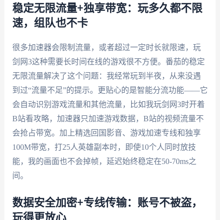
稳定无限流量+独享带宽：玩多久都不限
速，组队也不卡
很多加速器会限制流量，或者超过一定时长就限速，玩
剑网3这种需要长时间在线的游戏很不方便。番茄的稳定
无限流量解决了这个问题：我经常玩到半夜，从来没遇
到过“流量不足”的提示。更贴心的是智能分流功能——它
会自动识别游戏流量和其他流量，比如我玩剑网3时开着
B站看攻略，加速器只加速游戏数据，B站的视频流量不
会抢占带宽。加上精选回国影音、游戏加速专线和独享
100M带宽，打25人英雄副本时，即使10个人同时放技
能，我的画面也不会掉帧，延迟始终稳定在50-70ms之
间。
数据安全加密+专线传输：账号不被盗，
玩得更放心