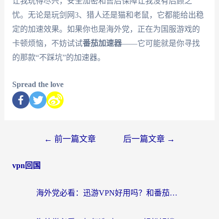
让我玩得尽兴，安全加密和售后保障让我没有后顾之
忧。无论是玩剑网3、猎人还是猫和老鼠，它都能给出稳
定的加速效果。如果你也是海外党，正在为国服游戏的
卡顿烦恼，不妨试试
番茄加速器
——它可能就是你寻找
的那款“不踩坑”的加速器。
Spread the love
←
前一篇文章
后一篇文章
→
vpn回国
海外党必看：迅游VPN好用吗？和番茄加速器VPN对比哪个回国效果更好？