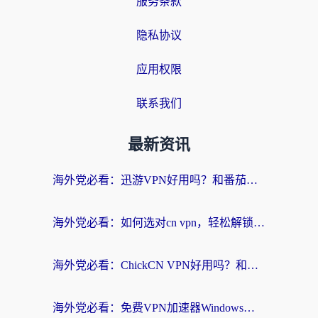
服务条款
隐私协议
应用权限
联系我们
最新资讯
海外党必看：迅游VPN好用吗？和番茄加速器VPN对比哪个回国效果更好？
海外党必看：如何选对cn vpn，轻松解锁国内影音游戏？
海外党必看：ChickCN VPN好用吗？和星河VPN对比哪个回国效果更好？附真实体验+避坑指南
海外党必看：免费VPN加速器Windows版怎么选？附真实测评与无缝访问国内资源指南