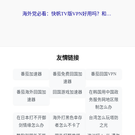
海外党必看：快帆TV版VPN好用吗？和hi龟龟VPN对比哪个回国效果更好？附免费加速器选择指南
友情链接
番茄加速器
番茄免费回国加
番茄回国VPN
速器
番茄海外回国加
回国游戏加速器
在韩国用中国政
速器
务服务网地区限
制怎么办
在日本打不开御
海外打黑色幸存
台湾怎么玩塔防
剑情缘怎么办
者怎么不卡了
之光