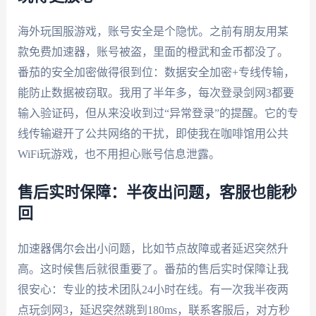
海外玩国服游戏，账号安全是个隐忧。之前有朋友用某
款免费加速器，账号被盗，里面的橙武和金币都没了。
番茄的安全加密做得很到位：数据安全加密+专线传输，
能防止数据被窃取。我用了半年多，每次登录剑网3都要
输入验证码，但从来没收到过“异常登录”的提醒。它的专
线传输避开了公共网络的干扰，即使我在咖啡馆用公共
WiFi玩游戏，也不用担心账号信息泄露。
售后实时保障：半夜出问题，客服也能秒
回
加速器偶尔会出小问题，比如节点故障或者延迟突然升
高。这时候售后就很重要了。番茄的售后实时保障让我
很安心：专业的技术团队24小时在线。有一次我半夜两
点玩剑网3，延迟突然跳到180ms，联系客服后，对方秒