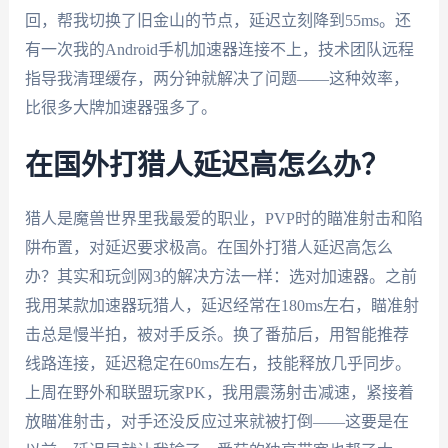
回，帮我切换了旧金山的节点，延迟立刻降到55ms。还
有一次我的Android手机加速器连接不上，技术团队远程
指导我清理缓存，两分钟就解决了问题——这种效率，
比很多大牌加速器强多了。
在国外打猎人延迟高怎么办？
猎人是魔兽世界里我最爱的职业，PVP时的瞄准射击和陷
阱布置，对延迟要求极高。在国外打猎人延迟高怎么
办？其实和玩剑网3的解决方法一样：选对加速器。之前
我用某款加速器玩猎人，延迟经常在180ms左右，瞄准射
击总是慢半拍，被对手反杀。换了番茄后，用智能推荐
线路连接，延迟稳定在60ms左右，技能释放几乎同步。
上周在野外和联盟玩家PK，我用震荡射击减速，紧接着
放瞄准射击，对手还没反应过来就被打倒——这要是在