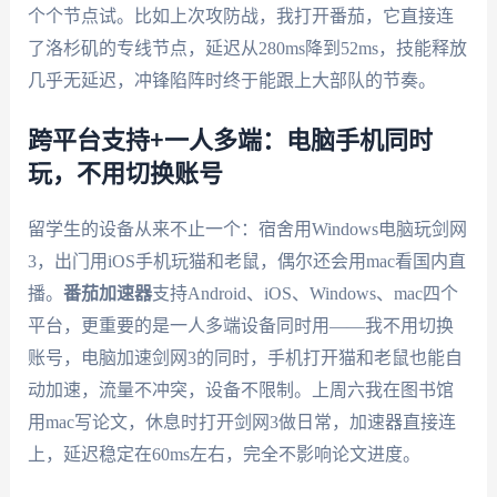
个个节点试。比如上次攻防战，我打开番茄，它直接连
了洛杉矶的专线节点，延迟从280ms降到52ms，技能释放
几乎无延迟，冲锋陷阵时终于能跟上大部队的节奏。
跨平台支持+一人多端：电脑手机同时
玩，不用切换账号
留学生的设备从来不止一个：宿舍用Windows电脑玩剑网
3，出门用iOS手机玩猫和老鼠，偶尔还会用mac看国内直
播。
番茄加速器
支持Android、iOS、Windows、mac四个
平台，更重要的是一人多端设备同时用——我不用切换
账号，电脑加速剑网3的同时，手机打开猫和老鼠也能自
动加速，流量不冲突，设备不限制。上周六我在图书馆
用mac写论文，休息时打开剑网3做日常，加速器直接连
上，延迟稳定在60ms左右，完全不影响论文进度。