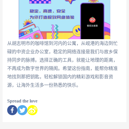
从胡志明市的咖啡馆到河内的公寓，从岘港的海边到忙
碌的中资企业办公室，稳定的网络连接是我们与故乡保
持同步的脉搏。选择正确的工具，就能让地理的距离，
不再成为数字世界的隔阂。希望这份指南，能帮你精准
地找到那把钥匙，轻松解锁国内的精彩游戏和影音资
源，让海外生活多一份熟悉的快乐。
Spread the love