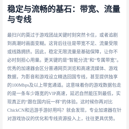
稳定与流畅的基石：带宽、流量
与专线
最扫兴的莫过于游戏团战关键时刻突然卡住，或者追剧
到高潮时画面变糊。这背后往往是带宽不足、流量受限
或线路拥挤。因此，稳定无限流量是基础保障，让你不
必时刻担心用量。更关键的是“智能分流”和“专属带宽”。
优秀的加速器会区分普通网页浏览和高速流媒体、游戏
数据，为影音和游戏设立精选回国专线，甚至提供独享
的100Mbps及以上带宽通道。这意味着你的游戏数据包走
的是一条车少路宽的VIP高速，延迟自然能压到最低，实
现真正的“跟在国内玩一样”的体验。这时候你再对比
ChickCN和迅游手游好用吗？就会发现，专业加速器在针
对游戏协议的优化和专线资源投入上，往往更具优势。