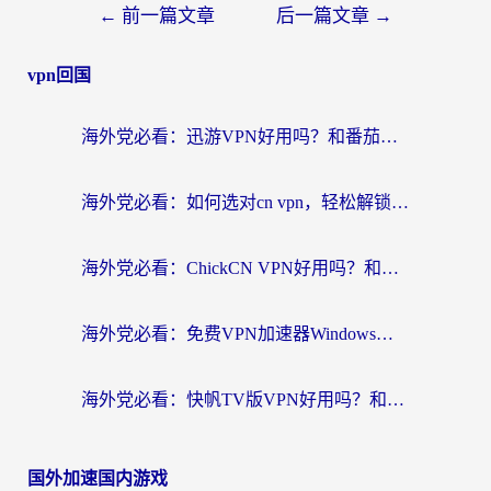
←
前一篇文章
后一篇文章
→
vpn回国
海外党必看：迅游VPN好用吗？和番茄加速器VPN对比哪个回国效果更好？
海外党必看：如何选对cn vpn，轻松解锁国内影音游戏？
海外党必看：ChickCN VPN好用吗？和星河VPN对比哪个回国效果更好？附真实体验+避坑指南
海外党必看：免费VPN加速器Windows版怎么选？附真实测评与无缝访问国内资源指南
海外党必看：快帆TV版VPN好用吗？和hi龟龟VPN对比哪个回国效果更好？附免费加速器选择指南
国外加速国内游戏