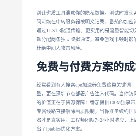
别让劣质工具泄露你的隐私数据。测试时发现某些
码可能在中转服务器被明文记录。番茄的加密策
通过TLS1.3隧道传输。更实用的是流量智能
动分配两条独立虚拟通道，避免游戏卡顿时影
杜绝中间人攻击风险。
免费与付费方案的成
经常看到有人搜索cpn加速器免费这类关键词，
量，更在深圳节点部署广告注入代码。当你访
的价值正在于资源保障：番茄提供100M独享带
专属线路直接解除画质限制。当你准备续约国
器才是真实用。工程师团队7×24小时响应，上周我
出了iptables优化方案。