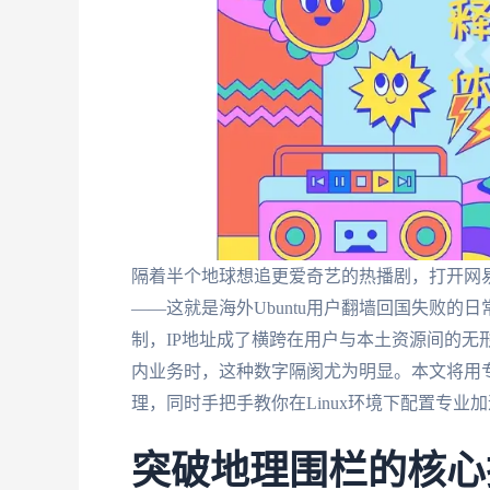
隔着半个地球想追更爱奇艺的热播剧，打开网易
——这就是海外Ubuntu用户翻墙回国失败
制，IP地址成了横跨在用户与本土资源间的无形
内业务时，这种数字隔阂尤为明显。本文将用
理，同时手把手教你在Linux环境下配置专
突破地理围栏的核心