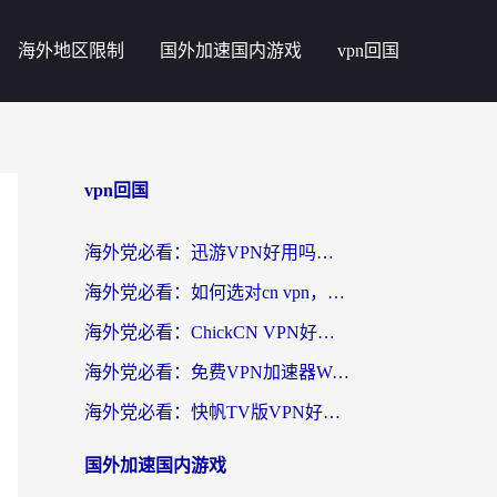
海外地区限制
国外加速国内游戏
vpn回国
vpn回国
海外党必看：迅游VPN好用吗？和番茄加速器VPN对比哪个回国效果更好？
海外党必看：如何选对cn vpn，轻松解锁国内影音游戏？
海外党必看：ChickCN VPN好用吗？和星河VPN对比哪个回国效果更好？附真实体验+避坑指南
海外党必看：免费VPN加速器Windows版怎么选？附真实测评与无缝访问国内资源指南
海外党必看：快帆TV版VPN好用吗？和hi龟龟VPN对比哪个回国效果更好？附免费加速器选择指南
国外加速国内游戏