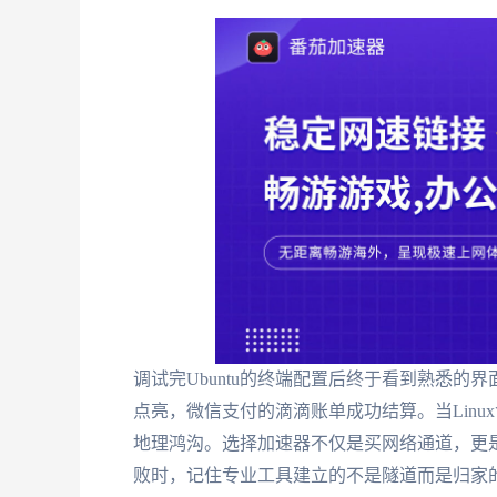
调试完Ubuntu的终端配置后终于看到熟悉
点亮，微信支付的滴滴账单成功结算。当Lin
地理鸿沟。选择加速器不仅是买网络通道，更是
败时，记住专业工具建立的不是隧道而是归家