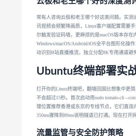
云极和老王哪个好的深度测
常有人咨询云极和老王哪个好这类问题。实测
讯视频会频繁降画质，Linux客户端配置需要
尔触发验证码墙，更麻烦的是macOS版本存
Windows/macOS/Android/iOS全平台
动识别B站直播推流，独立分配8K专用通道避
Ubuntu终端部署实
打开你的Linux终端吧，翻墙回国比想象中更简单。
不会超过15秒。首次启动用sudo tomato-cl
理位置推荐香港或东京的专线节点，它们直连内地骨干网
350ms骤降到89ms说明隧道已打通。现在
流量监管与安全防护策略