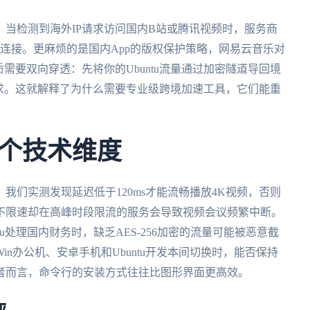
当检测到海外IP请求访问国内B站或腾讯视频时，服务商
断连接。更麻烦的是国内App的版权保护策略，网易云音乐对
需要双向穿透：先将你的Ubuntu流量通过加密隧道导回境
求。这就解释了为什么需要专业级跨境加速工具，它们能重
个技术维度
我们实测发现延迟低于120ms才能流畅播放4K视频，否则
不限速却在高峰时段限流的服务会导致视频会议频繁中断。
tu处理国内财务时，缺乏AES-256加密的流量可能被恶意截
n办公机、安卓手机和Ubuntu开发本间切换时，能否保持
者而言，命令行的安装方式往往比图形界面更高效。