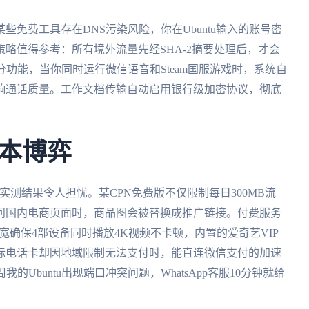
免费工具存在DNS污染风险，你在Ubuntu输入的账号密
略值得参考：所有境外流量先经SHA-2摘要处理后，才会
切分功能，当你同时运行微信语音和Steam国服游戏时，系统自
响通话质量。工作文档传输自动启用银行级加密协议，彻底
本博弈
实测结果令人担忧。某CPN免费版不仅限制每日300MB流
问国内电商页面时，商品图会被替换成推广链接。付费服务
宽确保4部设备同时播放4K视频不卡顿，内置的爱奇艺VIP
际电话卡却因地域限制无法支付时，能直连微信支付的加速
的Ubuntu出现端口冲突问题，WhatsApp客服10分钟就给