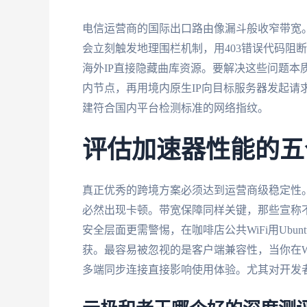
电信运营商的国际出口路由像漏斗般收窄带宽。
会立刻触发地理围栏机制，用403错误代码阻
海外IP直接隐藏曲库资源。要解决这些问题本质
内节点，再用境内原生IP向目标服务器发起请
建符合国内平台检测标准的网络指纹。
评估加速器性能的五
真正优秀的跨境方案必须达到运营商级稳定性。
必然出现卡顿。带宽保障同样关键，那些宣称
安全层面更需警惕，在咖啡店公共WiFi用Ubun
获。最容易被忽视的是客户端兼容性，当你在Wi
多端同步连接直接影响使用体验。尤其对开发