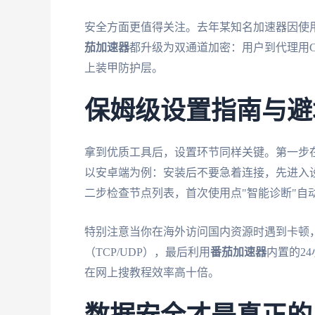
安全方面更值得关注。去年某知名加速器因使用
茄加速器
都升级为双通道加密：用户到代理用Ch
上装甲防护层。
保姆级设置指南与避
拿到优质工具后，设置环节同样关键。第一步
以安卓端为例：安装后不要急着连接，先进入设置
二步检查节点列表，首次使用点"智能诊断"自
特别注意当你在海外访问国内资源时遇到卡顿
（TCP/UDP），最后利用
番茄加速器
内置的2
在网上搜教程效率高十倍。