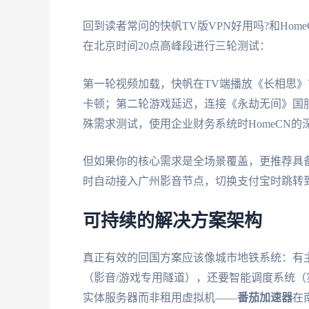
回到读者常问的快帆TV版VPN好用吗?和Hom
在北京时间20点高峰段进行三轮测试：
第一轮视频加载，快帆在TV端播放《长相思》首集
卡顿；第二轮游戏延迟，连接《永劫无间》国服，快
殊需求测试，使用企业财务系统时HomeCN的
但如果你的核心需求是全场景覆盖，更推荐具
时自动接入广州影音节点，切换支付宝时跳转
可持续的解决方案架构
真正有效的回国方案应该像城市地铁系统：有主
（影音/游戏专用隧道），还要智能调度系统
实体服务器而非租用虚拟机——
番茄加速器
在