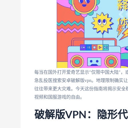
每当在国外打开爱奇艺显示"仅限中国大陆"，或
急乱投医搜索安卓破解版vpn。地理限制确实
往往带来更大灾难。今天这份指南将揭示安全
视频和国服游戏的自由。
破解版VPN：隐形