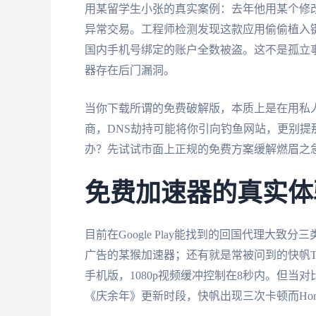
用某留学生小张的真实案例：去年他用某个修改
异常交易。工程师检测发现这款应用偷偷植入
国内手机号绑定的账户全数被盗。这不是孤立
器存在后门漏洞。
当你下载所谓的免费破解版，本质上是在用私
商，DNS劫持可能将你引向钓鱼网站，更别
办？先试试市面上正规的免费方案缓解燃眉之急，
免费加速器的真实体
目前在Google Play能找到的回国代理大致
广告的某猴加速器；还有就是常被问到的快帆T
手机版，1080p视频缓冲控制在8秒内。但当对
《庆余年》更新时段，快帆出现三次卡顿而Hom