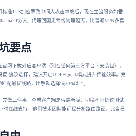
标准TLS加密导致中间人攻击事故后，现在主流服务如
番
acha20协议，代理回国走专线物理隔离，比普通VPN多套
坑要点
在官网下载对应客户端（别在任何第三方平台下安装包），
-协议选择，建议开启UDP+Quick模式提升传输效率。第
动匹配最优线路，比手动选择快30%以上。
，先做三件事：查看客户端是否最新版；切换不同协议测试
4小时在线支持，他们技术团队能远程分析路由路径，比自己