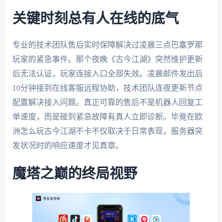
关键时刻总有人在线的底气
专业的技术团队售后实时保障解决过凌晨三点巴塞罗那
玩家的紧急事件。那个夜晚《古今江湖》突然维护更新
后无法认证，玩家连接入口全部失效。凌晨邮件发出后
10分钟接到在线客服远程协助，技术团队连夜更新节点
配置解决接入问题。真正可靠的售后不是机器人回复工
单速度，而是碰到紧急故障有真人立即诊断。毕竟在欧
洲怎么玩古今江湖不卡不仅取决于日常表现，服务器突
发状况时的响应速度才见真章。
魔塔之巅的终局视野