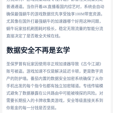
普通通道。当你开着4K直播看国内综艺时，系统会自动
确保最强蜗牛的游戏数据优先享受独享100M带宽资源。
尤其像在国外打最强蜗牛的加速器哪个好用这种问题，
蜗牛玩家挂机刷图耗时极长，稳定无限流量的智能分流
直接决定了是否敢全天候在线。
数据安全不再是玄学
圣保罗曾有玩家因使用非正规加速器导致《古今江湖》
账号被盗。游戏加速不仅是解决延迟卡顿，更是数字资
产的防护墙。番茄内置的数据安全加密系统确保了从你
手机出发的每个指令包都有独立加密隧道。专线传输模
式避免了数据暴露在公共路由中可能被嗅探的风险。对
需要长期投入的卡牌收集类游戏，安全等级直接关系到
你氪金的每一分钱是否坚挺。