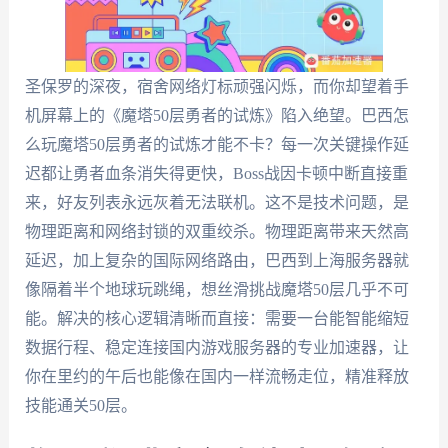
圣保罗的深夜，宿舍网络灯标顽强闪烁，而你却望着手
机屏幕上的《魔塔50层勇者的试炼》陷入绝望。巴西怎
么玩魔塔50层勇者的试炼才能不卡？每一次关键操作延
迟都让勇者血条消失得更快，Boss战因卡顿中断直接重
来，好友列表永远灰着无法联机。这不是技术问题，是
物理距离和网络封锁的双重绞杀。物理距离带来天然高
延迟，加上复杂的国际网络路由，巴西到上海服务器就
像隔着半个地球玩跳绳，想丝滑挑战魔塔50层几乎不可
能。解决的核心逻辑清晰而直接：需要一台能智能缩短
数据行程、稳定连接国内游戏服务器的专业加速器，让
你在里约的午后也能像在国内一样流畅走位，精准释放
技能通关50层。