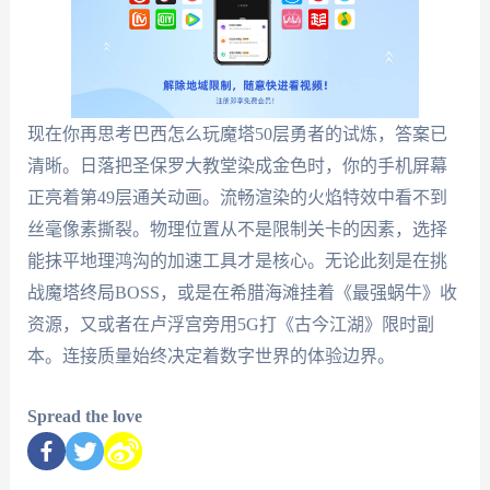
现在你再思考巴西怎么玩魔塔50层勇者的试炼，答案已
清晰。日落把圣保罗大教堂染成金色时，你的手机屏幕
正亮着第49层通关动画。流畅渲染的火焰特效中看不到
丝毫像素撕裂。物理位置从不是限制关卡的因素，选择
能抹平地理鸿沟的加速工具才是核心。无论此刻是在挑
战魔塔终局BOSS，或是在希腊海滩挂着《最强蜗牛》收
资源，又或者在卢浮宫旁用5G打《古今江湖》限时副
本。连接质量始终决定着数字世界的体验边界。
Spread the love