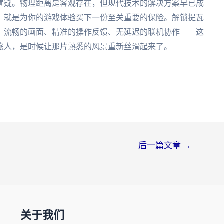
置疑。物理距离是客观存在，但现代技术的解决方案早已成
，就是为你的游戏体验买下一份至关重要的保险。解锁提瓦
。流畅的画面、精准的操作反馈、无延迟的联机协作——这
旅人，是时候让那片熟悉的风景重新丝滑起来了。
后一篇文章
→
关于我们