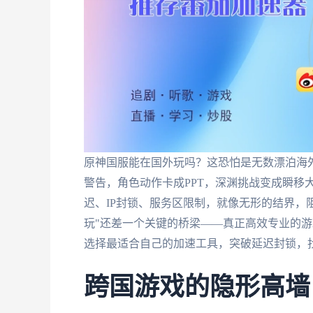
原神国服能在国外玩吗？这恐怕是无数漂泊海
警告，角色动作卡成PPT，深渊挑战变成瞬移
迟、IP封锁、服务区限制，就像无形的结界，
玩"还差一个关键的桥梁——真正高效专业的
选择最适合自己的加速工具，突破延迟封锁，
跨国游戏的隐形高墙