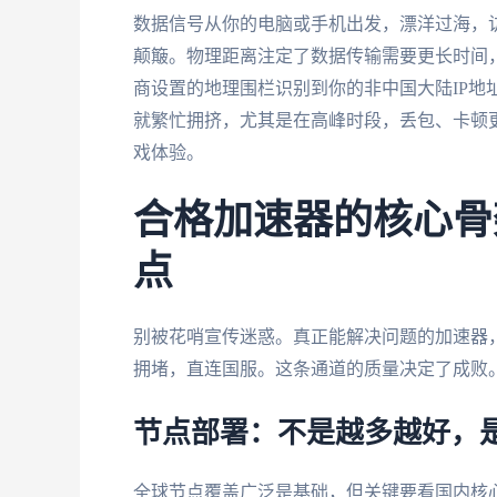
数据信号从你的电脑或手机出发，漂洋过海，
颠簸。物理距离注定了数据传输需要更长时间，延
商设置的地理围栏识别到你的非中国大陆IP地
就繁忙拥挤，尤其是在高峰时段，丢包、卡顿
戏体验。
合格加速器的核心骨
点
别被花哨宣传迷惑。真正能解决问题的加速器
拥堵，直连国服。这条通道的质量决定了成败
节点部署：不是越多越好，
全球节点覆盖广泛是基础，但关键要看国内核