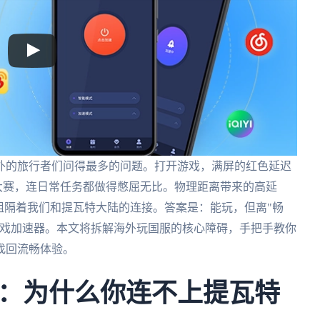
外的旅行者们问得最多的问题。打开游戏，满屏的红色延迟
大赛，连日常任务都做得憋屈无比。物理距离带来的高延
阻隔着我们和提瓦特大陆的连接。答案是：能玩，但离"畅
游戏加速器。本文将拆解海外玩国服的核心障碍，手把手教你
找回流畅体验。
：为什么你连不上提瓦特