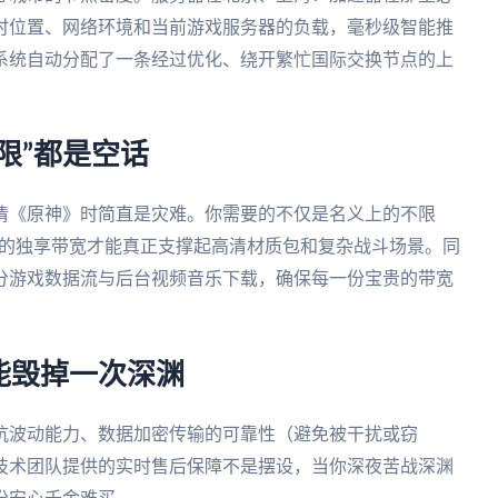
时位置、网络环境和当前游戏服务器的负载，毫秒级智能推
系统自动分配了一条经过优化、绕开繁忙国际交换节点的上
限”都是空话
清《原神》时简直是灾难。你需要的不仅是名义上的不限
别的独享带宽才能真正支撑起高清材质包和复杂战斗场景。同
分游戏数据流与后台视频音乐下载，确保每一份宝贵的带宽
能毁掉一次深渊
抗波动能力、数据加密传输的可靠性（避免被干扰或窃
技术团队提供的实时售后保障不是摆设，当你深夜苦战深渊