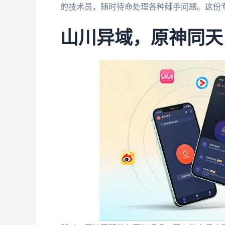
的技术员，随时待命处理各种棘手问题。这份
山川异域，原神同天