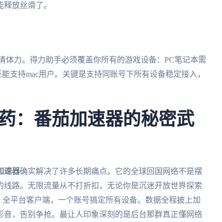
能释放丝滑了。
清体力。得力助手必须覆盖你所有的游戏设备：PC笔记本需
还能支持mac用户。关键是支持同账号下所有设备稳定接入，
药：番茄加速器的秘密武
加速器
确实解决了许多长期痛点。它的全球回国网络不是摆
的线路。无限流量从不打折扣，无论你是沉迷开放世界探索
ac 全平台客户端，一个账号搞定所有设备。数据全程披上加
影音，告别争抢。最让人印象深刻的是后台那群真正懂网络