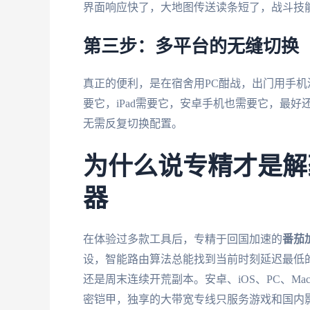
界面响应快了，大地图传送读条短了，战斗技
第三步：多平台的无缝切换
真正的便利，是在宿舍用PC酣战，出门用手机
要它，iPad需要它，安卓手机也需要它，最好
无需反复切换配置。
为什么说专精才是解
器
在体验过多款工具后，专精于回国加速的
番茄
设，智能路由算法总能找到当前时刻延迟最低
还是周末连续开荒副本。安卓、iOS、PC、M
密铠甲，独享的大带宽专线只服务游戏和国内