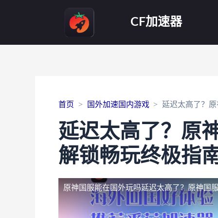
CF加速器
首页
国外加速国内游戏
延迟太高了？原
延迟太高了？原
解锁畅玩终极指
原神国服能在国外玩吗
延迟太高了？原神国