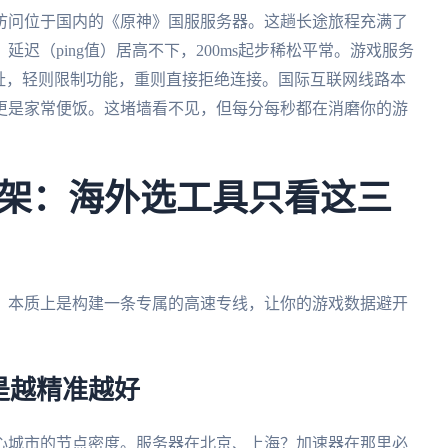
访问位于国内的《原神》国服服务器。这趟长途旅程充满了
迟（ping值）居高不下，200ms起步稀松平常。游戏服务
址，轻则限制功能，重则直接拒绝连接。国际互联网线路本
更是家常便饭。这堵墙看不见，但每分每秒都在消磨你的游
架：海外选工具只看这三
，本质上是构建一条专属的高速专线，让你的游戏数据避开
。
是越精准越好
心城市的节点密度。服务器在北京、上海？加速器在那里必