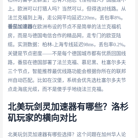
上。欧洲可以打猎人吗？当然可以，但得选对线路。从
法兰克福到上海，走公网平均延迟220ms，丢包率8%。
番茄加速器
在欧洲布设的节点不是简单的法兰克福机
房，而是与德国电信合作的精品网，走专门的欧亚陆
缆。实测数据：柏林-上海专线延迟98ms，丢包率0.2%。
关键是节点密度——不是每个德国城市都有优质回国线
路，番茄在德国部署了法兰克福、慕尼黑、杜塞尔多夫
三个节点，智能推荐最优线路功能会根据你所在的联邦
州自动匹配。比如在汉堡，系统会优先选杜塞尔多夫节
点走海底光缆，而不是傻乎乎地绕法兰克福。
北美玩剑灵加速器有哪些？洛杉
矶玩家的横向对比
北美玩剑灵加速器有哪些选择？这个问题在加州华人论