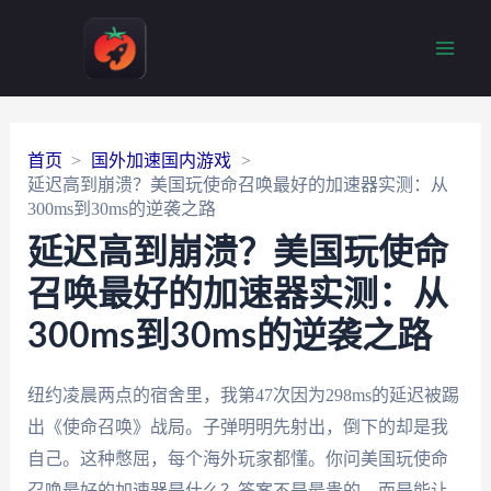
Main
Men
首页
国外加速国内游戏
延迟高到崩溃？美国玩使命召唤最好的加速器实测：从
300ms到30ms的逆袭之路
延迟高到崩溃？美国玩使命
召唤最好的加速器实测：从
300ms到30ms的逆袭之路
纽约凌晨两点的宿舍里，我第47次因为298ms的延迟被踢
出《使命召唤》战局。子弹明明先射出，倒下的却是我
自己。这种憋屈，每个海外玩家都懂。你问美国玩使命
召唤最好的加速器是什么？答案不是最贵的，而是能让