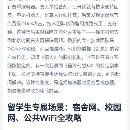
新赛季服务器。发工单给番茄，三分钟就有技术支持回
复，不是机器人，是真人在线排查。后来发现是悉尼节
点遭受DDoS攻击，技术团队切到备用线路只用了五分
钟。这种售后实时保障在海外太重要了——你不可能等
到北京时间白天再解决问题。番茄的专业技术团队是
7×24小时轮班，而且懂游戏。他们能看懂《剑灵》的客
户端日志，知道《猎人》的联机机制，这不是普通IT客
服能搞定的。有一次我遇到《最终幻想14》的特定副本
卡顿，技术支持直接告诉我调整MTU值到1420，问题瞬
间解决。这种专业度，是选择加速器时最容易被忽视、
却最能影响长期体验的点。
留学生专属场景：宿舍网、校园
网、公共WiFi全攻略