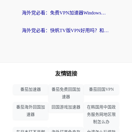
海外党必看：免费VPN加速器Windows版怎么选？附真实测评与无缝访问国内资源指南
海外党必看：快帆TV版VPN好用吗？和hi龟龟VPN对比哪个回国效果更好？附免费加速器选择指南
友情链接
番茄加速器
番茄免费回国加
番茄回国VPN
速器
番茄海外回国加
回国游戏加速器
在韩国用中国政
速器
务服务网地区限
制怎么办