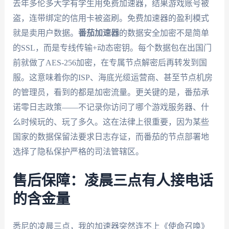
去年多伦多大学有学生用免费加速器，结果游戏账号被
盗，连带绑定的信用卡被盗刷。免费加速器的盈利模式
就是卖用户数据。
番茄加速器
的数据安全加密不是简单
的SSL，而是专线传输+动态密钥。每个数据包在出国门
前就做了AES-256加密，在专属节点解密后再转发到国
服。这意味着你的ISP、海底光缆运营商、甚至节点机房
的管理员，看到的都是加密流量。更关键的是，番茄承
诺零日志政策——不记录你访问了哪个游戏服务器、什
么时候玩的、玩了多久。这在法律上很重要，因为某些
国家的数据保留法要求日志存证，而番茄的节点部署地
选择了隐私保护严格的司法管辖区。
售后保障：凌晨三点有人接电话
的含金量
悉尼的凌晨三点，我的加速器突然连不上《使命召唤》