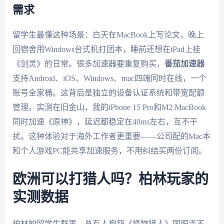
需求
留学生最懂这种场景：白天在MacBook上写论文，晚上
回宿舍用Windows台式机打团本，睡前还想在iPad上挂
《剑灵》的日常。很多加速器要重复购买，
番茄加速器
支持Android、iOS、Windows、mac四端同时在线，一个
账号全家桶。这背后是独立的设备认证系统和带宽配额
管理。实测在旧金山，我的iPhone 15 Pro和M2 MacBook
同时加速《原神》，延迟都稳定在40ms左右，互不干
扰。这种体验对于海外工作者更重要——公司配的Mac本
和个人游戏PC能共享加速服务，不用纠结买两份订阅。
欧洲可以打猎人吗？柏林玩家的
实测数据
柏林的留学生群里，总有人抱怨《怪物猎人》国服连不