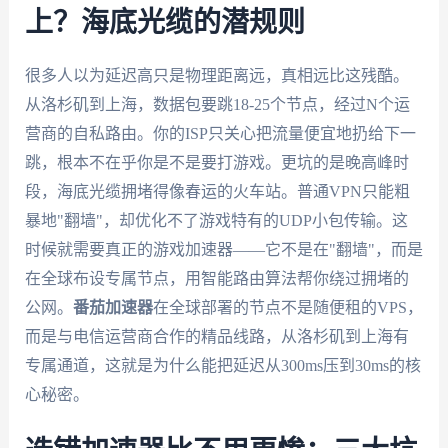
上？海底光缆的潜规则
很多人以为延迟高只是物理距离远，真相远比这残酷。
从洛杉矶到上海，数据包要跳18-25个节点，经过N个运
营商的自私路由。你的ISP只关心把流量便宜地扔给下一
跳，根本不在乎你是不是要打游戏。更坑的是晚高峰时
段，海底光缆拥堵得像春运的火车站。普通VPN只能粗
暴地"翻墙"，却优化不了游戏特有的UDP小包传输。这
时候就需要真正的游戏加速器——它不是在"翻墙"，而是
在全球布设专属节点，用智能路由算法帮你绕过拥堵的
公网。
番茄加速器
在全球部署的节点不是随便租的VPS，
而是与电信运营商合作的精品线路，从洛杉矶到上海有
专属通道，这就是为什么能把延迟从300ms压到30ms的核
心秘密。