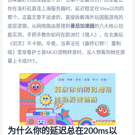
你在洛杉矶直连上海服务器时，延迟稳定在50ms以内的
那个。这篇文章不谈虚的，直接拆解海外玩国服游戏的
底层逻辑，从网络路由原理到
番茄加速器
的六大核心功
能实测，手把手教你如何在欧洲打《猎人》、在北美玩
《剑灵》不卡顿。毕竟，当蒂法在《最终幻想7：重制
版》里穿着护士装MOD流畅转身时，没人想看到她在屏
幕上卡成PPT。
为什么你的延迟总在200ms以