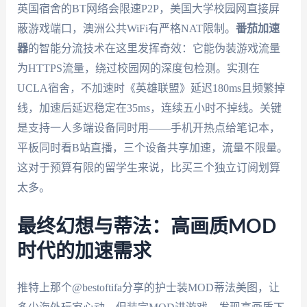
英国宿舍的BT网络会限速P2P，美国大学校园网直接屏
蔽游戏端口，澳洲公共WiFi有严格NAT限制。
番茄加速
器
的智能分流技术在这里发挥奇效：它能伪装游戏流量
为HTTPS流量，绕过校园网的深度包检测。实测在
UCLA宿舍，不加速时《英雄联盟》延迟180ms且频繁掉
线，加速后延迟稳定在35ms，连续五小时不掉线。关键
是支持一人多端设备同时用——手机开热点给笔记本，
平板同时看B站直播，三个设备共享加速，流量不限量。
这对于预算有限的留学生来说，比买三个独立订阅划算
太多。
最终幻想与蒂法：高画质MOD
时代的加速需求
推特上那个@bestoftifa分享的护士装MOD蒂法美图，让