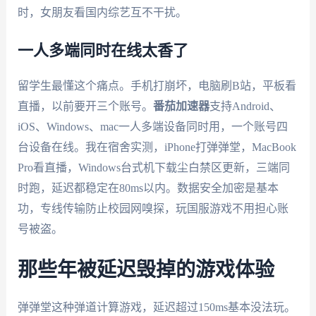
时，女朋友看国内综艺互不干扰。
一人多端同时在线太香了
留学生最懂这个痛点。手机打崩坏，电脑刷B站，平板看
直播，以前要开三个账号。
番茄加速器
支持Android、
iOS、Windows、mac一人多端设备同时用，一个账号四
台设备在线。我在宿舍实测，iPhone打弹弹堂，MacBook
Pro看直播，Windows台式机下载尘白禁区更新，三端同
时跑，延迟都稳定在80ms以内。数据安全加密是基本
功，专线传输防止校园网嗅探，玩国服游戏不用担心账
号被盗。
那些年被延迟毁掉的游戏体验
弹弹堂这种弹道计算游戏，延迟超过150ms基本没法玩。