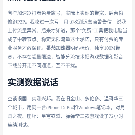
有些加速器打着免费旗号，实际上卖你的带宽，后台偷
偷跑P2P。我吃过一次亏，月底收到运营商警告信，说我
上传流量异常。后来才知道，那个"免费"工具把我电脑当
成了中转节点。稳定无限流量这个承诺，只有付费的专
业服务才敢保证。
番茄加速器
明码标价，独享100M带
宽，不存在超量限速，智能分流技术把游戏数据和影音
下载分开走不同通道，互不干扰。
实测数据说话
空谈误国，实测兴邦。我在旧金山、多伦多、温哥华三
个城市，用同一台iPhone 15 Pro和Windows笔记本，对月
圆之夜、崩坏：星穹铁道、弹弹堂三款游戏做了72小时
连续测试。