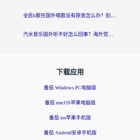
全民k歌在国外唱歌没有原音怎么办？别让地域限制毁了你的麦霸时刻
汽水音乐国外听不好怎么回事？海外党亲测有效的回国加速方案来了
下载应用
番茄 Windows PC电脑版
番茄 macOS苹果电脑版
番茄 ios苹果手机版
番茄 Android安卓手机版