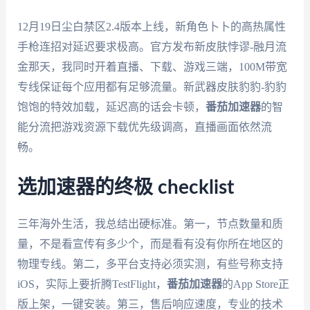
12月19日尘白禁区2.4版本上线，新角色卜卜的高热属性
手枪连招对延迟要求极高。官方发布新皮肤悖谬-融月流
金那天，我同时开着直播、下载、游戏三端，100M带宽
专线保证每个应用都有足够流量。新武器皮肤豹豹-豹豹
饱饱的特效加载，延迟高的话会卡顿，
番茄加速器
的智
能分流把游戏资源下载优先级调高，直播画面依然流
畅。
选加速器的终极 checklist
三年海外生活，我总结出硬标准。第一，节点数量和质
量，不是看宣传有多少个，而是看有没有你所在地区的
物理专线。第二，多平台支持必须实测，有些号称支持
iOS，实际上要折腾TestFlight，
番茄加速器
的App Store正
版上架，一键安装。第三，售后响应速度，专业的技术