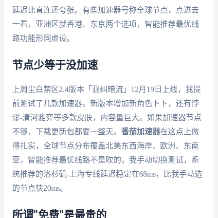
延迟比直连还夸张。有些加速器号称全球节点，点进去
一看，亚洲区就香港、东京两个选项，智能推荐最优线
路功能形同虚设。
节点少等于没加速
上周尘白禁区2.4版本「洄纠暗流」12月19日上线，我提
前测试了几款加速器。新版本增加新角色卜卜，还有悖
谬-清河雅弈等多款皮肤，内容量巨大。如果加速器节点
不够，下载更新包都要一整天。
番茄加速器
在这点上做
得扎实，全球节点分布覆盖北美东西海岸、欧洲、东南
亚，智能推荐最优线路不是吹的。我手动切换测试，系
统推荐的洛杉矶-上海专线延迟稳定在68ms，比我手动选
的节点快20ms。
所谓"免费"是最贵的