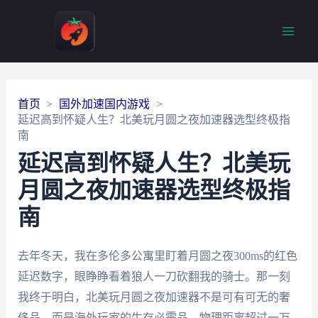
Main
Men
首页
国外加速国内游戏
延迟高到怀疑人生？北美玩月圆之夜加速器选型终极指
南
延迟高到怀疑人生？北美玩
月圆之夜加速器选型终极指
南
去年冬天，我在多伦多公寓里盯着月圆之夜300ms的红色
延迟数字，眼睁睁看着狼人一刀砍翻我的骑士。那一刻
我终于明白，北美玩月圆之夜加速器不是可有可无的奢
侈品，而是海外玩家的生存必需品。物理距离超过一万