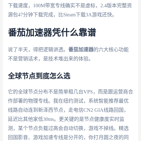
下载速度，100M带宽专线确实不是虚标，2.4版本完整资
源包47分钟下载完成，比Steam下载3A游戏还快。
番茄加速器凭什么靠谱
说了半天，得把逻辑讲透。
番茄加速器
的六大核心功能
不是营销话术，是技术堆出来的体验。
全球节点到底怎么选
它的全球节点分布不是简单租几台VPS，而是跟运营商合
作部署的物理专线。我在纽约测试，系统智能推荐最优
线路自动连到新泽西节点，走电信CN2 GIA线路回国，
延迟比其他家低30ms。更关键的是节点健康度实时监
测，某个节点负载过高会自动切换，游戏不掉线。精选
回国影音、游戏加速专线是分开的，你打月圆之夜的同