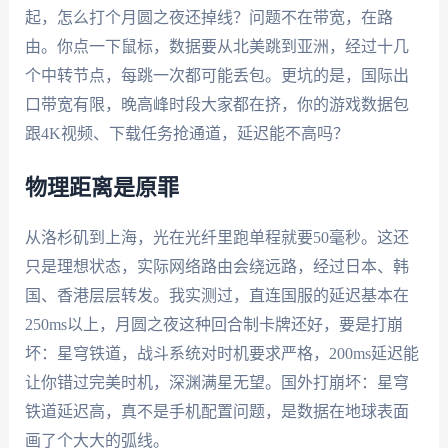
起，怎么打个月圆之夜还掉线？问题不在带宽，在路
由。你点一下鼠标，数据要从北美跳到亚洲，经过十几
个中转节点，每跳一次都可能丢包。更坑的是，国际出
口带宽有限，晚高峰时段大家都在挤，你的游戏数据包
跟4K视频、下载任务抢通道，延迟能不高吗？
物理距离是原罪
从洛杉矶到上海，光在光纤里跑单程就要50毫秒。这还
只是理想状态，实际网络路由会绕远路，经过日本、韩
国、香港层层转发。我实测过，直连国服的延迟基本在
250ms以上，月圆之夜这种回合制卡牌还好，要是打崩
坏：星穹铁道，战斗系统对时机要求严格，200ms延迟能
让你错过完美时机，深渊满星无望。国外打崩坏：星穹
铁道延迟高，真不是手机配置问题，是数据在地球表面
画了个大大的弧线。