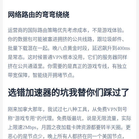
网络路由的弯弯绕绕
运营商的国际路由策略优先考虑成本，不是游戏体验。
你的数据包可能被塞进拥挤的公共线路，跟垃圾邮件、
批量下载混在一起。晚八点黄金时段，延迟飙升到400ms
是常态。这时候普通VPN根本没用，它们的服务器同样
挤在公共通道里。你需要的是真正的游戏专线，有独立
带宽保障，智能绕开拥堵节点。
选错加速器的坑我替你们踩过了
刚来加拿大那年，我试过七八种工具，从免费VPN到号
称"游戏专用"的代理。免费版最坑，说是无限流量，实际
上限速2Mbps，月圆之夜加载卡牌资源都要转半天圈。更
恶心的是节点少，晚上所有人都挤在同一个美国节点，