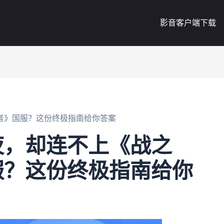
影音客户端下载
者》国服？这份终极指南给你答案
夜，却连不上《战之
服？这份终极指南给你