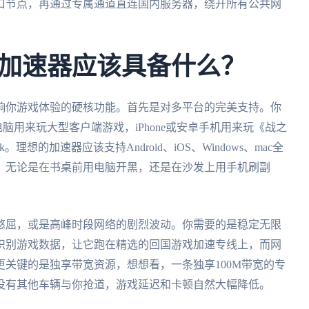
口节点，再通过专属通道直连国内服务器，绕开所有公共网
加速器应该具备什么？
响你游戏体验的硬核功能。首先是对多平台的完美支持。你
电脑用来玩大型客户端游戏，iPhone或安卓手机用来玩《战之
想的加速器应该支持Android、iOS、Windows、mac全
，无论是在书桌前用电脑开黑，还是在沙发上用手机刷副
憋屈，或是高峰时段网络的剧烈波动。你需要的是稳定无限
识别游戏数据，让它跑在精选的回国游戏加速专线上，而网
关键的是独享带宽资源，想想看，一条独享100M带宽的专
没有其他车辆与你抢道，游戏延迟和卡顿自然大幅降低。