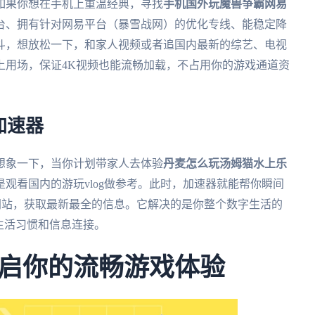
如果你想在手机上重温经典，寻找
手机国外玩魔兽争霸网易
台、拥有针对网易平台（暴雪战网）的优化专线、能稳定降
斗，想放松一下，和家人视频或者追国内最新的综艺、电视
上用场，保证4K视频也能流畅加载，不占用你的游戏通道资
加速器
想象一下，当你计划带家人去体验
丹麦怎么玩汤姆猫水上乐
观看国内的游玩vlog做参考。此时，加速器就能帮你瞬间
和网站，获取最新最全的信息。它解决的是你整个数字生活的
生活习惯和信息连接。
启你的流畅游戏体验