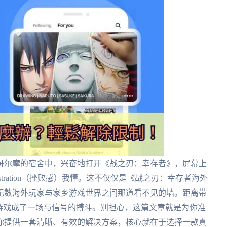
哥尔摩的宿舍中，兴奋地打开《战之刃：幸存者》，屏幕上
stration（挫败感）我懂。这不仅仅是《战之刃：幸存者海外
无数海外玩家与家乡游戏世界之间那道看不见的墙。距离带
游戏成了一场与信号的搏斗。别担心，这篇文章就是为你准
你提供一套清晰、有效的解决方案，核心就在于选择一款真