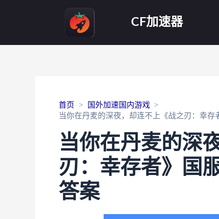
CF加速器
首页
国外加速国内游戏
当你在丹麦的深夜，却连不上《战之刃：幸存
当你在丹麦的深
刃：幸存者》国
答案