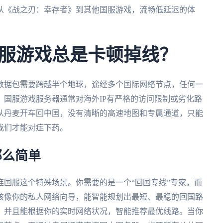
从《战之刃：幸存者》到其他国服游戏，流畅低延迟的体
服游戏总是卡顿掉线？
数据包需要跨越半个地球，途经多个国际网络节点，任何一
国服游戏服务器通常对海外IP有严格的访问限制或劣化路
从丹麦开车回中国，没有清晰的高速地图和专属通道，只能
我们才能对症下药。
那么简单
国服这个特殊场景。你需要的是一个“回国专线”专家，而
该像你的私人网络向导，能智能规划出最短、最稳的回国路
，并且能根据你的实时网络状况，智能推荐最优线路。当你