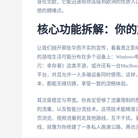
身在北欧，它能迅速将你连接到欧洲的优质入
络的拥堵点。
核心功能拆解：你的
让我们抛开那些华而不实的宣传，看看真正影
的游戏生活可能分布在多个设备上：Windows
刃：幸存者》这类手游，或许还有一台MacBook。理
平台，并且允许一人多端设备同时使用。这样
本，都能无缝切换，享受一致的流畅体验。
其次是稳定与带宽。你肯定受够了流量限制的
的流量，以及智能分流技术。这项技术能精准
页浏览、视频流量则走其他路线，互不干扰。更
线，就像为你修建了一条私人高速公路，再也