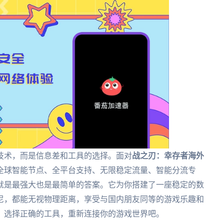
技术，而是信息差和工具的选择。面对
战之刃：幸存者海外
全球智能节点、全平台支持、无限稳定流量、智能分流专
就是最强大也是最简单的答案。它为你搭建了一座稳定的数
尼，都能无视物理距离，享受与国内朋友同等的游戏乐趣和
，选择正确的工具，重新连接你的游戏世界吧。