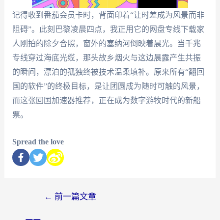
记得收到番茄会员卡时，背面印着“让时差成为风景而非
阻碍”。此刻巴黎凌晨四点，我正用它的网盘专线下载家
人刚拍的除夕合照，窗外的塞纳河倒映着晨光。当千兆
专线穿过海底光缆，那头故乡烟火与这边晨露产生共振
的瞬间，漂泊的孤独终被技术温柔填补。原来所有“翻回
国的软件”的终极目标，是让团圆成为随时可触的风景，
而这张回国加速器推荐，正在成为数字游牧时代的新船
票。
Spread the love
←
前一篇文章