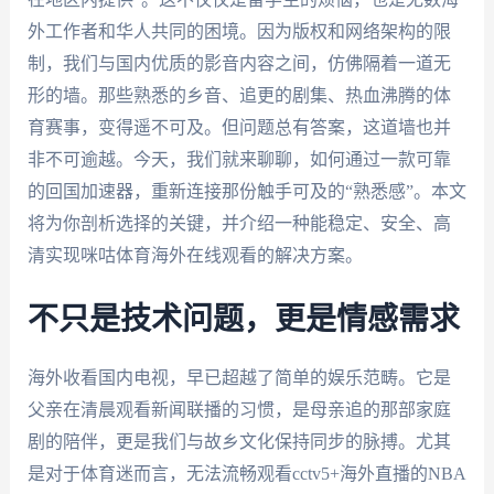
外工作者和华人共同的困境。因为版权和网络架构的限
制，我们与国内优质的影音内容之间，仿佛隔着一道无
形的墙。那些熟悉的乡音、追更的剧集、热血沸腾的体
育赛事，变得遥不可及。但问题总有答案，这道墙也并
非不可逾越。今天，我们就来聊聊，如何通过一款可靠
的回国加速器，重新连接那份触手可及的“熟悉感”。本文
将为你剖析选择的关键，并介绍一种能稳定、安全、高
清实现咪咕体育海外在线观看的解决方案。
不只是技术问题，更是情感需求
海外收看国内电视，早已超越了简单的娱乐范畴。它是
父亲在清晨观看新闻联播的习惯，是母亲追的那部家庭
剧的陪伴，更是我们与故乡文化保持同步的脉搏。尤其
是对于体育迷而言，无法流畅观看cctv5+海外直播的NBA