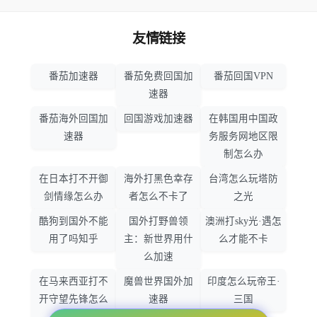
友情链接
番茄加速器
番茄免费回国加
番茄回国VPN
速器
番茄海外回国加
回国游戏加速器
在韩国用中国政
速器
务服务网地区限
制怎么办
在日本打不开御
海外打黑色幸存
台湾怎么玩塔防
剑情缘怎么办
者怎么不卡了
之光
酷狗到国外不能
国外打野兽领
澳洲打sky光·遇怎
用了吗知乎
主：新世界用什
么才能不卡
么加速
在马来西亚打不
魔兽世界国外加
印度怎么玩帝王·
开守望先锋怎么
速器
三国
办