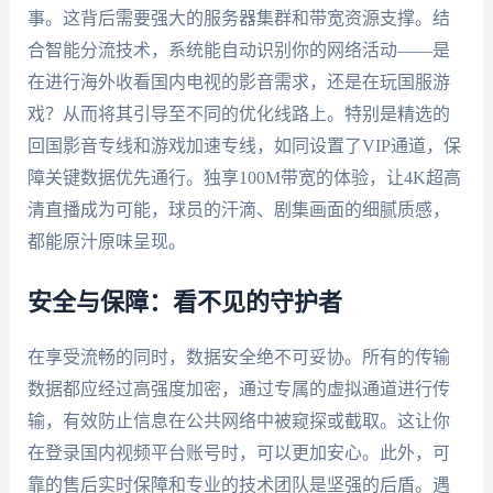
事。这背后需要强大的服务器集群和带宽资源支撑。结
合智能分流技术，系统能自动识别你的网络活动——是
在进行海外收看国内电视的影音需求，还是在玩国服游
戏？从而将其引导至不同的优化线路上。特别是精选的
回国影音专线和游戏加速专线，如同设置了VIP通道，保
障关键数据优先通行。独享100M带宽的体验，让4K超高
清直播成为可能，球员的汗滴、剧集画面的细腻质感，
都能原汁原味呈现。
安全与保障：看不见的守护者
在享受流畅的同时，数据安全绝不可妥协。所有的传输
数据都应经过高强度加密，通过专属的虚拟通道进行传
输，有效防止信息在公共网络中被窥探或截取。这让你
在登录国内视频平台账号时，可以更加安心。此外，可
靠的售后实时保障和专业的技术团队是坚强的后盾。遇