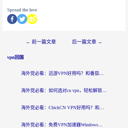
Spread the love
←
前一篇文章
后一篇文章
→
vpn回国
海外党必看：迅游VPN好用吗？和番茄加速器VPN对比哪个回国效果更好？
海外党必看：如何选对cn vpn，轻松解锁国内影音游戏？
海外党必看：ChickCN VPN好用吗？和星河VPN对比哪个回国效果更好？附真实体验+避坑指南
海外党必看：免费VPN加速器Windows版怎么选？附真实测评与无缝访问国内资源指南