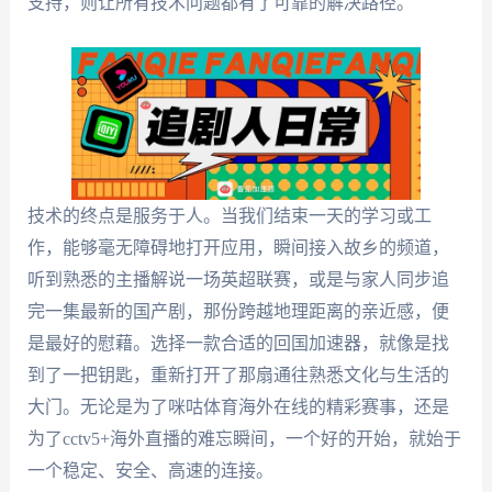
支持，则让所有技术问题都有了可靠的解决路径。
技术的终点是服务于人。当我们结束一天的学习或工
作，能够毫无障碍地打开应用，瞬间接入故乡的频道，
听到熟悉的主播解说一场英超联赛，或是与家人同步追
完一集最新的国产剧，那份跨越地理距离的亲近感，便
是最好的慰藉。选择一款合适的回国加速器，就像是找
到了一把钥匙，重新打开了那扇通往熟悉文化与生活的
大门。无论是为了咪咕体育海外在线的精彩赛事，还是
为了cctv5+海外直播的难忘瞬间，一个好的开始，就始于
一个稳定、安全、高速的连接。