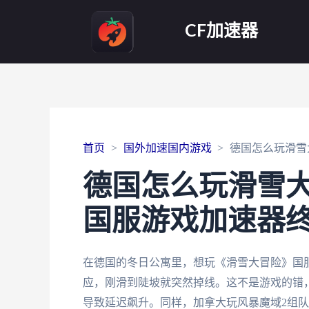
CF加速器
首页
国外加速国内游戏
德国怎么玩滑雪
德国怎么玩滑雪
国服游戏加速器
在德国的冬日公寓里，想玩《滑雪大冒险》国服
应，刚滑到陡坡就突然掉线。这不是游戏的错
导致延迟飙升。同样，加拿大玩风暴魔域2组