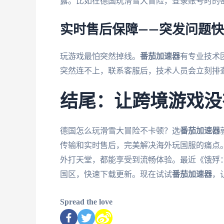
露。比如在德国玩滑雪大冒险，登录账号时的密
实时售后保障——突发问题
玩游戏最怕突然掉线。
番茄加速器
有专业技术
突然连不上，联系客服后，技术人员会立刻排
结尾：让跨境游戏没
德国怎么玩滑雪大冒险不卡顿？选
番茄加速器
传输和实时售后，完美解决海外玩国服的痛点
外打天堂，都能享受到流畅体验。最近《饿殍：
国区，快速下载更新。现在试试
番茄加速器
，
Spread the love