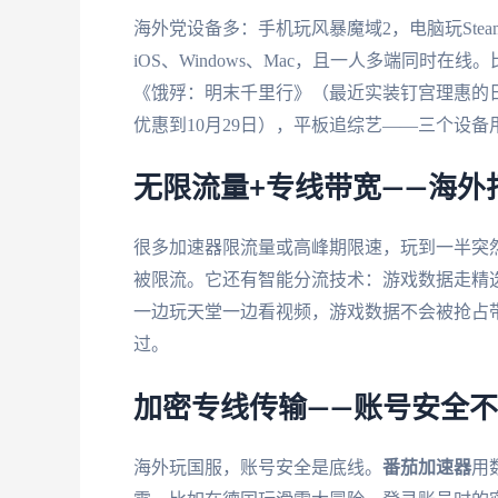
海外党设备多：手机玩风暴魔域2，电脑玩Ste
iOS、Windows、Mac，且一人多端同时
《饿殍：明末千里行》（最近实装钉宫理惠的日语配
优惠到10月29日），平板追综艺——三个设
无限流量+专线带宽——海外
很多加速器限流量或高峰期限速，玩到一半突
被限流。它还有智能分流技术：游戏数据走精选
一边玩天堂一边看视频，游戏数据不会被抢占带
过。
加密专线传输——账号安全
海外玩国服，账号安全是底线。
番茄加速器
用