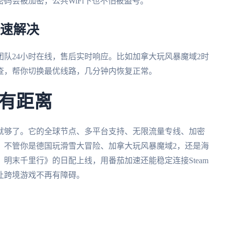
码会被加密，公共WiFi下也不怕被盗号。
快速解决
团队24小时在线，售后实时响应。比如加拿大玩风暴魔域2时
查，帮你切换最优线路，几分钟内恢复正常。
有距离
就够了。它的全球节点、多平台支持、无限流量专线、加密
。不管你是德国玩滑雪大冒险、加拿大玩风暴魔域2，还是海
明末千里行》的日配上线，用番茄加速还能稳定连接Steam
让跨境游戏不再有障碍。