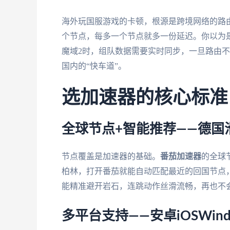
海外玩国服游戏的卡顿，根源是跨境网络的路
个节点，每多一个节点就多一份延迟。你以为是
魔域2时，组队数据需要实时同步，一旦路由
国内的“快车道”。
选加速器的核心标准
全球节点+智能推荐——德国
节点覆盖是加速器的基础。
番茄加速器
的全球
柏林，打开番茄就能自动匹配最近的回国节点，把
能精准避开岩石，连跳动作丝滑流畅，再也不
多平台支持——安卓iOSWin