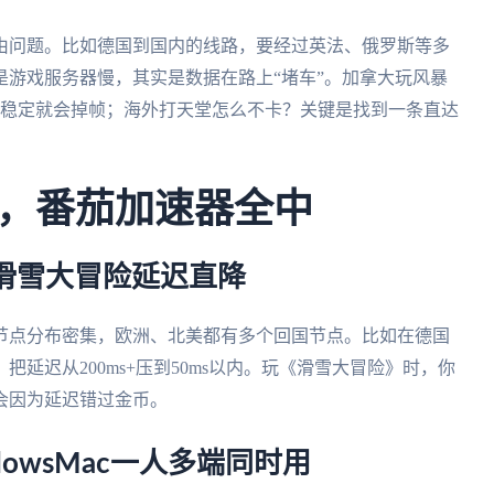
由问题。比如德国到国内的线路，要经过英法、俄罗斯等多
游戏服务器慢，其实是数据在路上“堵车”。加拿大玩风暴
不稳定就会掉帧；海外打天堂怎么不卡？关键是找到一条直达
，番茄加速器全中
滑雪大冒险延迟直降
节点分布密集，欧洲、北美都有多个回国节点。比如在德国
延迟从200ms+压到50ms以内。玩《滑雪大冒险》时，你
会因为延迟错过金币。
dowsMac一人多端同时用