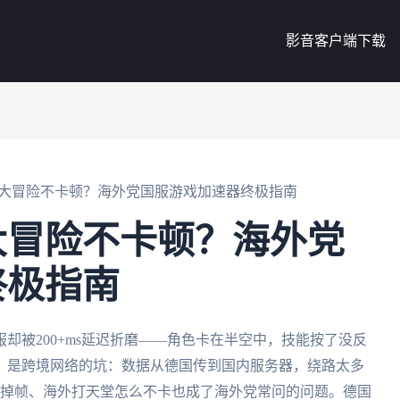
影音客户端下载
大冒险不卡顿？海外党国服游戏加速器终极指南
大冒险不卡顿？海外党
终极指南
却被200+ms延迟折磨——角色卡在半空中，技能按了没反
，是跨境网络的坑：数据从德国传到国内服务器，绕路太多
队掉帧、海外打天堂怎么不卡也成了海外党常问的问题。德国