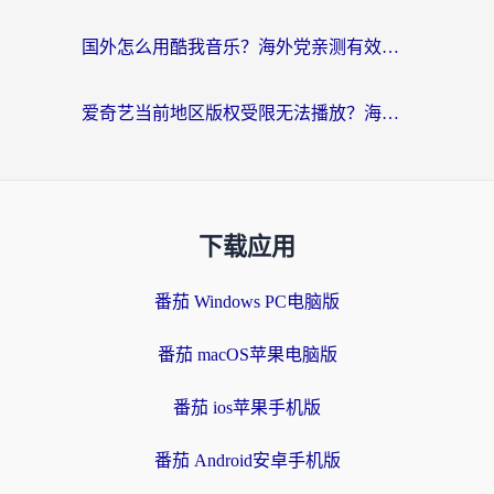
国外怎么用酷我音乐？海外党亲测有效的回国加速方案，附千千音乐中文歌收听指南
爱奇艺当前地区版权受限无法播放？海外党追剧看电影的终极解决方案来了
下载应用
番茄 Windows PC电脑版
番茄 macOS苹果电脑版
番茄 ios苹果手机版
番茄 Android安卓手机版