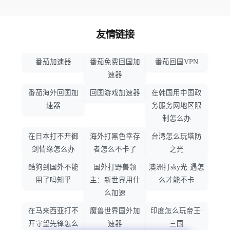
友情链接
番茄加速器
番茄免费回国加
番茄回国VPN
速器
番茄海外回国加
回国游戏加速器
在韩国用中国政
速器
务服务网地区限
制怎么办
在日本打不开御
海外打黑色幸存
台湾怎么玩塔防
剑情缘怎么办
者怎么不卡了
之光
酷狗到国外不能
国外打野兽领
澳洲打sky光·遇怎
用了吗知乎
主：新世界用什
么才能不卡
么加速
在马来西亚打不
魔兽世界国外加
印度怎么玩帝王·
开守望先锋怎么
速器
三国