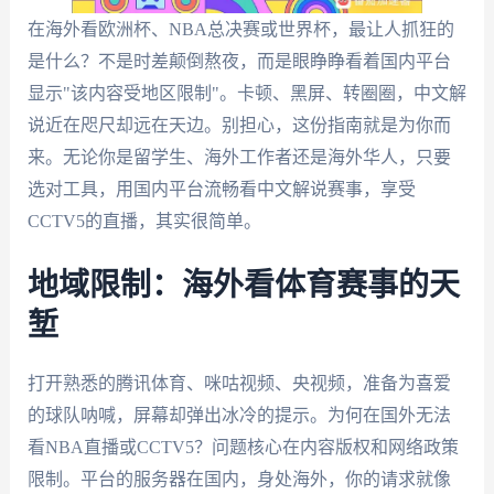
在海外看欧洲杯、NBA总决赛或世界杯，最让人抓狂的
是什么？不是时差颠倒熬夜，而是眼睁睁看着国内平台
显示"该内容受地区限制"。卡顿、黑屏、转圈圈，中文解
说近在咫尺却远在天边。别担心，这份指南就是为你而
来。无论你是留学生、海外工作者还是海外华人，只要
选对工具，用国内平台流畅看中文解说赛事，享受
CCTV5的直播，其实很简单。
地域限制：海外看体育赛事的天
堑
打开熟悉的腾讯体育、咪咕视频、央视频，准备为喜爱
的球队呐喊，屏幕却弹出冰冷的提示。为何在国外无法
看NBA直播或CCTV5？问题核心在内容版权和网络政策
限制。平台的服务器在国内，身处海外，你的请求就像