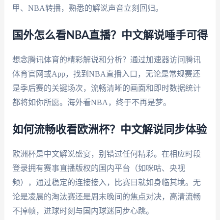
甲、NBA转播，熟悉的解说声音立刻回归。
国外怎么看NBA直播？中文解说唾手可得
想念腾讯体育的精彩解说和分析？通过加速器访问腾讯
体育官网或App，找到NBA直播入口，无论是常规赛还
是季后赛的关键场次，流畅清晰的画面和即时数据统计
都将如你所愿。海外看NBA，终于不再是梦。
如何流畅收看欧洲杯？中文解说同步体验
欧洲杯是中文解说盛宴，别错过任何精彩。在相应时段
登录拥有赛事直播版权的国内平台（如咪咕、央视
频），通过稳定的连接接入，比赛日就如身临其境。无
论是凌晨的淘汰赛还是周末晚间的焦点对决，高清流畅
不掉帧，进球时刻与国内球迷同步心跳。