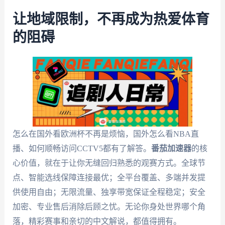
让地域限制，不再成为热爱体育
的阻碍
怎么在国外看欧洲杯不再是烦恼，国外怎么看NBA直
播、如何顺畅访问CCTV5都有了解答。
番茄加速器
的核
心价值，就在于让你无缝回归熟悉的观赛方式。全球节
点、智能选线保障连接最优；全平台覆盖、多端并发提
供使用自由；无限流量、独享带宽保证全程稳定；安全
加密、专业售后消除后顾之忧。无论你身处世界哪个角
落，精彩赛事和亲切的中文解说，都值得拥有。