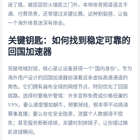
迷了路，被层层防火墙拒之门外。本地体育频道语言不
通、付费昂贵，还常错过关键比赛。这种割裂感，让每
一个海外体育迷深有体会。
关键钥匙：如何找到稳定可靠的
回国加速器
突破地域封锁，核心是让设备获得一个"国内身份"。专为
海外用户设计的回国加速器扮演着这条虚拟高速通道的
角色。它们拥有遍布全球的网络节点，特别优化了回国
链路。选择时要格外警惕：许多宣称免费或价格低廉的
VPN，要么速度慢如蜗牛，频繁掉线，根本带不动高清
赛事直播；要么存在安全隐患，泄露个人数据得不偿
失；甚至服务断断续续，关键时刻掉链子，让你错过精
彩进球瞬间。