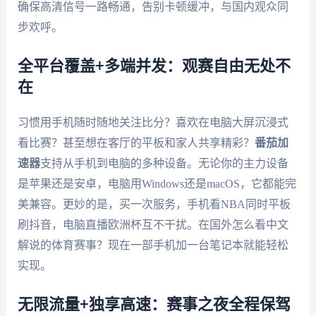
确保高清信号一路畅通，告别卡顿缓冲，与国内观众同
步欢呼。
全平台覆盖+多端并发：观赛自由无处不
在
习惯用手机随时随地关注比分？喜欢在电脑大屏沉浸式
看比赛？甚至想在客厅的平板和家人共享精彩？
番茄加
速器
支持从手机到电脑的多种设备。无论你的主力设备
是苹果还是安卓，电脑用Windows还是macOS，它都能完
美兼容。更妙的是，买一次服务，手机看NBA同时平板
刷抖音，电脑直播欧洲杯互不干扰。在国外怎么看中文
解说的体育赛事？现在一部手机加一台笔记本就能轻松
实现。
无限流量+独享高速：赛事之夜全程保驾