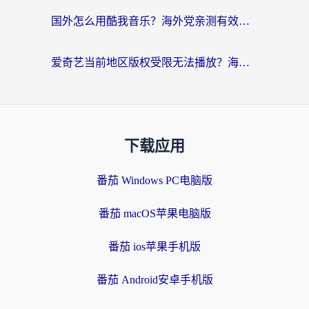
国外怎么用酷我音乐？海外党亲测有效的回国加速方案，附千千音乐中文歌收听指南
爱奇艺当前地区版权受限无法播放？海外党追剧看电影的终极解决方案来了
下载应用
番茄 Windows PC电脑版
番茄 macOS苹果电脑版
番茄 ios苹果手机版
番茄 Android安卓手机版