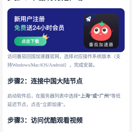
访问番茄回国加速器官网，选择对应操作系统版本（支
持Windows/Mac/iOS/Android），完成安装。
步骤2：连接中国大陆节点
启动软件后，在服务器列表中选择
“上海”或“广州”
等低
延迟节点，点击“立即加速”。
步骤3：访问优酷观看视频