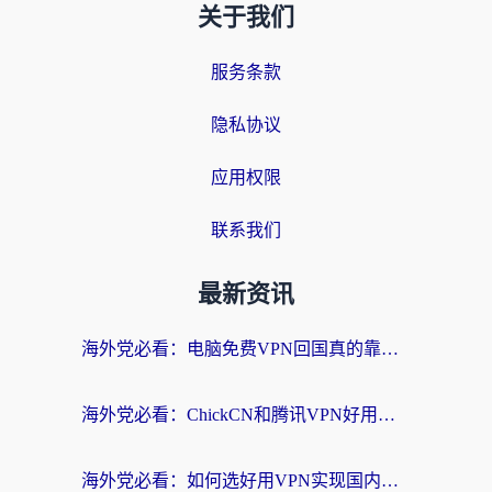
关于我们
服务条款
隐私协议
应用权限
联系我们
最新资讯
海外党必看：电脑免费VPN回国真的靠谱吗？附实测对比与最优方案指南
海外党必看：ChickCN和腾讯VPN好用吗？3招选对回国加速器，告别地区限制
海外党必看：如何选好用VPN实现国内资源无缝访问？从越南到全球都适用