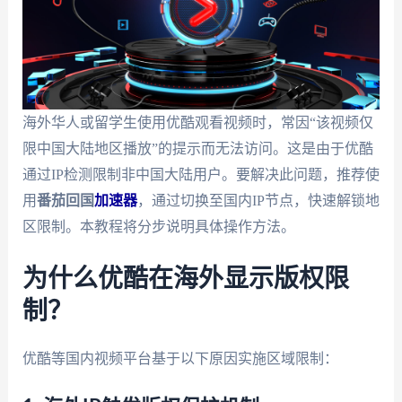
海外华人或留学生使用优酷观看视频时，常因“该视频仅
限中国大陆地区播放”的提示而无法访问。这是由于优酷
通过IP检测限制非中国大陆用户。要解决此问题，推荐使
用
番茄回国
加速器
，通过切换至国内IP节点，快速解锁地
区限制。本教程将分步说明具体操作方法。
为什么优酷在海外显示版权限
制？
优酷等国内视频平台基于以下原因实施区域限制：