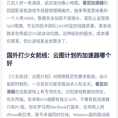
几百人挤一条通道，延迟波动像心电图。
番茄加速器
的
回国影音和游戏专线是物理隔离的，独享带宽意味着你
一个人用100M。数据安全加密不是噱头，是防止运营商
QoS限速。专业的技术团队24小时监控线路质量，某条线
路丢包率超过1%就自动切换。这种级别的服务，成本摆
在那里，但比游戏氪金划算多了。
国外打少女前线：云图计划的加速器哪个
好
《少女前线：云图计划》对网络稳定性要求极高。战斗
是即时制的，一次丢包可能导致战术人形全灭。
番茄加
速器
在这款游戏上有专项优化，识别游戏数据包特征，
优先传输。安卓和iOS端都有独立APP，不像有些加速器
只有PC版。你在罗马用MacBook打副本，在地铁上用
iPhone刷日常，账号多端同时在线。Windows版的驱动级