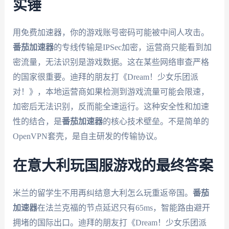
实锤
用免费加速器，你的游戏账号密码可能被中间人攻击。
番茄加速器
的专线传输是IPSec加密，运营商只能看到加
密流量，无法识别是游戏数据。这在某些网络审查严格
的国家很重要。迪拜的朋友打《Dream！少女乐团派
对！》，本地运营商如果检测到游戏流量可能会限速，
加密后无法识别，反而能全速运行。这种安全性和加速
性的结合，是
番茄加速器
的核心技术壁垒。不是简单的
OpenVPN套壳，是自主研发的传输协议。
在意大利玩国服游戏的最终答案
米兰的留学生不用再纠结意大利怎么玩重返帝国。
番茄
加速器
在法兰克福的节点延迟只有65ms，智能路由避开
拥堵的国际出口。迪拜的朋友打《Dream！少女乐团派