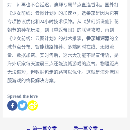
对！》再也不会延迟，迪拜专属节点直连香港。国外打
《少女前线：云图计划》的加速器，选番茄是因为它有
专项协议优化和24小时技术保障。从《梦幻新诛仙》花
朝节的种花玩法，到《重返帝国》的联盟攻城，再到
《少女前线：云图计划》的战术推演，
番茄加速器
的全
球节点分布、智能线路推荐、多端同时在线、无限流
量、数据加密、实时售后，这六大功能不是宣传语，是
海外玩家每天凌晨三点还能流畅游戏的底气。物理距离
无法缩短，但数据包走的路可以优化。这就是海外党国
服游戏的终极解决方案。
Spread the love
←
前一篇文章
后一篇文章
→