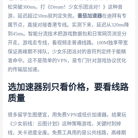
松突破300ms。打《Dream！少女乐团派对！》这种音
游，延迟超过50ms就判定失败。
番茄加速器
在迪拜有专
属节点，直接对接香港专线。实测下来，延迟从320ms降
到45ms。智能分流技术把游戏数据包和日常网页浏览分
开走，游戏走专线，看视频走普通线路。100M独享带宽
保证高峰期不排队，少女乐团派对的音符判定终于能精
准命中。这不是简单的VPN，是专门针对游戏协议优化
的传输层加速。
选加速器别只看价格，要看线路
质量
很多留学生图便宜，用免费VPN或低价加速器。结果玩
《少女前线：云图计划》这种策略游戏，关键时刻掉
线，关卡进度全废。免费工具用的是公共线路，高峰期