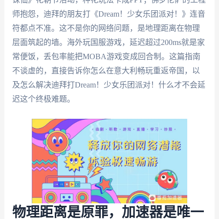
师抱怨，迪拜的朋友打《Dream！少女乐团派对！》连音
符都点不准。这不是你的网络问题，是地理距离在物理
层面筑起的墙。海外玩国服游戏，延迟超过200ms就是家
常便饭，丢包率能把MOBA游戏变成回合制。这篇指南
不谈虚的，直接告诉你怎么在意大利畅玩重返帝国，以
及怎么解决迪拜打Dream！少女乐团派对！什么才不会延
迟这个终极难题。
物理距离是原罪，加速器是唯一