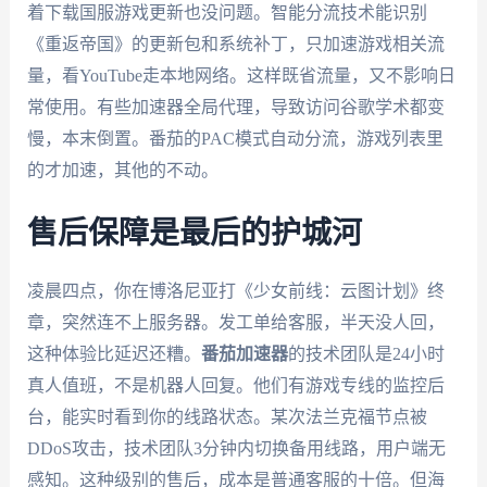
着下载国服游戏更新也没问题。智能分流技术能识别
《重返帝国》的更新包和系统补丁，只加速游戏相关流
量，看YouTube走本地网络。这样既省流量，又不影响日
常使用。有些加速器全局代理，导致访问谷歌学术都变
慢，本末倒置。番茄的PAC模式自动分流，游戏列表里
的才加速，其他的不动。
售后保障是最后的护城河
凌晨四点，你在博洛尼亚打《少女前线：云图计划》终
章，突然连不上服务器。发工单给客服，半天没人回，
这种体验比延迟还糟。
番茄加速器
的技术团队是24小时
真人值班，不是机器人回复。他们有游戏专线的监控后
台，能实时看到你的线路状态。某次法兰克福节点被
DDoS攻击，技术团队3分钟内切换备用线路，用户端无
感知。这种级别的售后，成本是普通客服的十倍。但海