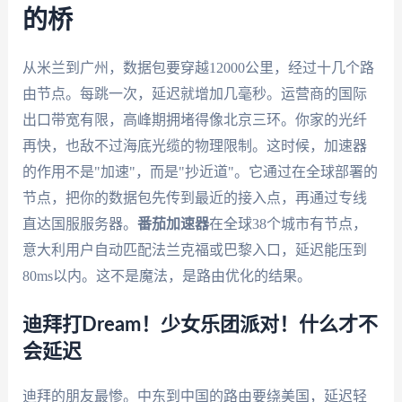
的桥
从米兰到广州，数据包要穿越12000公里，经过十几个路
由节点。每跳一次，延迟就增加几毫秒。运营商的国际
出口带宽有限，高峰期拥堵得像北京三环。你家的光纤
再快，也敌不过海底光缆的物理限制。这时候，加速器
的作用不是"加速"，而是"抄近道"。它通过在全球部署的
节点，把你的数据包先传到最近的接入点，再通过专线
直达国服服务器。
番茄加速器
在全球38个城市有节点，
意大利用户自动匹配法兰克福或巴黎入口，延迟能压到
80ms以内。这不是魔法，是路由优化的结果。
迪拜打Dream！少女乐团派对！什么才不
会延迟
迪拜的朋友最惨。中东到中国的路由要绕美国，延迟轻