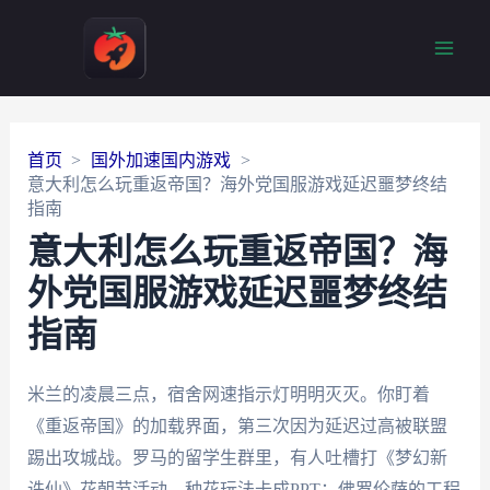
Main
Men
首页
国外加速国内游戏
意大利怎么玩重返帝国？海外党国服游戏延迟噩梦终结
指南
意大利怎么玩重返帝国？海
外党国服游戏延迟噩梦终结
指南
米兰的凌晨三点，宿舍网速指示灯明明灭灭。你盯着
《重返帝国》的加载界面，第三次因为延迟过高被联盟
踢出攻城战。罗马的留学生群里，有人吐槽打《梦幻新
诛仙》花朝节活动，种花玩法卡成PPT；佛罗伦萨的工程