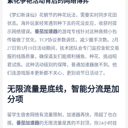
繁花争艳活动背后的网络博弈
《梦幻新诛仙》花朝节的种花玩法，需要实时同步花田
状态。海外玩家经常遇到种下去的花没反应，收获时提
示网络错误。
番茄加速器
的游戏专线针对这种高频小包
传输做了优化，TCP协议参数调优，减少握手次数。2月
27日到3月19日活动期间，技术团队会专门监控金蛇交易
服的线路质量，确保道友们能顺利捕鱼、种花、挑战昭
君试炼。这种活动级别的保障，普通加速器做不到。他
们连游戏版本更新都不关心，更别说节日活动了。
无限流量是底线，智能分流是加
分项
留学生宿舍网络有流量限制，加速器再快，用超了也白
搭。
番茄加速器
的无限流量是真的不封顶，你24小时挂