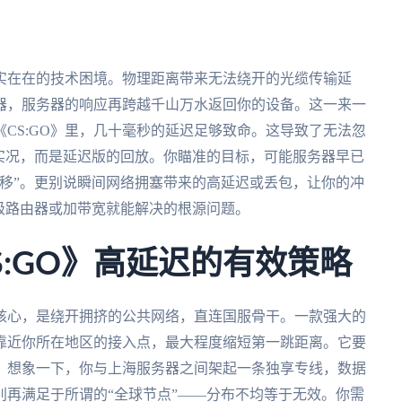
实在在的技术困境。物理距离带来无法绕开的光缆传输延
器，服务器的响应再跨越千山万水返回你的设备。这一来一
CS:GO》里，几十毫秒的延迟足够致命。这导致了无法忽
实况，而是延迟版的回放。你瞄准的目标，可能服务器早已
移”。更别说瞬间网络拥塞带来的高延迟或丢包，让你的冲
级路由器或加带宽就能解决的根源问题。
:GO》高延迟的有效策略
核心，是绕开拥挤的公共网络，直连国服骨干。一款强大的
靠近你所在地区的接入点，最大程度缩短第一跳距离。它要
。想象一下，你与上海服务器之间架起一条独享专线，数据
再满足于所谓的“全球节点”——分布不均等于无效。你需