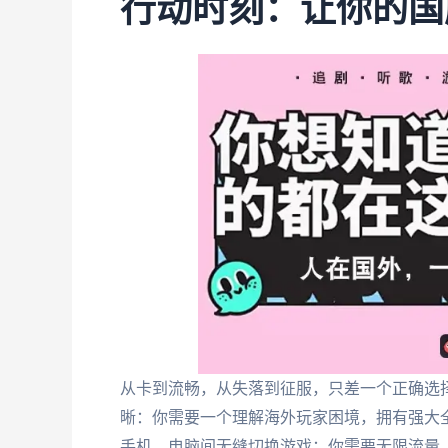
行动时刻：让你的国
从卡到流畅，从失落到征服，只差一个正确选
晰：你需要一个理解海外玩家困境，拥有强大
手机、电脑间无缝切换游戏；你需要无限流量