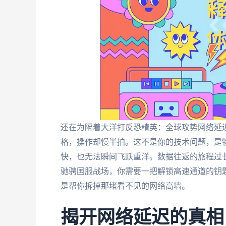
还在为隔着大洋打反恐精英：全球攻势网络延
格，操作却慢半拍。这不是你的技术问题，是
快，也无法瞬间飞跃重洋。数据往返的旅程过
驰骋国服战场，你需要一把解锁高速通道的钥
是帮你拆掉那堵看不见的网络高墙。
揭开网络延迟的真相