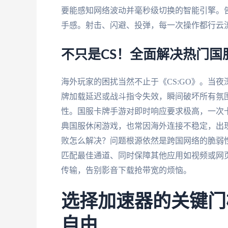
要能感知网络波动并毫秒级切换的智能引擎。告
手感。射击、闪避、投弹，每一次操作都行云
不只是CS！全面解决热门国
海外玩家的困扰当然不止于《CS:GO》。当
牌加载延迟或战斗指令失效，瞬间破坏所有氛
性。国服卡牌手游对即时响应要求极高，一次
典国服休闲游戏，也常因海外连接不稳定，出
败怎么解决？问题根源依然是跨国网络的脆弱
匹配最佳通道、同时保障其他应用如视频或网
传输，告别影音下载抢带宽的烦恼。
选择加速器的关键门
自由