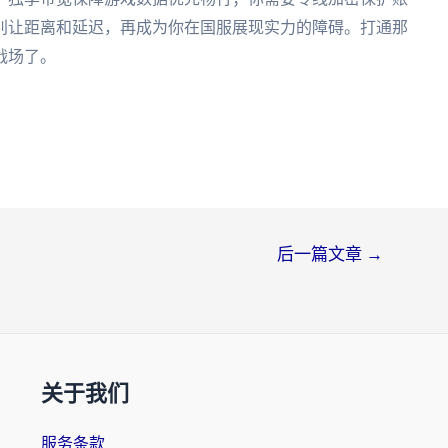
别让距离和延迟，再成为你在国服展现实力的障碍。打通那
战场了。
后一篇文章
→
关于我们
服务条款