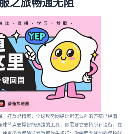
服之旅畅通无阻
择。打反恐精英：全球攻势网络延迟怎么办的答案已经清
全球节点支撑智能选路的工具；你需要它支持所有设备，在
、独享带宽保障游戏数据优先畅行；你需要专线加密保护账