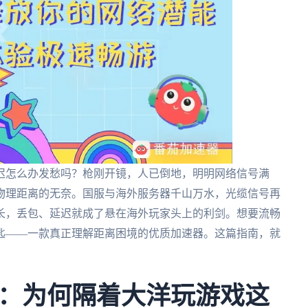
迟怎么办发愁吗？枪刚开镜，人已倒地，明明网络信号满
物理距离的无奈。国服与海外服务器千山万水，光缆信号再
长，丢包、延迟就成了悬在海外玩家头上的利剑。想要流畅
匙——一款真正理解距离困境的优质加速器。这篇指南，就
：为何隔着大洋玩游戏这