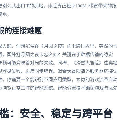
别公共出口IP的拥堵，体验真正独享100M+带宽带来的跟
流水。
服的连接难题
夜深人静，你想沉浸在《月圆之夜》的卡牌世界里，突然的卡
围。国外打月圆之夜卡怎么办？关键在于数据传输的稳定
卡顿可能意味着对局的失败。同样，《滑雪大冒险》这类经
现登录失败、进度同步错误。滑雪大冒险海外服务器链接失
性。你需要一个能识别不同应用类型，为你的游戏流量自动
页浏览正常工作的智能系统。智能分流技术确保游戏包优先
槛：安全、稳定与跨平台