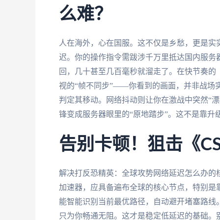
么难？
人在海外，心在国服。这不仅是乡愁，更是实
迟。你的操作指令需跋涉千万里抵达国内服务
回，几十甚至几百毫秒就溜走了。在快节奏的《
视的“帧不同步”——你看到的画面，并非战场
判定其移动。网络抖动则让你在激战中突然“漂
锋变成服务器眼里的“原地踏步”。这不是靠升
告别卡顿！狙击《CS
解决打反恐精英：全球攻势网络延迟怎么办的
加速器，应具备遍布全球的核心节点，特别是
能智能识别当前最优路径，自动避开堵塞路线
只为你畅通无阻。这才是稳定低延迟的基础。别