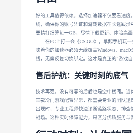
好的工具值得依赖。选择加速器不仅要看速度
线，确保你的账号凭证和游戏数据在长途跋涉
要精打细算每一GB，尽情下载更新、体验高
——在PC上打一会《CS:GO》，拿起手机
味着你的加速器必须无缝覆盖Windows、macO
线，无需反复切换绑定。这才是真正的“游戏自
售后护航：关键时刻的底气
技术再强，没有可靠的后盾也是空中楼阁。当
某款冷门游戏配置异常，都需要专业的团队迅速
出现时，专业工程师快速诊断链路状态、排查
战场。这种实时保障能力，是区分优质服务与