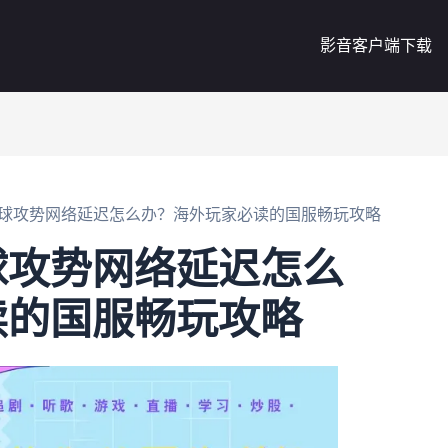
影音客户端下载
球攻势网络延迟怎么办？海外玩家必读的国服畅玩攻略
球攻势网络延迟怎么
读的国服畅玩攻略