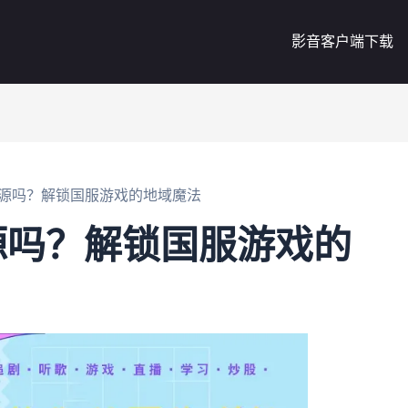
影音客户端下载
源吗？解锁国服游戏的地域魔法
源吗？解锁国服游戏的