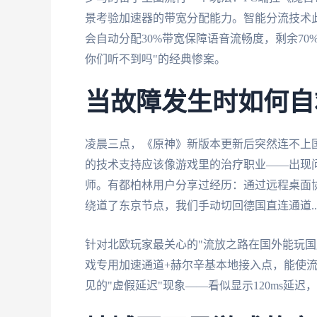
景考验加速器的带宽分配能力。智能分流技术
会自动分配30%带宽保障语音流畅度，剩余7
你们听不到吗"的经典惨案。
当故障发生时如何自
凌晨三点，《原神》新版本更新后突然连不上
的技术支持应该像游戏里的治疗职业——出现问
师。有都柏林用户分享过经历：通过远程桌面
绕道了东京节点，我们手动切回德国直连通道...
针对北欧玩家最关心的"流放之路在国外能玩国
戏专用加速通道+赫尔辛基本地接入点，能使
见的"虚假延迟"现象——看似显示120ms延