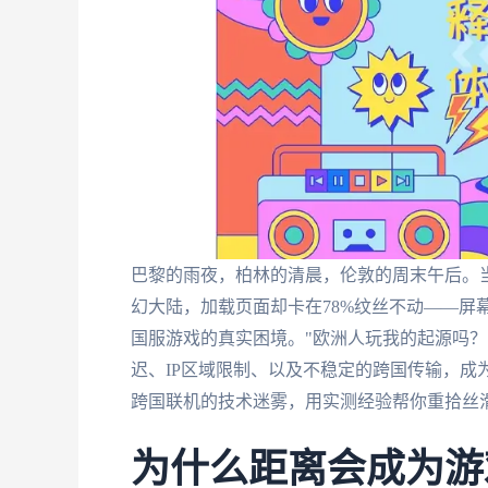
巴黎的雨夜，柏林的清晨，伦敦的周末午后。
幻大陆，加载页面却卡在78%纹丝不动——屏幕
国服游戏的真实困境。"欧洲人玩我的起源吗？
迟、IP区域限制、以及不稳定的跨国传输，成
跨国联机的技术迷雾，用实测经验帮你重拾丝
为什么距离会成为游