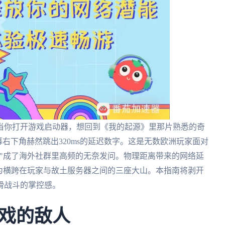
当你打开游戏启动器，想回到《我的起源》里那片熟悉的奇
右下角赫然跳出320ms的延迟数字。这是无数欧洲玩家面对
"成了海外社群里高频的无奈发问。物理距离带来的网络延
为横跨在玩家与故土服务器之间的三座大山。本指南将剥开
滑战斗的掌控感。
戏的敌人