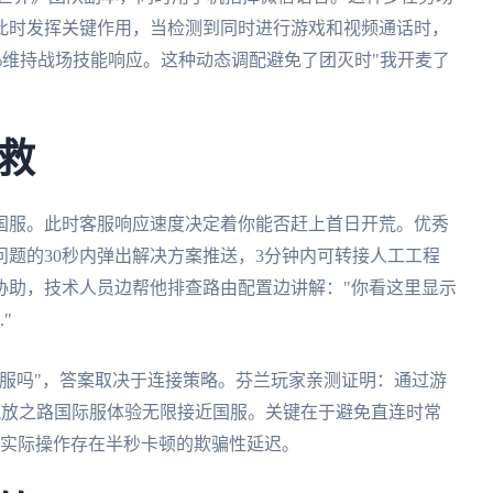
此时发挥关键作用，当检测到同时进行游戏和视频通话时，
0%维持战场技能响应。这种动态调配避免了团灭时"我开麦了
救
国服。此时客服响应速度决定着你能否赶上首日开荒。优秀
题的30秒内弹出解决方案推送，3分钟内可转接人工工程
协助，技术人员边帮他排查路由配置边讲解："你看这里显示
"
服吗"，答案取决于连接策略。芬兰玩家亲测证明：通过游
流放之路国际服体验无限接近国服。关键在于避免直连时常
迟，实际操作存在半秒卡顿的欺骗性延迟。