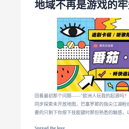
地域不再是游戏的牢
回看最初那个问题——"欧洲人玩我的起源吗？
同步探索未开放地图，巴塞罗那的指尖江湖粉
要的只剩下你按下技能键时那份熟悉的触感，以
Spread the love