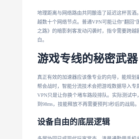
地理距离与网络路由共同酿造了延迟这杯苦酒。
越数十个网络节点。普通VPN可能让你"翻回
之路》的暗影刺客发动闪袭时，指令需要跨越欧
白。
游戏专线的秘密武器
真正有效的加速器应该像专业的向导，能规划
帮会战时，智能分流技术会把游戏数据导入专
VPN只是让你换个堵车路段排队。实际测试中
到98ms，技能释放不再需要预判3秒后的战局
设备自由的底层逻辑
多屏协同已成现代玩家常态。清晨通勤用手机