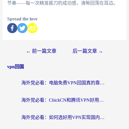
节奏——每一次精准振刀的成功感，清晰回荡在耳边。
Spread the love
←
前一篇文章
后一篇文章
→
vpn回国
海外党必看：电脑免费VPN回国真的靠谱吗？附实测对比与最优方案指南
海外党必看：ChickCN和腾讯VPN好用吗？3招选对回国加速器，告别地区限制
海外党必看：如何选好用VPN实现国内资源无缝访问？从越南到全球都适用