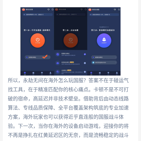
所以，永劫无间在海外怎么玩国服？答案不在于碰运气
找工具，在于精准匹配你的核心痛点。卡顿不是不可打
破的宿命，高延迟并非技术壁垒。借助背后由动态线路
算法、专线品质保障、全平台覆盖架构筑底的专业加速
方案，海外玩家也可以获得近乎直连般的国服战斗体
验。下一次，当你在海外的设备启动游戏，迎接你的将
不再是挣扎在红黄延迟区的无奈，而是流畅稳定的战斗