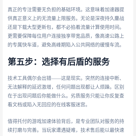
真正的专注需要无负担的基础环境。这意味着加速器提
供真正意义上的无流量上限服务。无论是深夜持久鏖战
还是下载大型更新包，都不必掐着流量计算使用时间。
更需要保障每位用户连接独享带宽品质，像高速公路上
的专属快车道，避免高峰期陷入公共网络的缓慢车流。
第五步：选择有后盾的服务
技术工具偶尔会出错——这是现实。突然的连接中断、
无法解释的延迟激增，任何问题出现都让人烦躁。区别
在于出现问题后你能做什么。劣质服务只能让你反复查
看文档或陷入无回应的在线客服迷宫。
值得托付的游戏加速体验背后，是专业团队对服务的持
续打磨与完善。当玩家遭遇疑难，技术售后能以最快速