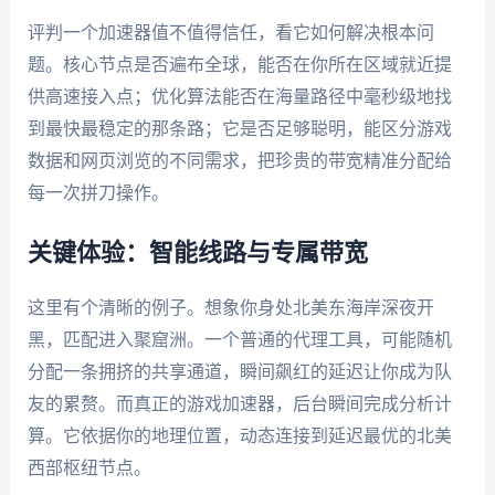
评判一个加速器值不值得信任，看它如何解决根本问
题。核心节点是否遍布全球，能否在你所在区域就近提
供高速接入点；优化算法能否在海量路径中毫秒级地找
到最快最稳定的那条路；它是否足够聪明，能区分游戏
数据和网页浏览的不同需求，把珍贵的带宽精准分配给
每一次拼刀操作。
关键体验：智能线路与专属带宽
这里有个清晰的例子。想象你身处北美东海岸深夜开
黑，匹配进入聚窟洲。一个普通的代理工具，可能随机
分配一条拥挤的共享通道，瞬间飙红的延迟让你成为队
友的累赘。而真正的游戏加速器，后台瞬间完成分析计
算。它依据你的地理位置，动态连接到延迟最优的北美
西部枢纽节点。