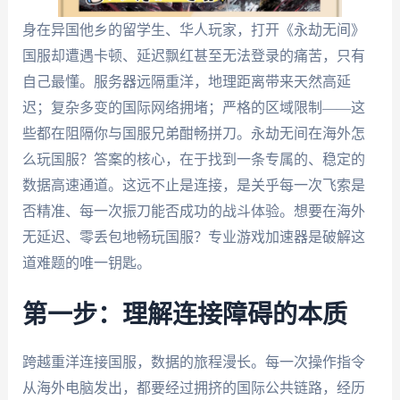
身在异国他乡的留学生、华人玩家，打开《永劫无间》
国服却遭遇卡顿、延迟飘红甚至无法登录的痛苦，只有
自己最懂。服务器远隔重洋，地理距离带来天然高延
迟；复杂多变的国际网络拥堵；严格的区域限制——这
些都在阻隔你与国服兄弟酣畅拼刀。永劫无间在海外怎
么玩国服？答案的核心，在于找到一条专属的、稳定的
数据高速通道。这远不止是连接，是关乎每一次飞索是
否精准、每一次振刀能否成功的战斗体验。想要在海外
无延迟、零丢包地畅玩国服？专业游戏加速器是破解这
道难题的唯一钥匙。
第一步：理解连接障碍的本质
跨越重洋连接国服，数据的旅程漫长。每一次操作指令
从海外电脑发出，都要经过拥挤的国际公共链路，经历