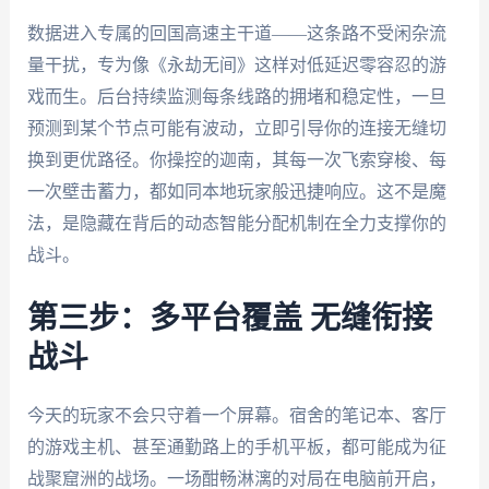
数据进入专属的回国高速主干道——这条路不受闲杂流
量干扰，专为像《永劫无间》这样对低延迟零容忍的游
戏而生。后台持续监测每条线路的拥堵和稳定性，一旦
预测到某个节点可能有波动，立即引导你的连接无缝切
换到更优路径。你操控的迦南，其每一次飞索穿梭、每
一次壁击蓄力，都如同本地玩家般迅捷响应。这不是魔
法，是隐藏在背后的动态智能分配机制在全力支撑你的
战斗。
第三步：多平台覆盖 无缝衔接
战斗
今天的玩家不会只守着一个屏幕。宿舍的笔记本、客厅
的游戏主机、甚至通勤路上的手机平板，都可能成为征
战聚窟洲的战场。一场酣畅淋漓的对局在电脑前开启，