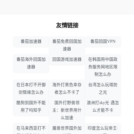
友情链接
番茄加速器
番茄免费回国加
番茄回国VPN
速器
番茄海外回国加
回国游戏加速器
在韩国用中国政
速器
务服务网地区限
制怎么办
在日本打不开御
海外打黑色幸存
台湾怎么玩塔防
剑情缘怎么办
者怎么不卡了
之光
酷狗到国外不能
国外打野兽领
澳洲打sky光·遇怎
用了吗知乎
主：新世界用什
么才能不卡
么加速
在马来西亚打不
魔兽世界国外加
印度怎么玩帝王·