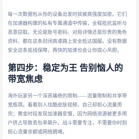
每一次数据包从你的设备出发时就被高强度加密。它们
在加速器构建的私有专属通道中传输，全程抵抗监听与
恶意窃取。无论是账号密码、对局详情还是珍贵的角色
资料，都在这条封闭高速路上安全抵达国服。没有数据
安全这条底线保障，再快的加速也会让你提心吊胆。
第四步：稳定为王 告别恼人的
带宽焦虑
海外玩家另一个深恶痛绝的限制——流量限制和共享带
宽瓶颈。看着别人炫酷皮肤视频，自己却担心流量用
完；黄金时段发现加速器变慢，因为网络资源被更多用
户挤占导致丢包率飙升。战斗需要专注，不需要你时刻
担心流量余额或网络拥堵。