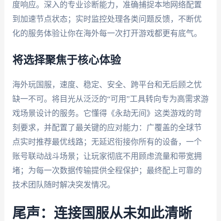
度响应。深入的专业诊断能力，准确捕捉本地网络配置
到加速节点状态；实时监控处理各类问题反馈，不断优
化的服务体验让你在海外每一次打开游戏都更有底气。
将选择聚焦于核心体验
海外玩国服，速度、稳定、安全、跨平台和无后顾之忧
缺一不可。将目光从泛泛的“可用”工具转向专为高需求游
戏场景设计的服务。它懂得《永劫无间》这类游戏的苛
刻要求，并配置了最关键的应对能力：广覆盖的全球节
点实时推荐最优线路；无延迟衔接你所有的设备，一个
账号联动战斗场景；让玩家彻底不用顾虑流量和带宽拥
堵；为每一次数据传输提供全程保护；最终配上可靠的
技术团队随时解决突发情况。
尾声：连接国服从未如此清晰