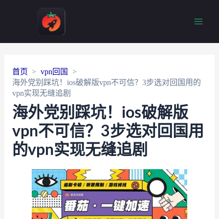
Main
Men
首页
vpn回国
海外党别踩坑！ios破解版vpn不可信？3步选对回国用的
vpn实现无缝追剧
海外党别踩坑！ios破解版
vpn不可信？3步选对回国用
的vpn实现无缝追剧