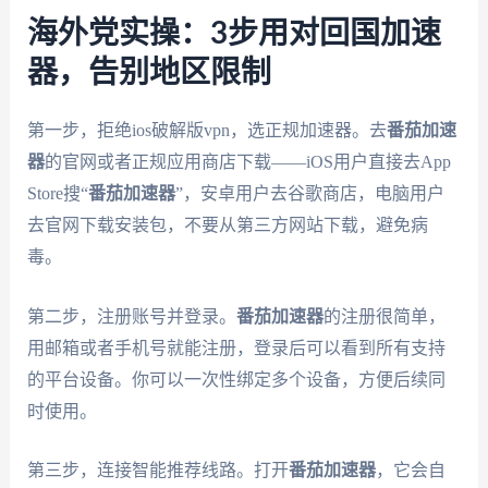
海外党实操：3步用对回国加速
器，告别地区限制
第一步，拒绝ios破解版vpn，选正规加速器。去
番茄加速
器
的官网或者正规应用商店下载——iOS用户直接去App
Store搜“
番茄加速器
”，安卓用户去谷歌商店，电脑用户
去官网下载安装包，不要从第三方网站下载，避免病
毒。
第二步，注册账号并登录。
番茄加速器
的注册很简单，
用邮箱或者手机号就能注册，登录后可以看到所有支持
的平台设备。你可以一次性绑定多个设备，方便后续同
时使用。
第三步，连接智能推荐线路。打开
番茄加速器
，它会自