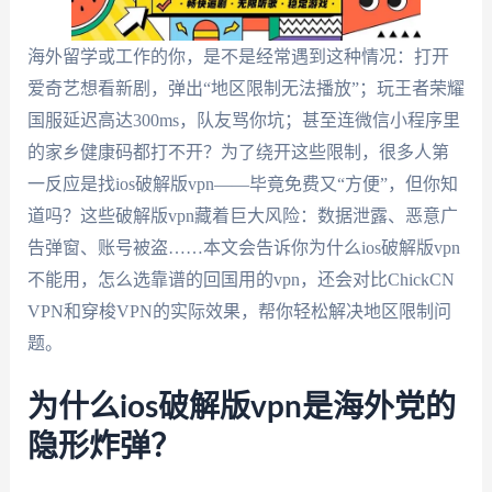
海外留学或工作的你，是不是经常遇到这种情况：打开
爱奇艺想看新剧，弹出“地区限制无法播放”；玩王者荣耀
国服延迟高达300ms，队友骂你坑；甚至连微信小程序里
的家乡健康码都打不开？为了绕开这些限制，很多人第
一反应是找ios破解版vpn——毕竟免费又“方便”，但你知
道吗？这些破解版vpn藏着巨大风险：数据泄露、恶意广
告弹窗、账号被盗……本文会告诉你为什么ios破解版vpn
不能用，怎么选靠谱的回国用的vpn，还会对比ChickCN
VPN和穿梭VPN的实际效果，帮你轻松解决地区限制问
题。
为什么ios破解版vpn是海外党的
隐形炸弹？