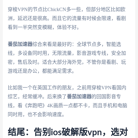
穿梭VPN的节点比ChickCN多一些，但部分地区比如欧
洲，延迟还是很高。而且它的流量有时候会限速，看剧
看到一半突然变模糊，体验不好。
番茄加速器
综合来看是最好的：全球节点多，智能选
线，多设备同时用，无限流量，影音游戏专线，安全加
密，售后及时。适合大部分海外党，不管你是看剧、玩
游戏还是办公，都能满足需求。
比如我一个在英国工作的朋友，之前用穿梭VPN看国内
综艺，经常缓冲。后来换了
番茄加速器
的回国影音专
线，看《奔跑吧》4K画质一点都不卡，而且手机和电脑
同时用，也不会影响速度。
结尾：告别ios破解版vpn，选对