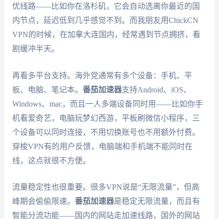
优线路——比如你在洛杉矶，它会自动选离你最近的国
内节点，延迟低到几乎感觉不到。而我朋友用ChickCN
VPN的时候，在加拿大连国内，经常遇到节点拥挤，看
剧缓冲半天。
再看多平台支持。海外党通常有多个设备：手机、平
板、电脑、笔记本。
番茄加速器
支持Android、iOS、
Windows、mac，而且一人多端设备同时用——比如你手
机看爱奇艺，电脑玩梦幻西游，平板刷微信小程序，三
个设备可以同时连接，不用切换账号也不用额外付费。
穿梭VPN有的用户反馈，电脑端和手机端不能同时在
线，这点就很不方便。
流量稳定性也很重要。很多VPN说是“无限流量”，但高
峰期会偷偷限速。
番茄加速器
是稳定无限流量，而且有
智能分流功能——国内的网站走加速线路，国外的网站