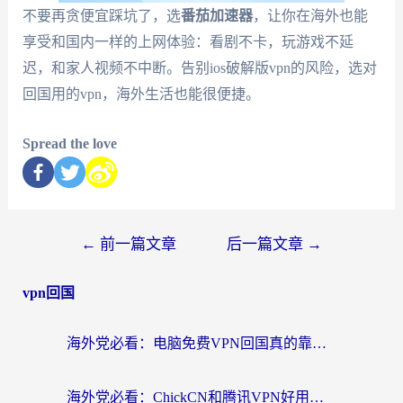
不要再贪便宜踩坑了，选
番茄加速器
，让你在海外也能
享受和国内一样的上网体验：看剧不卡，玩游戏不延
迟，和家人视频不中断。告别ios破解版vpn的风险，选对
回国用的vpn，海外生活也能很便捷。
Spread the love
←
前一篇文章
后一篇文章
→
vpn回国
海外党必看：电脑免费VPN回国真的靠谱吗？附实测对比与最优方案指南
海外党必看：ChickCN和腾讯VPN好用吗？3招选对回国加速器，告别地区限制