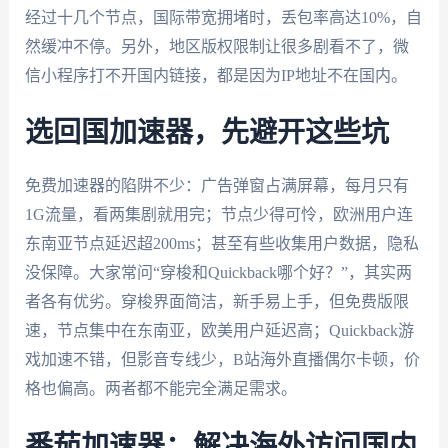
经过十几个节点，国际带宽拥堵时，丢包率高达10%，自
然缓冲不停。另外，地区版权限制让很多剧看不了，微
信小程序打不开国内链接，都是因为IP地址不在国内。
选回国加速器，先避开这些坑
免费加速器的陷阱不少：广告弹窗占满屏幕，每月只有
1G流量，看两集剧就用完；节点少得可怜，欧洲用户连
东南亚节点延迟超200ms；甚至有些收集用户数据，隐私
没保障。大家常问“穿梭和Quickback哪个好？”，其实两
者各有优劣。穿梭界面简洁，新手易上手，但免费版限
速，节点集中在东南亚，欧美用户延迟高；Quickback游
戏加速不错，但影音专线少，B站海外直播偶尔卡顿，价
格也偏高。两者都不能完全满足需求。
番茄加速器：解决海外访问国内