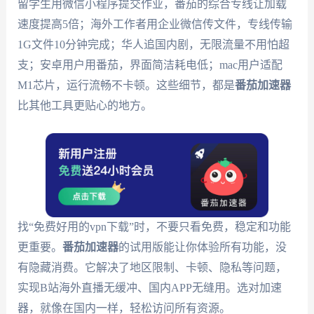
留学生用微信小程序提交作业，番茄的综合专线让加载
速度提高5倍；海外工作者用企业微信传文件，专线传输
1G文件10分钟完成；华人追国内剧，无限流量不用怕超
支；安卓用户用番茄，界面简洁耗电低；mac用户适配
M1芯片，运行流畅不卡顿。这些细节，都是
番茄加速器
比其他工具更贴心的地方。
找“免费好用的vpn下载”时，不要只看免费，稳定和功能
更重要。
番茄加速器
的试用版能让你体验所有功能，没
有隐藏消费。它解决了地区限制、卡顿、隐私等问题，
实现B站海外直播无缓冲、国内APP无缝用。选对加速
器，就像在国内一样，轻松访问所有资源。