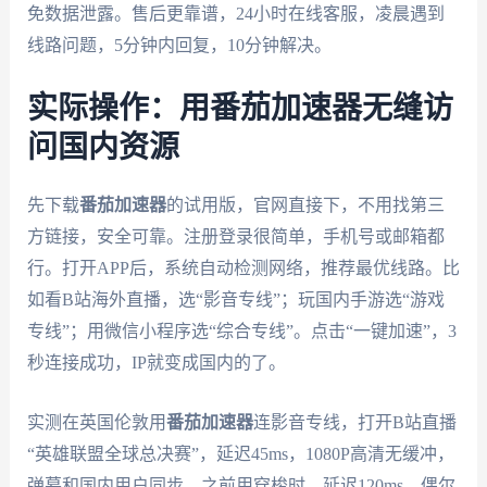
免数据泄露。售后更靠谱，24小时在线客服，凌晨遇到
线路问题，5分钟内回复，10分钟解决。
实际操作：用番茄加速器无缝访
问国内资源
先下载
番茄加速器
的试用版，官网直接下，不用找第三
方链接，安全可靠。注册登录很简单，手机号或邮箱都
行。打开APP后，系统自动检测网络，推荐最优线路。比
如看B站海外直播，选“影音专线”；玩国内手游选“游戏
专线”；用微信小程序选“综合专线”。点击“一键加速”，3
秒连接成功，IP就变成国内的了。
实测在英国伦敦用
番茄加速器
连影音专线，打开B站直播
“英雄联盟全球总决赛”，延迟45ms，1080P高清无缓冲，
弹幕和国内用户同步。之前用穿梭时，延迟120ms，偶尔