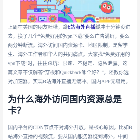
上周在美国的朋友吐槽，蹲
b站海外直播
缓冲十分钟没进
去，换了几个“免费好用的vpn下载”要么广告满屏，要么
两分钟断流。海外访问国内资源卡、地区限制，是留学
生、海外工作者和华人的共同痛点。大家找“免费好用的
vpn下载”时，往往踩坑：限速、不稳定、隐私泄露。这
篇文章不仅解答“穿梭和Quickback哪个好？”，还教你选
对加速器，实现B站海外直播无缓冲、国内APP无缝用。
为什么海外访问国内资源总是
卡？
国内平台的CDN节点不对海外开放，是核心原因。比如B
站海外直播的视频流，要从国内服务器绕到海外，中间