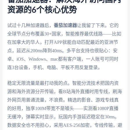
资源的6个核心优势
试过十几种加速器后，
番茄加速器
让我留了下来。它的
全球节点分布覆盖30+国家，智能推荐最优线路——比如
在加拿大的华人，打开APP就能自动匹配最近的亚洲节
点，延迟从200ms降到40ms。多平台支持也很贴心：安
卓、iOS、Windows、mac都有客户端，一人账号可同时
连3台设备，手机、电脑、平板不用反复登录。
稳定无限流量是最打动我的点。智能分流技术把国内资
源和海外资源分开传输，看B站海外直播时用专线，刷海
外网页用普通流量，不浪费。精选的影音、游戏专线真
的好用，独享100M带宽不是噱头——实测看1080P直播
无缓冲，弹幕实时显示，玩国内手游延迟稳定在30ms。
数据安全也不用担心，采用AES-256加密，专线传输，避