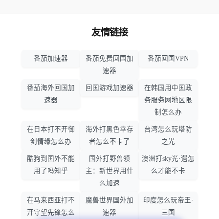
友情链接
番茄加速器
番茄免费回国加
番茄回国VPN
速器
番茄海外回国加
回国游戏加速器
在韩国用中国政
速器
务服务网地区限
制怎么办
在日本打不开御
海外打黑色幸存
台湾怎么玩塔防
剑情缘怎么办
者怎么不卡了
之光
酷狗到国外不能
国外打野兽领
澳洲打sky光·遇怎
用了吗知乎
主：新世界用什
么才能不卡
么加速
在马来西亚打不
魔兽世界国外加
印度怎么玩帝王·
开守望先锋怎么
速器
三国