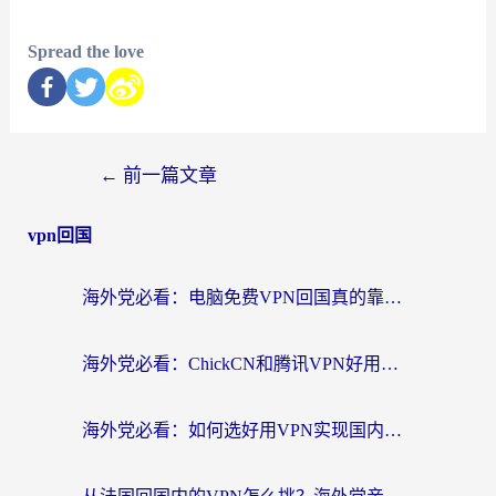
Spread the love
←
前一篇文章
vpn回国
海外党必看：电脑免费VPN回国真的靠谱吗？附实测对比与最优方案指南
海外党必看：ChickCN和腾讯VPN好用吗？3招选对回国加速器，告别地区限制
海外党必看：如何选好用VPN实现国内资源无缝访问？从越南到全球都适用