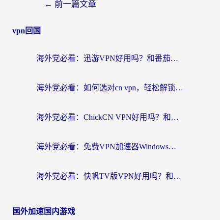
←
前一篇文章
vpn回国
海外党必看：迅游VPN好用吗？和番茄加速器VPN对比哪个回国效果更好？
海外党必看：如何选对cn vpn，轻松解锁国内影音游戏？
海外党必看：ChickCN VPN好用吗？和星河VPN对比哪个回国效果更好？附真实体验+避坑指南
海外党必看：免费VPN加速器Windows版怎么选？附真实测评与无缝访问国内资源指南
海外党必看：快帆TV版VPN好用吗？和hi龟龟VPN对比哪个回国效果更好？附免费加速器选择指南
国外加速国内游戏