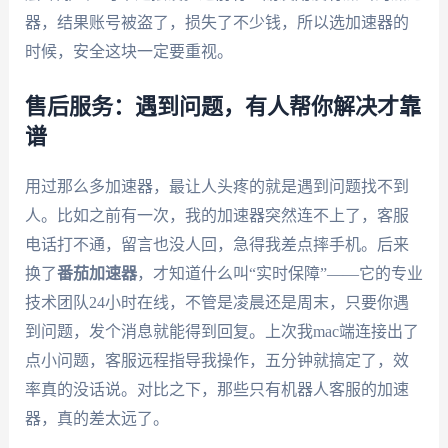
器，结果账号被盗了，损失了不少钱，所以选加速器的
时候，安全这块一定要重视。
售后服务：遇到问题，有人帮你解决才靠
谱
用过那么多加速器，最让人头疼的就是遇到问题找不到
人。比如之前有一次，我的加速器突然连不上了，客服
电话打不通，留言也没人回，急得我差点摔手机。后来
换了
番茄加速器
，才知道什么叫“实时保障”——它的专业
技术团队24小时在线，不管是凌晨还是周末，只要你遇
到问题，发个消息就能得到回复。上次我mac端连接出了
点小问题，客服远程指导我操作，五分钟就搞定了，效
率真的没话说。对比之下，那些只有机器人客服的加速
器，真的差太远了。