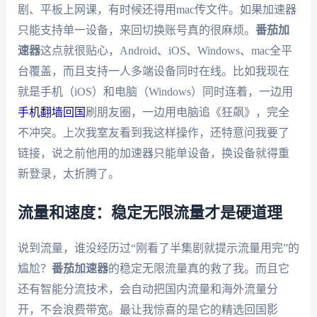
剧、平板上网课，有时候还得用mac传文件。如果加速器
只能支持单一设备，来回切换账号真的很麻烦。
番茄加
速器
这点就很贴心，Android、iOS、Windows、mac全平
台覆盖，而且支持一人多端设备同时在线。比如我现在
就是手机（iOS）和电脑（Windows）同时连着，一边用
手机翻墙回国
刷朋友圈，一边用电脑追《狂飙》，完全
不冲突。上次我室友看到我这样操作，还特意问我要了
链接，说之前他用的加速器只能单设备，换设备就得重
新登录，太折腾了。
流量和速度：稳定无限流量才是硬道理
说到流量，谁没经历过“刚看了半集剧就提示流量用完”的
尴尬？
番茄加速器
的稳定无限流量真的救了我。而且它
还有智能分流技术，会自动把国内流量和海外流量分
开，不会浪费带宽。最让我惊喜的是它的精选回国影