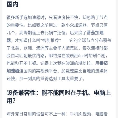
国内
很多新手选加速器时，只看速度快不快，却忽略了节点
的重要性。比如我之前用过一款小众加速器，节点只有
几个，高峰期连上去比蜗牛还慢。后来换了
番茄加速
器
，才知道什么叫“智能推荐”——它的全球节点分布覆盖
了北美、欧洲、澳洲等主要华人聚集区，每次连接时都
会自动匹配最优线路，哪怕是在凌晨赶due时想刷个剧，
也能秒开不卡顿。记得上次我在澳洲的堪培拉，用
番茄
加速器
连国内的某视频平台，加载速度比当地的流媒体
还快，那一刻真的觉得选对工具太重要了。
设备兼容性：能不能同时在手机、电脑上
用？
海外党日常用的设备可不止一种：手机刷视频、电脑看