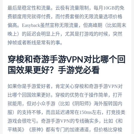
最后是稳定性和流量。云极有流量限制，每月10GB的免
费额度用完就得付费，而付费套餐的无限流量选项价格
偏高。Easyback虽然宣称无限流量，但高峰期（比如周末
晚上）的延迟会明显上升，尤其是打游戏的时候，突然
掉帧或者断线是常有的事。
穿梭和奇游手游VPN对比哪个回
国效果更好？手游党必看
如果你是手游爱好者，肯定关心穿梭和奇游手游VPN对
比哪个回国效果更好。穿梭的优势在于操作简单，打开
就能用，但对小众手游（比如《阴阳师》海外服转国内
服）的支持不够，而且延迟通常在150ms左右，打竞技类
游戏会很吃亏。奇游手游VPN的专线确实多，比如《和
平精英》《原神》都有专门的加速通道，但价格比穿梭