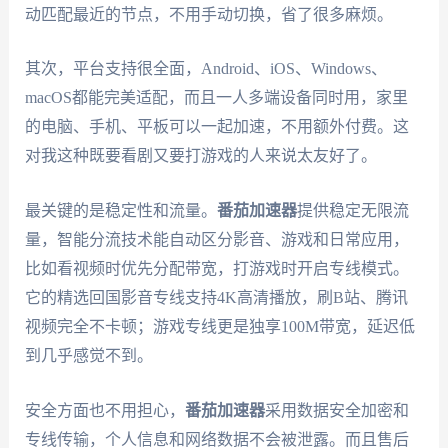
动匹配最近的节点，不用手动切换，省了很多麻烦。
其次，平台支持很全面，Android、iOS、Windows、
macOS都能完美适配，而且一人多端设备同时用，家里
的电脑、手机、平板可以一起加速，不用额外付费。这
对我这种既要看剧又要打游戏的人来说太友好了。
最关键的是稳定性和流量。
番茄加速器
提供稳定无限流
量，智能分流技术能自动区分影音、游戏和日常应用，
比如看视频时优先分配带宽，打游戏时开启专线模式。
它的精选回国影音专线支持4K高清播放，刷B站、腾讯
视频完全不卡顿；游戏专线更是独享100M带宽，延迟低
到几乎感觉不到。
安全方面也不用担心，
番茄加速器
采用数据安全加密和
专线传输，个人信息和网络数据不会被泄露。而且售后