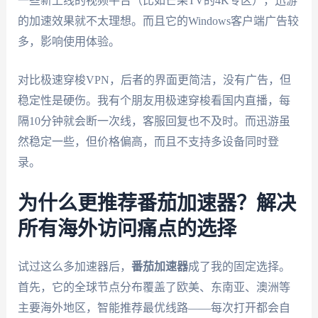
一些新上线的视频平台（比如芒果TV的4K专区），迅游
的加速效果就不太理想。而且它的Windows客户端广告较
多，影响使用体验。
对比极速穿梭VPN，后者的界面更简洁，没有广告，但
稳定性是硬伤。我有个朋友用极速穿梭看国内直播，每
隔10分钟就会断一次线，客服回复也不及时。而迅游虽
然稳定一些，但价格偏高，而且不支持多设备同时登
录。
为什么更推荐番茄加速器？解决
所有海外访问痛点的选择
试过这么多加速器后，
番茄加速器
成了我的固定选择。
首先，它的全球节点分布覆盖了欧美、东南亚、澳洲等
主要海外地区，智能推荐最优线路——每次打开都会自