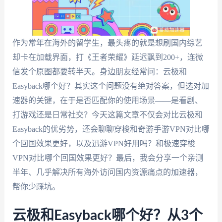
作为常年在海外的留学生，最头疼的就是想刷国内综艺
却卡在加载界面，打《王者荣耀》延迟飘到200+，连微
信发个原图都要转半天。身边朋友经常问：云极和
Easyback哪个好？其实这个问题没有绝对答案，但选对加
速器的关键，在于是否匹配你的使用场景——是看剧、
打游戏还是日常社交？今天这篇文章不仅会对比云极和
Easyback的优劣势，还会聊聊穿梭和奇游手游VPN对比哪
个回国效果更好，以及迅游VPN好用吗？和极速穿梭
VPN对比哪个回国效果更好？最后，我会分享一个亲测
半年、几乎解决所有海外访问国内资源痛点的加速器，
帮你少踩坑。
云极和Easyback哪个好？从3个