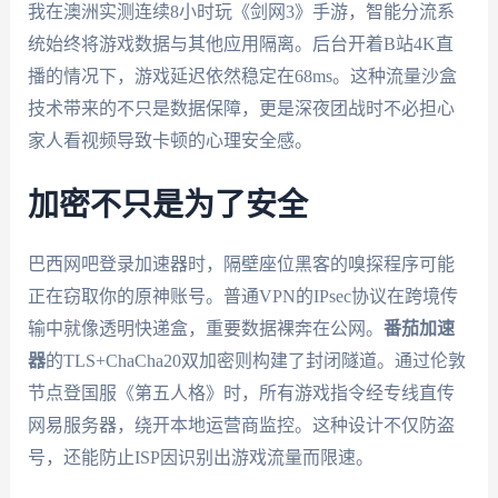
我在澳洲实测连续8小时玩《剑网3》手游，智能分流系
统始终将游戏数据与其他应用隔离。后台开着B站4K直
播的情况下，游戏延迟依然稳定在68ms。这种流量沙盒
技术带来的不只是数据保障，更是深夜团战时不必担心
家人看视频导致卡顿的心理安全感。
加密不只是为了安全
巴西网吧登录加速器时，隔壁座位黑客的嗅探程序可能
正在窃取你的原神账号。普通VPN的IPsec协议在跨境传
输中就像透明快递盒，重要数据裸奔在公网。
番茄加速
器
的TLS+ChaCha20双加密则构建了封闭隧道。通过伦敦
节点登国服《第五人格》时，所有游戏指令经专线直传
网易服务器，绕开本地运营商监控。这种设计不仅防盗
号，还能防止ISP因识别出游戏流量而限速。