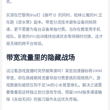
态。
实测在巴黎用iPad打《崩坏3》的同时，柏林公寓的PC正
在跑《逆水寒》副本。带宽分流技术避免设备间抢网
速，更不需要为每台设备单独付费。当你在教室用手机
组队，卧室的PS5自动维持加速状态等待随时切换，这才
是无缝的跨平台体验。
带宽流量里的隐藏战场
试过看游戏直播时突然被降速吗？某些加速器标称100M
带宽，却在高峰期将流量导给付费更高的视频用户。游
戏数据包被挤压到不足5M的小水管里挣扎。解决之道需
要像番茄这样独立划分游戏专线，预留100M独享通道确
保《永劫无间》的振刀操作永远优先传输。