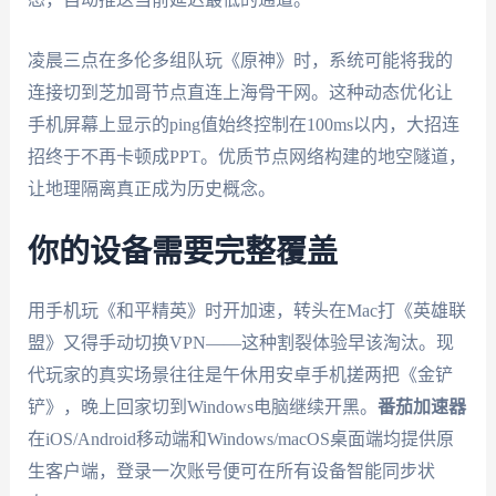
凌晨三点在多伦多组队玩《原神》时，系统可能将我的
连接切到芝加哥节点直连上海骨干网。这种动态优化让
手机屏幕上显示的ping值始终控制在100ms以内，大招连
招终于不再卡顿成PPT。优质节点网络构建的地空隧道，
让地理隔离真正成为历史概念。
你的设备需要完整覆盖
用手机玩《和平精英》时开加速，转头在Mac打《英雄联
盟》又得手动切换VPN——这种割裂体验早该淘汰。现
代玩家的真实场景往往是午休用安卓手机搓两把《金铲
铲》，晚上回家切到Windows电脑继续开黑。
番茄加速器
在iOS/Android移动端和Windows/macOS桌面端均提供原
生客户端，登录一次账号便可在所有设备智能同步状