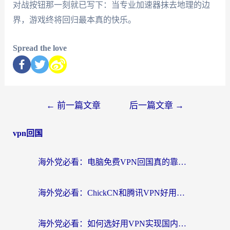
对战按钮那一刻就已写下：当专业加速器抹去地理的边
界，游戏终将回归最本真的快乐。
Spread the love
←
前一篇文章
后一篇文章
→
vpn回国
海外党必看：电脑免费VPN回国真的靠谱吗？附实测对比与最优方案指南
海外党必看：ChickCN和腾讯VPN好用吗？3招选对回国加速器，告别地区限制
海外党必看：如何选好用VPN实现国内资源无缝访问？从越南到全球都适用