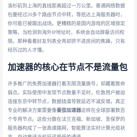
洛杉矶到上海的直线距离超过一万公里。普通网络数据
包要经过20多个路由节点中转，等抵达上海服务器时，
你可能已被踢出战场。更糟糕的是国内游戏的区域锁定
策略，当检测到海外IP地址时，系统会自动屏蔽访问权
限。那种看着好友列表全亮却挤不进房间的焦躁，只有
经历过的人才懂。
加速器的核心在节点不是流量包
许多推广的免费加速器打着无限流量旗号，却藏着致命
弱点。实际使用中发现节点数量不足时，伦敦用户被迫
连接东京中转节点，数据绕道导致延迟不减反增。真正
专业的解决方案需要像
番茄加速器
这样在全球部署数百
个专用节点。这些分散在法兰克福、新加坡、圣保罗的
服务器构成了一张高速路网，智能算法实时计算光缆状
态，自动推送当前延迟最低的通道。