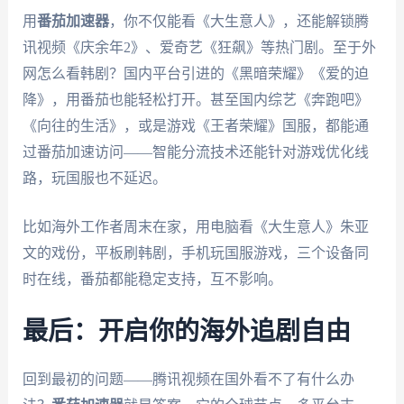
用
番茄加速器
，你不仅能看《大生意人》，还能解锁腾
讯视频《庆余年2》、爱奇艺《狂飙》等热门剧。至于外
网怎么看韩剧？国内平台引进的《黑暗荣耀》《爱的迫
降》，用番茄也能轻松打开。甚至国内综艺《奔跑吧》
《向往的生活》，或是游戏《王者荣耀》国服，都能通
过番茄加速访问——智能分流技术还能针对游戏优化线
路，玩国服也不延迟。
比如海外工作者周末在家，用电脑看《大生意人》朱亚
文的戏份，平板刷韩剧，手机玩国服游戏，三个设备同
时在线，番茄都能稳定支持，互不影响。
最后：开启你的海外追剧自由
回到最初的问题——腾讯视频在国外看不了有什么办