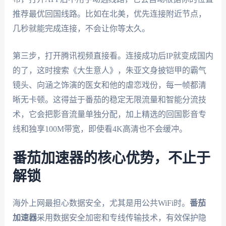
推荐最优回国线路。比如在北美，优先连接附近节点，
几秒就能完成连接，不会让你等太久。
第三步，打开腾讯视频直接看。连接成功后IP就变成国内
的了，这时搜索《大生意人》，朱亚文身披铠甲的霸气
镜头、向涵之饰演的医女和他的虐恋戏份，每一帧都清
晰无卡顿。这得益于番茄的稳定无限流量和智能分流技
术，它会把影音流量单独分配，加上精选的回国影音专
线和独享100M带宽，即使看4K高清也不会缓冲。
番茄加速器的核心优势，不止于
解锁
海外上网最担心数据安全，尤其是用公共WiFi时。
番茄
加速器
采用数据安全加密和专线传输技术，有效保护隐