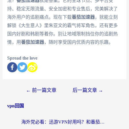
法？
番茄加速器
就是答案。它的全球节点、多平台支
持、稳定无限流量、安全加密和专业售后，完美解决了
海外用户的追剧痛点。现在下载
番茄加速器
，就能立刻
解锁《大生意人》里朱亚文的霸气将军角色，还有更多
国内好剧和韩剧等着你。别让地域限制挡住你的追剧热
情，用
番茄加速器
，随时享受国内优质内容的乐趣。
Spread the love
←
前一篇文章
后一篇文章
→
vpn回国
海外党必看：迅游VPN好用吗？和番茄加速器VPN对比哪个回国效果更好？