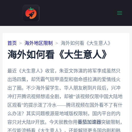
Main
Men
首页
海外地区限制
海外如何看《大生意人》
海外如何看《大生意人》
最近《大生意人》收官，朱亚文饰演的将军李成虽然只
出场四集，却凭霸气铠甲造型和宿命感拉满的爱情线火
出了圈。不少海外留学生、华人朋友刷到片段后，兴冲
冲打开腾讯视频想追全剧，却被“该视频仅限中国大陆地
区观看”的提示泼了冷水——腾讯视频在国外看不了有什
么办法？其实问题根源是地域版权限制，国内平台的内
容只对大陆IP开放。今天就教你用
番茄加速器
突破限制，
不仅能流畅看《大生意人》，还能解锁更多国内剧和韩