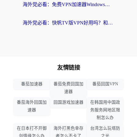
海外党必看：免费VPN加速器Windows版怎么选？附真实测评与无缝访问国内资源指南
海外党必看：快帆TV版VPN好用吗？和hi龟龟VPN对比哪个回国效果更好？附免费加速器选择指南
友情链接
番茄加速器
番茄免费回国加
番茄回国VPN
速器
番茄海外回国加
回国游戏加速器
在韩国用中国政
速器
务服务网地区限
制怎么办
在日本打不开御
海外打黑色幸存
台湾怎么玩塔防
剑情缘怎么办
者怎么不卡了
之光