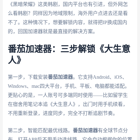
《黑暗荣耀》这类韩剧，国内平台也有引进，但外网怎
么看韩剧？同样因为地域限制，海外用户点进去还是看
不了。这种情况下，想要解锁内容，就得把IP换成国内
的，回国加速器就是最直接的解决方案。
番茄加速器：三步解锁《大生意
人》
第一步，下载安装
番茄加速器
。它支持Android、iOS、
Windows、mac四大平台，手机、平板、电脑都能适配。
更贴心的是，一人账号可多端同时使用——比如留学生
在宿舍用笔记本追《大生意人》，出门时用手机续看，
不用重新登录，进度同步，完全不打断追剧节奏。
第二步，智能匹配最优线路。
番茄加速器
有全球节点分
布，打开APP后不用手动选线路，它会自动根据你的位置