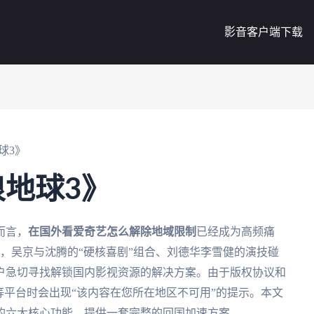
影音客户端下载
球3》
地球3》
而言，
在国外看爱奇艺怎么解除地域限制
已经成为高频痛
，吴京与沈腾的“硬核喜剧”组合、刘德华李雪健的演技碰
户急切寻找解锁国内影视资源的解决方案。由于版权协议和
等平台时会出现“该内容在您所在地区不可用”的提示。本文
的六大核心功能，提供一套完整的回国加速方案。