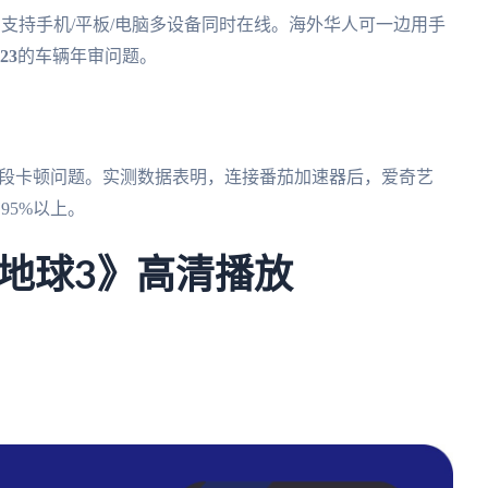
OS客户端，支持手机/平板/电脑多设备同时在线。海外华人可一边用手
23
的车辆年审问题。
时段卡顿问题。实测数据表明，连接番茄加速器后，爱奇艺
95%以上。
地球3》高清播放