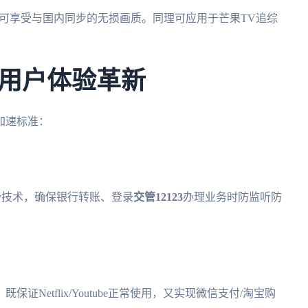
即可享受与国内同步的无损画质。同理可应用于芒果TV追综
用户体验革新
加速标准：
Secrecy技术，确保银行转账、登录
交管12123
办理业务时防监听防
Netflix/Youtube正常使用，又实现微信支付/淘宝购