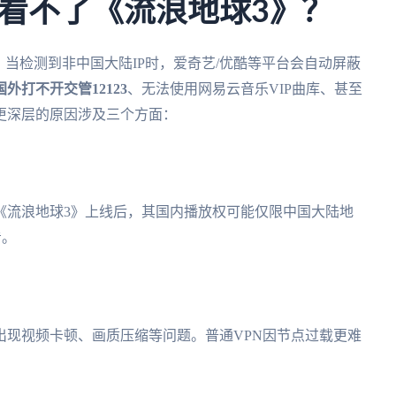
看不了《流浪地球3》？
。当检测到非中国大陆IP时，爱奇艺/优酷等平台会自动屏蔽
国外打不开交管12123
、无法使用网易云音乐VIP曲库、甚至
更深层的原因涉及三个方面：
《流浪地球3》上线后，其国内播放权可能仅限中国大陆地
看。
出现视频卡顿、画质压缩等问题。普通VPN因节点过载更难