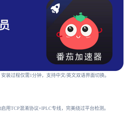
载。安装过程仅需1分钟，支持中文/英文双语界面切换。
启用TCP混淆协议+IPLC专线，完美绕过平台检测。