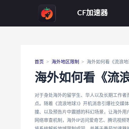
CF加速器
首页
海外地区限制
海外如何看《流浪地
海外如何看《流浪
对于身处海外的留学生、华人以及长期工作者
点。随着《流浪地球3》开机消息引爆社交媒体
撞、以及预告片中震撼的科幻场景，让海外用
网络审查机制，海外IP访问爱奇艺、腾讯视频
将系统解析地域限制成因，并基于番茄加速器