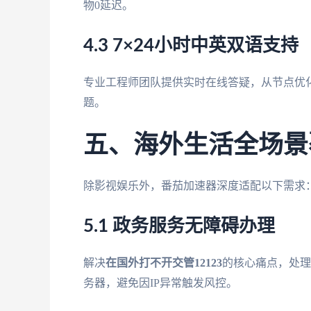
物0延迟。
4.3 7×24小时中英双语支持
专业工程师团队提供实时在线答疑，从节点优化
题。
五、海外生活全场景
除影视娱乐外，番茄加速器深度适配以下需求
5.1 政务服务无障碍办理
解决
在国外打不开交管12123
的核心痛点，处理
务器，避免因IP异常触发风控。