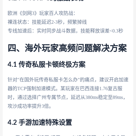
欧洲《剑网3》玩家百人攻防战：
裸连状态：技能延迟2-3秒，频繁掉线
专线加速后：实时同步战斗数据，技能释放误差<0.3秒
四、海外玩家高频问题解决方案
4.1 传奇私服卡顿终极方案
针对"在国外玩传奇私服卡怎么办"的痛点，建议开启加速
器的TCP强制加速模式。某玩家在巴西连接1.76复古服
时，通过选择广州专属节点，延迟从380ms稳定至89ms，
攻沙成功率提升3倍。
4.2 手游加速特殊设置