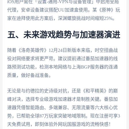
iOS用户需在「设置-通用-VPN与设备管理」中启用全局
代理，安卓设备建议搭配UU加速盒使用。某《原神》玩
家在迪拜使用此方案后，深渊螺旋挑战时间缩短25%。
五、未来游戏趋势与加速器演进
随着《洛奇英雄传》12月24日新版本来临，时空扭曲战
役对网络要求将更严苛。建议提前通过番茄加速器的线
路预测试功能，检测本地网络与上海BGP服务器的连通
质量，做好备战准备。
无论是与约德拉的史诗级对抗，还是《和平精英》的巅
峰对决，选择专业级游戏加速器才是制胜关键。番茄加
速器凭借智能路由、多端兼容、无限流量等六大核心优
势，已帮助全球87万玩家突破地域限制。现在注册可享3
天免费试用，即刻体验外网玩国服游戏的流畅快感！