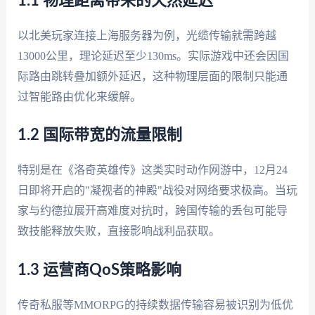
1.1 物理距离带来的天然延迟
以北美玩家连接上海服务器为例，光缆传输就需跨越
13000公里，理论延迟至少130ms。实际游戏中还会因国
际路由跳转叠加额外延迟，这种物理层面的限制只能通
过智能路由优化来缓解。
1.2 国际带宽的流量限制
特别是在《洛奇英雄传》这类实时动作网游中，12月24
日即将开启的"凝视者的神殿"战役对网络要求极高。当玩
家与约德拉展开高难度对抗时，跨国传输的丢包可能导
致技能释放失败，直接影响战利品获取。
1.3 运营商QoS策略影响
传奇私服等MMORPG的持续数据传输容易被识别为低优