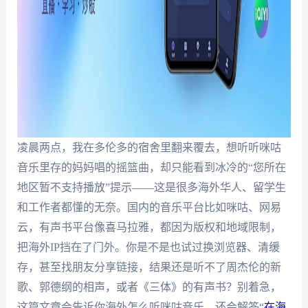
凌晨两点，我在多伦多的宿舍里翻来覆去，想听听咪咕
音乐里存的妈妈唱的摇篮曲，却只能看到冰冷的“您所在
地区暂不支持播放”提示——这是很多海外华人、留学生
和工作者都懂的无奈。国内的音乐平台比如咪咕、网易
云，有声书平台像喜马拉雅，都因为版权和地域限制，
把海外IP挡在了门外。你是不是也试过换浏览器、清缓
存，甚至找朋友分享链接，结果还是听不了周杰伦的新
歌、郭德纲的相声，或者《三体》的有声书？别着急，
这篇文章会告诉你海外怎么听咪咕音乐，还会解答“
在海