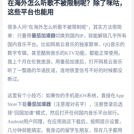
在海外怎么听歌不被限制呢？除了咪咕，
这些平台也能用
很多人问“在海外怎么听歌不被限制呢”，其实方法很简
单：只要用
番茄加速器
切换到国内IP，就能解锁几乎所有
国内音乐平台。比如网易云音乐的独家歌单、QQ音乐的
数字专辑，甚至酷狗音乐的KTV功能，都能正常使用。
我上个月在伦敦旅游，用番茄加速后，打开网易云音乐
听了一整路的华语民谣，连地铁里信号不好的时候都没
断过。
这里有个小技巧：如果你的手机是iOS系统，直接在App
Store下载
番茄加速器
（注意搜对名字），注册登录后选
择“回国加速”模式，然后打开任何国内音乐平台就行。
Android用户同理，在应用商店下载后，按照提示设置，
几分钟就能搞定。我身边的留学生朋友，现在几乎都用