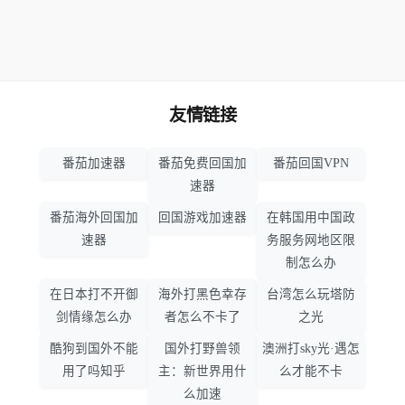
友情链接
番茄加速器
番茄免费回国加
番茄回国VPN
速器
番茄海外回国加
回国游戏加速器
在韩国用中国政
速器
务服务网地区限
制怎么办
在日本打不开御
海外打黑色幸存
台湾怎么玩塔防
剑情缘怎么办
者怎么不卡了
之光
酷狗到国外不能
国外打野兽领
澳洲打sky光·遇怎
用了吗知乎
主：新世界用什
么才能不卡
么加速