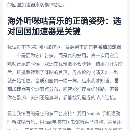
的回国加速器来切换IP地址。
海外听咪咕音乐的正确姿势：选
对回国加速器是关键
我试过不下5款回国加速器，最后留下的只有
番茄加速器
——不是因为它广告多，而是真的好用。第一次用它连
咪咕音乐的时候，我还在犹豫会不会卡顿，结果打开APP
后，直接跳转到了咪咕的首页，周杰伦的《晴天》一秒
就开始播放，音质和国内一模一样。后来我才知道，
番
茄加速器
有全球节点分布，能智能推荐最优线路，不管
你在欧洲、美洲还是澳洲，都能找到最近的节点连接。
最让我惊喜的是它的多平台支持：我用Android手机通勤
时听咪咕音乐，用mac电脑在图书馆听喜马拉雅，甚至用