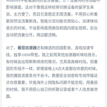
Windows平板看国内的音乐直播，三个设备同时在线都不
影响速度。这对于像我这样经常切换设备的留学生来
说，太方便了。而且它是稳定无限流量，不用担心听着
歌突然没流量断连。智能分流功能也很贴心，加速咪咕
音乐的时候，不会影响我用微信和国内朋友视频，后台
自动把流量分开，两边都流畅。
对了，
番茄加速器
还有精选的回国影音、游戏加速专
线，独享100M带宽。我之前用其他加速器听咪咕音乐，
有时候会出现断断续续的情况，尤其是高峰时段。但番
茄的专线不一样，即使是晚上8点大家都在听歌的时候，
我的播放进度条也不会卡。数据安全加密和专线传输这
点也很重要，毕竟海外上网隐私问题不能忽视，用番茄
的时候，我不用担心自己的听歌记录或者个人信息被泄
露。