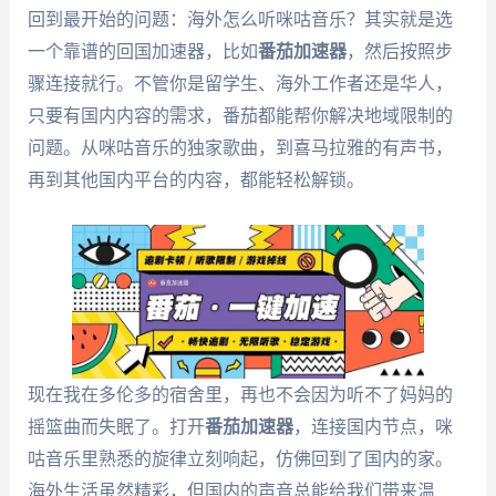
回到最开始的问题：海外怎么听咪咕音乐？其实就是选
一个靠谱的回国加速器，比如
番茄加速器
，然后按照步
骤连接就行。不管你是留学生、海外工作者还是华人，
只要有国内内容的需求，番茄都能帮你解决地域限制的
问题。从咪咕音乐的独家歌曲，到喜马拉雅的有声书，
再到其他国内平台的内容，都能轻松解锁。
现在我在多伦多的宿舍里，再也不会因为听不了妈妈的
摇篮曲而失眠了。打开
番茄加速器
，连接国内节点，咪
咕音乐里熟悉的旋律立刻响起，仿佛回到了国内的家。
海外生活虽然精彩，但国内的声音总能给我们带来温