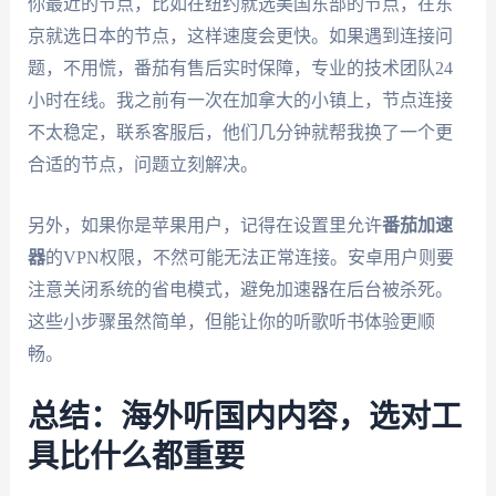
你最近的节点，比如在纽约就选美国东部的节点，在东
京就选日本的节点，这样速度会更快。如果遇到连接问
题，不用慌，番茄有售后实时保障，专业的技术团队24
小时在线。我之前有一次在加拿大的小镇上，节点连接
不太稳定，联系客服后，他们几分钟就帮我换了一个更
合适的节点，问题立刻解决。
另外，如果你是苹果用户，记得在设置里允许
番茄加速
器
的VPN权限，不然可能无法正常连接。安卓用户则要
注意关闭系统的省电模式，避免加速器在后台被杀死。
这些小步骤虽然简单，但能让你的听歌听书体验更顺
畅。
总结：海外听国内内容，选对工
具比什么都重要