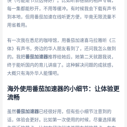
快（可能是节点选得好）。比如听郭德纲的相声专辑，
每一集都能秒开，不用等缓冲。有时候我会下载有声书
到本地，但用番茄加速在线听更方便，毕竟无限流量不
用省着用。
有一次我在悉尼的咖啡馆，用番茄加速喜马拉雅听《三
体》有声书，旁边的华人朋友看到了，还问我怎么做到
的。我把
番茄加速器
推荐给她后，她第二天就跟我说，
终于能听国内的育儿讲座了。这种解决问题的成就感，
大概只有海外华人能懂吧。
海外使用番茄加速器的小细节：让体验更
流畅
虽然
番茄加速器
已经很好用，但有些小细节注意到的
话，体验会更好。比如第一次使用的时候，尽量选择离