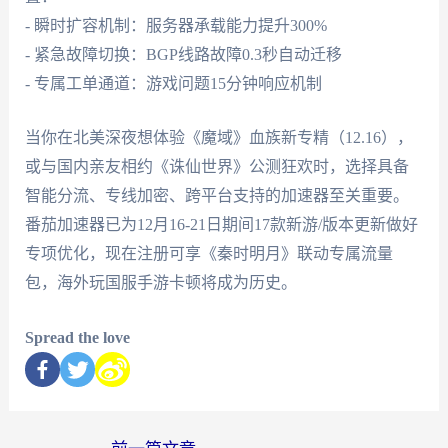
- 瞬时扩容机制：服务器承载能力提升300%
- 紧急故障切换：BGP线路故障0.3秒自动迁移
- 专属工单通道：游戏问题15分钟响应机制
当你在北美深夜想体验《魔域》血族新专精（12.16），
或与国内亲友相约《诛仙世界》公测狂欢时，选择具备
智能分流、专线加密、跨平台支持的加速器至关重要。
番茄加速器已为12月16-21日期间17款新游/版本更新做好
专项优化，现在注册可享《秦时明月》联动专属流量
包，海外玩国服手游卡顿将成为历史。
Spread the love