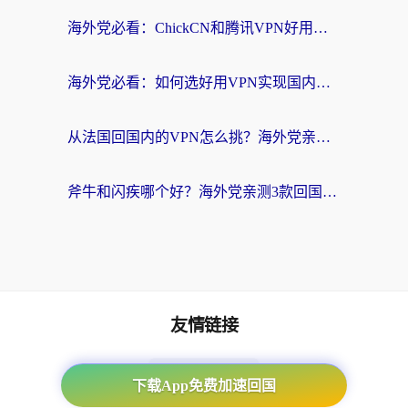
海外党必看：ChickCN和腾讯VPN好用吗？3招选对回国加速器，告别地区限制
海外党必看：如何选好用VPN实现国内资源无缝访问？从越南到全球都适用
从法国回国内的VPN怎么挑？海外党亲测：稳定、多端、安全才是关键
斧牛和闪疾哪个好？海外党亲测3款回国加速器，教你选到不踩坑的那一款
友情链接
番茄加速器
下载App免费加速回国