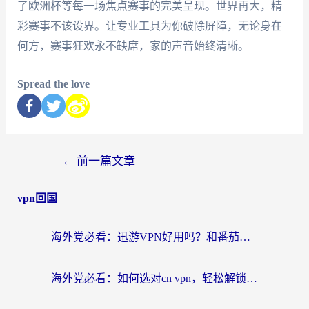
了欧洲杯等每一场焦点赛事的完美呈现。世界再大，精
彩赛事不该设界。让专业工具为你破除屏障，无论身在
何方，赛事狂欢永不缺席，家的声音始终清晰。
Spread the love
←
前一篇文章
vpn回国
海外党必看：迅游VPN好用吗？和番茄加速器VPN对比哪个回国效果更好？
海外党必看：如何选对cn vpn，轻松解锁国内影音游戏？