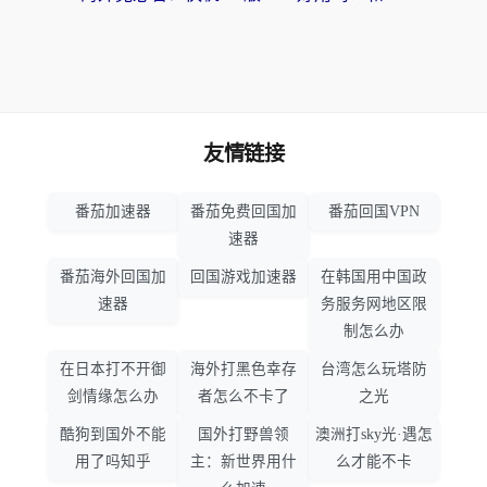
友情链接
番茄加速器
番茄免费回国加
番茄回国VPN
速器
番茄海外回国加
回国游戏加速器
在韩国用中国政
速器
务服务网地区限
制怎么办
在日本打不开御
海外打黑色幸存
台湾怎么玩塔防
剑情缘怎么办
者怎么不卡了
之光
酷狗到国外不能
国外打野兽领
澳洲打sky光·遇怎
用了吗知乎
主：新世界用什
么才能不卡