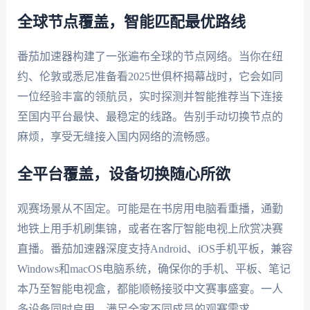
全球节点覆盖，智能匹配最优路线
番茄加速器构建了一张遍布全球的节点网络。当你在纽
约、伦敦或悉尼准备看2025世俱杯揭幕战时，它会如同
一位经验丰富的领航员，实时探测并智能推荐当下连接
至国内平台最快、最稳定的线路。告别手动切换节点的
麻烦，享受无缝接入国内网络的流畅感。
全平台覆盖，设备切换随心所欲
观赛场景从不固定。可能是在书房用电脑看重播，通勤
地铁上用手机刷集锦，或者在客厅智能电视上欣赏决赛
直播。番茄加速器深度支持Android、iOS手机平板，兼容
Windows和macOS电脑系统，确保你的手机、平板、笔记
本乃至智能电视盒，都能顺畅接驳中文赛事盛宴。一人
多设备同时启用，满足全家不同成员的观赛需求。