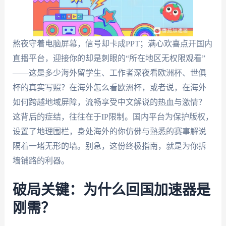
熬夜守着电脑屏幕，信号却卡成PPT；满心欢喜点开国内
直播平台，迎接你的却是刺眼的“所在地区无权限观看”
——这是多少海外留学生、工作者深夜看欧洲杯、世俱
杯的真实写照？在海外怎么看欧洲杯，或者说，在海外
如何跨越地域屏障，流畅享受中文解说的热血与激情？
这背后的症结，往往在于IP限制。国内平台为保护版权，
设置了地理围栏，身处海外的你仿佛与熟悉的赛事解说
隔着一堵无形的墙。别急，这份终极指南，就是为你拆
墙铺路的利器。
破局关键：为什么回国加速器是
刚需？