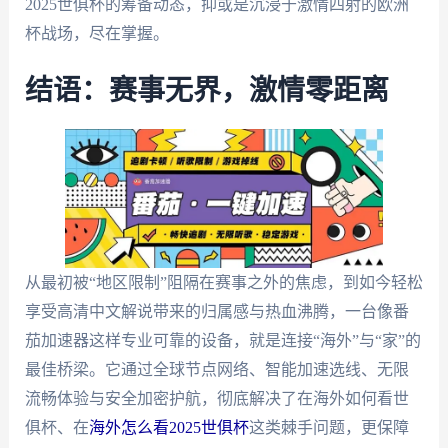
2025世俱杯的筹备动态，抑或是沉浸于激情四射的欧洲
杯战场，尽在掌握。
结语：赛事无界，激情零距离
从最初被“地区限制”阻隔在赛事之外的焦虑，到如今轻松
享受高清中文解说带来的归属感与热血沸腾，一台像番
茄加速器这样专业可靠的设备，就是连接“海外”与“家”的
最佳桥梁。它通过全球节点网络、智能加速选线、无限
流畅体验与安全加密护航，彻底解决了在海外如何看世
俱杯、在
海外怎么看2025世俱杯
这类棘手问题，更保障