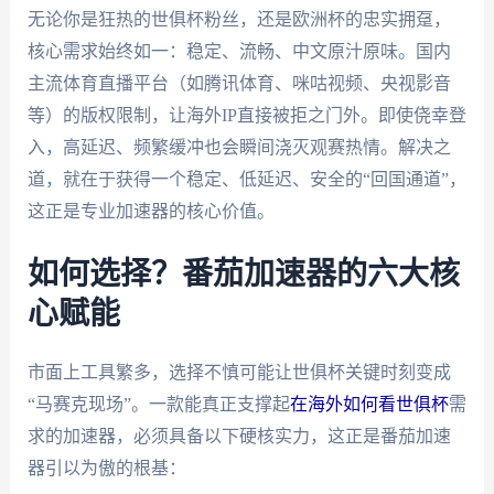
无论你是狂热的世俱杯粉丝，还是欧洲杯的忠实拥趸，
核心需求始终如一：稳定、流畅、中文原汁原味。国内
主流体育直播平台（如腾讯体育、咪咕视频、央视影音
等）的版权限制，让海外IP直接被拒之门外。即使侥幸登
入，高延迟、频繁缓冲也会瞬间浇灭观赛热情。解决之
道，就在于获得一个稳定、低延迟、安全的“回国通道”，
这正是专业加速器的核心价值。
如何选择？番茄加速器的六大核
心赋能
市面上工具繁多，选择不慎可能让世俱杯关键时刻变成
“马赛克现场”。一款能真正支撑起
在海外如何看世俱杯
需
求的加速器，必须具备以下硬核实力，这正是番茄加速
器引以为傲的根基：