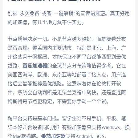
别被"永久免费"或者"一键解锁"的宣传语迷惑。真正好用
的加速器，有几个地方藏不住实力。
节点质量决定一切。不是节点越多越好，而是要看分布
是否合理。覆盖国内主要城市，特别是北京、上海、广
州这些骨干网枢纽，才能保证不同平台都能匹配到最优
线路。
番茄加速器
的全球节点分布策略值得参考，它在
美国西海岸、欧洲、东南亚等地部署了接入点，用户连
接后会智能推荐最优线路。这意味着你在伦敦打开软
件，系统会自动判断是走法兰克福中转快，还是直连阿
姆斯特丹节点更稳定，不需要你手动一个个试。
跨平台支持是基本门槛。留学生谁不是手机、平板、笔
记本好几台设备同时用？有些加速器只支持Windows，换
个Mac就抓瞎。
番茄加速器
支持Android、iOS、