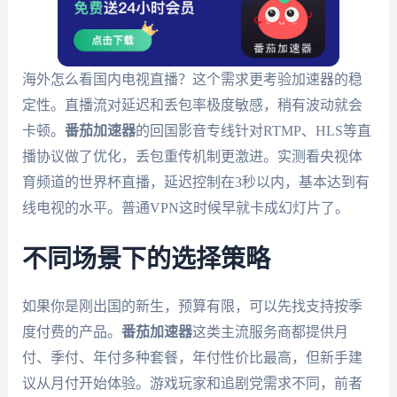
海外怎么看国内电视直播？这个需求更考验加速器的稳
定性。直播流对延迟和丢包率极度敏感，稍有波动就会
卡顿。
番茄加速器
的回国影音专线针对RTMP、HLS等直
播协议做了优化，丢包重传机制更激进。实测看央视体
育频道的世界杯直播，延迟控制在3秒以内，基本达到有
线电视的水平。普通VPN这时候早就卡成幻灯片了。
不同场景下的选择策略
如果你是刚出国的新生，预算有限，可以先找支持按季
度付费的产品。
番茄加速器
这类主流服务商都提供月
付、季付、年付多种套餐，年付性价比最高，但新手建
议从月付开始体验。游戏玩家和追剧党需求不同，前者