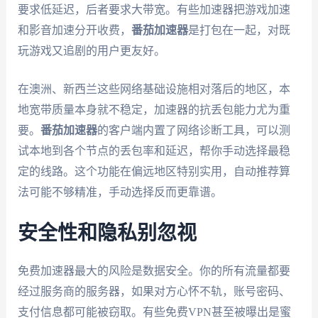
要求低延迟，后者要求大带宽。有些加速器把游戏加速
和影音加速分开收费，
番茄加速器
是打包在一起，对既
玩游戏又追剧的用户更友好。
在澳洲、新西兰这些网络基础设施相对落后的地区，本
地宽带质量本身就不稳定，加速器的抗丢包能力尤为重
要。
番茄加速器
的客户端内置了网络诊断工具，可以测
试本地到各个节点的丢包率和延迟，帮你手动选择最稳
定的线路。这个功能在偏远地区特别实用，自动推荐算
法可能不够精准，手动选择反而更靠谱。
安全性和隐私别忽视
免费加速器最大的风险是数据安全。你的所有流量都要
经过服务商的服务器，如果对方心怀不轨，账号密码、
支付信息都可能被窃取。有些免费VPN甚至被曝出是蜜