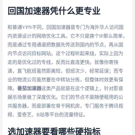
回国加速器凭什么更专业
和普通VPN不同，回国加速器是专门为海外华人访问国
内资源设计的网络优化工具。它不只是换个IP那么简单，
而是通过专用通道把数据先传送到国内的节点，再从国
内节点访问目标网站。这个过程听起来绕，实际上因为
走的是优化过的专线，反而比直连更快。就像你寄快
递，直飞航班虽然距离短，但班次少、经常延误；而专
业的物流公司虽然要在中转站分拣，但整体时效更有保
障。
番茄加速器
这类产品就是在这个逻辑上，针对影音
娱乐场景做了深度优化。它们的节点不是随便租用的公
共服务器，而是部署在骨干网机房，专门服务于腾讯视
频、爱奇艺、B站等平台的流量特征。
选加速器要看哪些硬指标