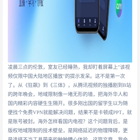
凌晨三点的伦敦，室友已经睡熟，我却盯着屏幕上"该视
频仅限中国大陆地区播放"的提示发呆。这不是第一次
了。从《狂飙》到《三体》，从腾讯视频的独播剧到B站
的跨年晚会，地域限制像一堵无形的墙，把海外华人和
国内精彩内容硬生生隔开。很多刚出国的留学生以为随
便找个免费VPN就能解决问题，结果不是卡顿成PPT，就
是账号被封。海外怎样看国内电视？这个问题背后，是
版权地域限制的技术壁垒，是网络延迟的物理障碍，更
是选择不当工具带来的种种糟心体验。这篇文章，我会