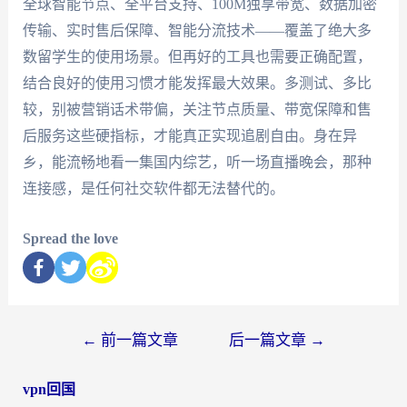
全球智能节点、全平台支持、100M独享带宽、数据加密
传输、实时售后保障、智能分流技术——覆盖了绝大多
数留学生的使用场景。但再好的工具也需要正确配置，
结合良好的使用习惯才能发挥最大效果。多测试、多比
较，别被营销话术带偏，关注节点质量、带宽保障和售
后服务这些硬指标，才能真正实现追剧自由。身在异
乡，能流畅地看一集国内综艺，听一场直播晚会，那种
连接感，是任何社交软件都无法替代的。
Spread the love
←
前一篇文章
后一篇文章
→
vpn回国