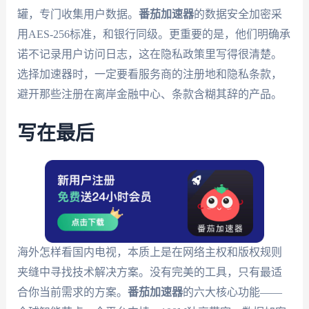
罐，专门收集用户数据。
番茄加速器
的数据安全加密采
用AES-256标准，和银行同级。更重要的是，他们明确承
诺不记录用户访问日志，这在隐私政策里写得很清楚。
选择加速器时，一定要看服务商的注册地和隐私条款，
避开那些注册在离岸金融中心、条款含糊其辞的产品。
写在最后
海外怎样看国内电视，本质上是在网络主权和版权规则
夹缝中寻找技术解决方案。没有完美的工具，只有最适
合你当前需求的方案。
番茄加速器
的六大核心功能——