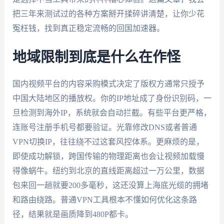
把三年来测试过的各种方案掰开揉碎讲清楚，让你少花
冤枉钱，找到真正稳定流畅的回国加速器。
地域限制到底是什么在作怪
国内视频平台的内容采购模式决定了版权方通常只授予
中国大陆地区的播放权。你的IP地址成了身份识别码，一
旦检测到海外IP，系统就会自动拦截。有些平台更严格，
连账号注册手机号都要验证。光靠修改DNS或者普通
VPN切换IP，往往绕不过这套风控体系。更麻烦的是，
即使成功解锁，跨国传输的物理距离也会让视频加载慢
得像蜗牛。纽约到北京的直线距离超过一万公里，数据
包来回一趟就要200多毫秒，这还没算上海底光缆的拥堵
和路由绕路。普通VPN工具根本不懂如何优化这条路
径，结果就是画质降到480P都卡。