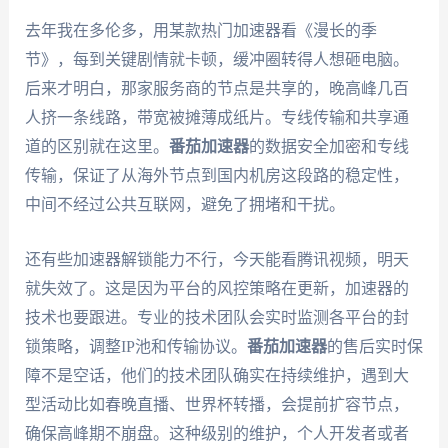
去年我在多伦多，用某款热门加速器看《漫长的季
节》，每到关键剧情就卡顿，缓冲圈转得人想砸电脑。
后来才明白，那家服务商的节点是共享的，晚高峰几百
人挤一条线路，带宽被摊薄成纸片。专线传输和共享通
道的区别就在这里。
番茄加速器
的数据安全加密和专线
传输，保证了从海外节点到国内机房这段路的稳定性，
中间不经过公共互联网，避免了拥堵和干扰。
还有些加速器解锁能力不行，今天能看腾讯视频，明天
就失效了。这是因为平台的风控策略在更新，加速器的
技术也要跟进。专业的技术团队会实时监测各平台的封
锁策略，调整IP池和传输协议。
番茄加速器
的售后实时保
障不是空话，他们的技术团队确实在持续维护，遇到大
型活动比如春晚直播、世界杯转播，会提前扩容节点，
确保高峰期不崩盘。这种级别的维护，个人开发者或者