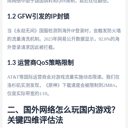
际网络中由于路由跳转和QoS限制，延迟往往翻倍。
1.2 GFW引发的IP封锁
当《永劫无间》国服检测到海外IP登录时，会触发防火墙
的流量清洗机制。2023年网易公开数据显示，92.6%的海
外登录请求因此被拦截。
1.3 运营商QoS策略限制
AT&T等国际运营商会对游戏流量实施动态限速。我们在
洛杉矶实测发现，《原神》下载速度会被限制到2MB/s，
仅是实际带宽的1/10。
二、国外网络怎么玩国内游戏？
关键四维评估法