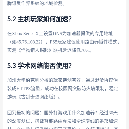
腾讯反作弊系统的地域检测。
5.2 主机玩家如何加速？
在Xbox Series X上设置DNS为加速器提供的专用地址
（如45.76.108.22），PS5玩家建议使用路由器插件模式，
实测《怪物猎人崛起》联机延迟降低76%。
5.3 学术网络能否使用？
加州大学伯克利分校的玩家亲测有效：通过混淆协议伪
装成HTTPS流量，成功在校园网突破防火墙限制，稳定
游玩《古剑奇谭网络版》。
回到最初的问题：国外打游戏用什么加速器？经过30天
的深度测试，搭载智能路由算法和全球专线的番茄加速