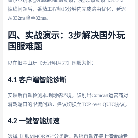
墨尔本玩家@AussieGamer反馈，凌晨3点反馈《FF14》
掉线问题后，番茄工程师15分钟内完成路由优化，延迟
从332ms降至82ms。
四、实战演示：3步解决国外玩
国服难题
以在旧金山玩《天涯明月刀》国服为例：
4.1 客户端智能诊断
安装后自动检测本地网络环境，识别出Comcast运营商对
游戏端口的限流问题，建议切换至TCP-over-QUIC协议。
4.2 一键智能加速
选择"国服MMORPG"分类后，系统自动连接上海金融专