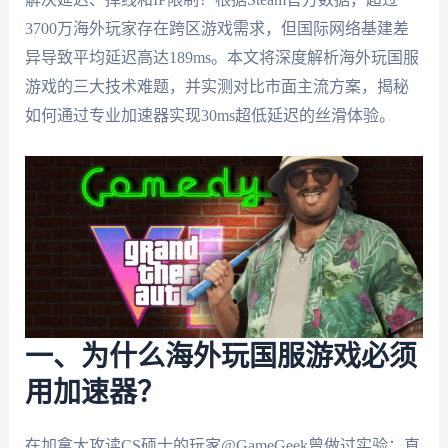
3700万海外玩家存在跨区游戏需求，但国际网络基建差
异导致平均延迟高达189ms。本文将深度解析海外玩国服
游戏的三大技术难题，并实测对比市面主流方案，揭秘
如何通过专业加速器实现30ms超低延迟的丝滑体验。
一、为什么海外玩国服游戏必须
用加速器？
在加拿大攻读CS硕士的玩家@GameGeek曾做过实验：直