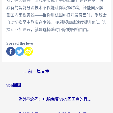
器，在56款热门游戏中实现了平均31ms的延迟控制。其
独有的智能分流技术不仅能让你流畅吃鸡，还能同步解
锁国内影视资源——当你用法国IP打开爱奇艺时，系统会
自动切换至中欧影音专线，4K视频加载速度提升9倍。选
择专业加速器，就是选择随时回家的网络自由。
Spread the love
←
前一篇文章
vpn回国
海外党必看：电脑免费VPN回国真的靠谱吗？附实测对比与最优方案指南