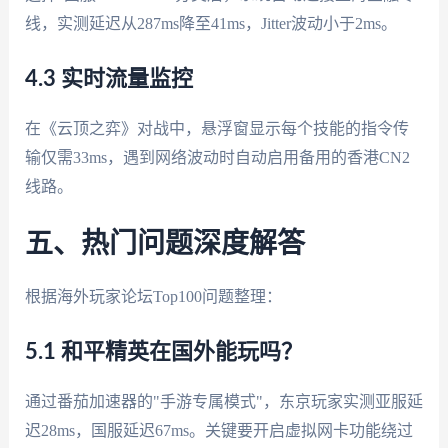
线，实测延迟从287ms降至41ms，Jitter波动小于2ms。
4.3 实时流量监控
在《云顶之弈》对战中，悬浮窗显示每个技能的指令传
输仅需33ms，遇到网络波动时自动启用备用的香港CN2
线路。
五、热门问题深度解答
根据海外玩家论坛Top100问题整理：
5.1 和平精英在国外能玩吗？
通过番茄加速器的"手游专属模式"，东京玩家实测亚服延
迟28ms，国服延迟67ms。关键要开启虚拟网卡功能绕过