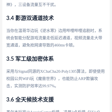
神》，三设备流量互不干扰。
3.4 影游双通道技术
当你在温哥华边玩《逆水寒》边用哔哩哔哩追剧时，系
统会智能分配游戏流量走低延迟通道，视频流量走大带
宽通道，避免抢网速导致的460ms卡顿。
3.5 军工级加密体系
采用与Signal同源的XChaCha20-Poly1305算法，即使使用
校园公共WiFi玩《魔兽世界》，也能防止ARP欺骗攻
击，实测防护效率达99.97%。
3.6 全天候技术支援