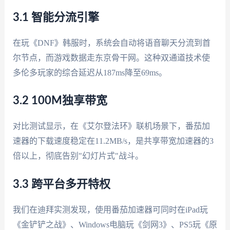
3.1 智能分流引擎
在玩《DNF》韩服时，系统会自动将语音聊天分流到首
尔节点，而游戏数据走东京骨干网。这种双通道技术使
多伦多玩家的综合延迟从187ms降至69ms。
3.2 100M独享带宽
对比测试显示，在《艾尔登法环》联机场景下，番茄加
速器的下载速度稳定在11.2MB/s，是共享带宽加速器的3
倍以上，彻底告别"幻灯片式"战斗。
3.3 跨平台多开特权
我们在迪拜实测发现，使用番茄加速器可同时在iPad玩
《金铲铲之战》、Windows电脑玩《剑网3》、PS5玩《原