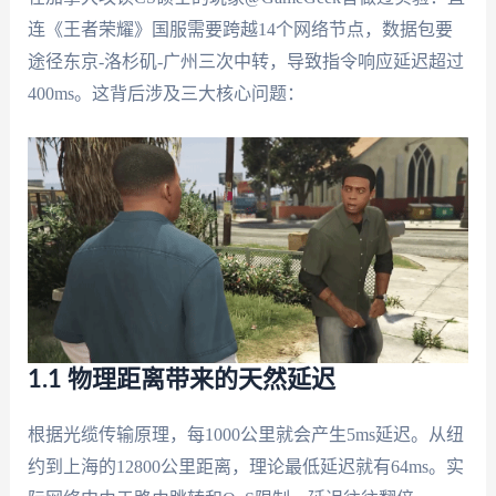
连《王者荣耀》国服需要跨越14个网络节点，数据包要
途径东京-洛杉矶-广州三次中转，导致指令响应延迟超过
400ms。这背后涉及三大核心问题：
1.1 物理距离带来的天然延迟
根据光缆传输原理，每1000公里就会产生5ms延迟。从纽
约到上海的12800公里距离，理论最低延迟就有64ms。实