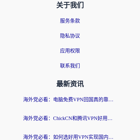
关于我们
服务条款
隐私协议
应用权限
联系我们
最新资讯
海外党必看：电脑免费VPN回国真的靠谱吗？附实测对比与最优方案指南
海外党必看：ChickCN和腾讯VPN好用吗？3招选对回国加速器，告别地区限制
海外党必看：如何选好用VPN实现国内资源无缝访问？从越南到全球都适用