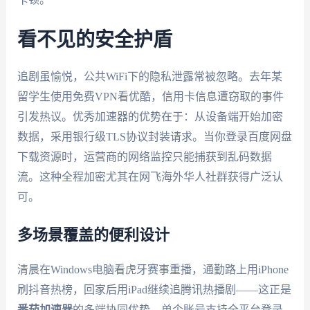
看不见的安全护盾
追剧虽愉悦，公共WiFi下的隐私泄露常被忽略。去年某
留学生使用免费VPN看优酷，信用卡信息遭窃取的事件
引发热议。优秀加速器的优势在于：从设备端开始加密
数据，采用银行级TLS协议封装请求。当你登录百度网盘
下载资源时，运营商的网络监控只能捕获到乱码数据
流。这种全程加密尤其在网飞海外华人社群获得广泛认
可。
多场景覆盖的便利设计
清晨在Windows电脑看虎牙赛事重播，通勤路上用iPhone
刷抖音热榜，回家后用iPad继续追腾讯热播剧——这正是
番茄加速器
的多端协同优势。单个账号支持全平台登录