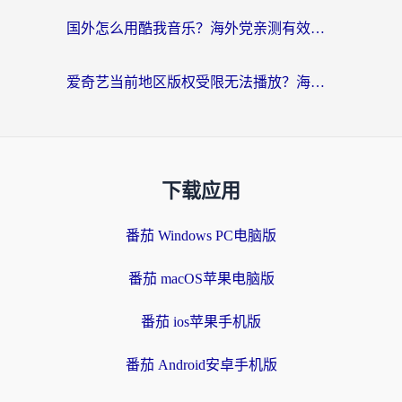
国外怎么用酷我音乐？海外党亲测有效的回国加速方案，附千千音乐中文歌收听指南
爱奇艺当前地区版权受限无法播放？海外党追剧看电影的终极解决方案来了
下载应用
番茄 Windows PC电脑版
番茄 macOS苹果电脑版
番茄 ios苹果手机版
番茄 Android安卓手机版