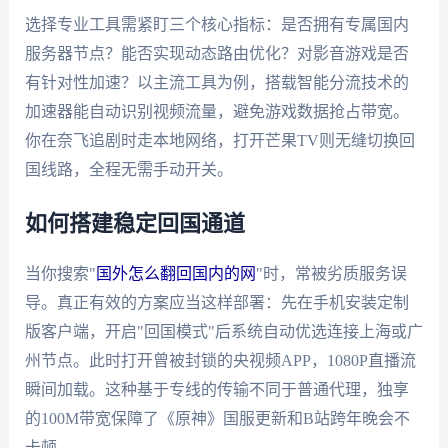
选择专业工具需紧盯三个核心指标：是否拥有专属国内
服务器节点？能否实现动态路由优化？对影音游戏是否
有针对性加速？以主流工具为例，搭载智能分流技术的
加速器能自动识别视频流量，避免游戏数据抢占带宽。
你在奈飞追剧时走本地网络，打开芒果TV则无缝切换回
国线路，全程无需手动开关。
如何搭建稳定回国通道
当你搜索"
国外怎么翻回国内的网
"时，常被劣质服务误
导。真正有效的方案应当这样部署：先在手机安装定制
版客户端，开启"回国模式"后系统自动优选连接上海或广
州节点。此时打开曾被封锁的央视频APP，1080P直播流
瞬间加载。这种基于专线的传输不同于普通代理，独享
的100M带宽保障了《原神》国服更新和B站跨年晚会不
卡顿。