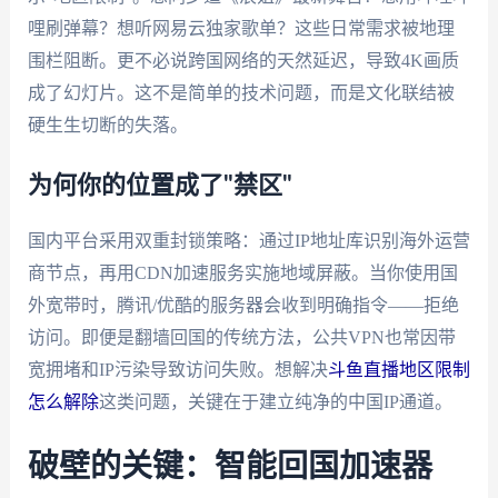
哩刷弹幕？想听网易云独家歌单？这些日常需求被地理
围栏阻断。更不必说跨国网络的天然延迟，导致4K画质
成了幻灯片。这不是简单的技术问题，而是文化联结被
硬生生切断的失落。
为何你的位置成了"禁区"
国内平台采用双重封锁策略：通过IP地址库识别海外运营
商节点，再用CDN加速服务实施地域屏蔽。当你使用国
外宽带时，腾讯/优酷的服务器会收到明确指令——拒绝
访问。即便是翻墙回国的传统方法，公共VPN也常因带
宽拥堵和IP污染导致访问失败。想解决
斗鱼直播地区限制
怎么解除
这类问题，关键在于建立纯净的中国IP通道。
破壁的关键：智能回国加速器