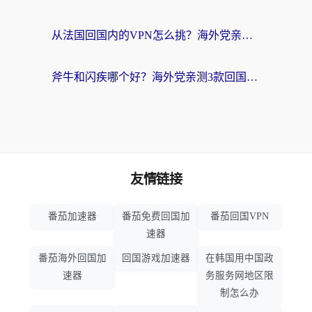
从法国回国内的VPN怎么挑？海外党亲测：稳定、多端、安全才是关键
斧牛和闪疾哪个好？海外党亲测3款回国加速器，教你选到不踩坑的那一款
友情链接
番茄加速器
番茄免费回国加
番茄回国VPN
速器
番茄海外回国加
回国游戏加速器
在韩国用中国政
速器
务服务网地区限
制怎么办