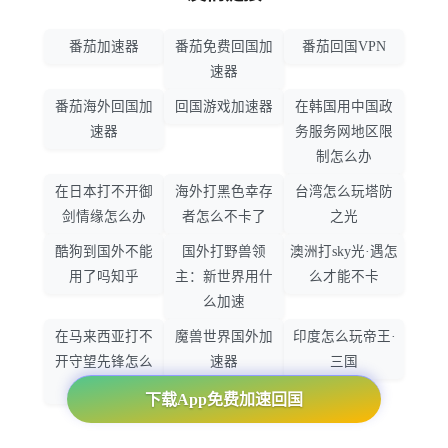
番茄加速器
番茄免费回国加
番茄回国VPN
速器
番茄海外回国加
回国游戏加速器
在韩国用中国政
速器
务服务网地区限
制怎么办
在日本打不开御
海外打黑色幸存
台湾怎么玩塔防
剑情缘怎么办
者怎么不卡了
之光
酷狗到国外不能
国外打野兽领
澳洲打sky光·遇怎
用了吗知乎
主：新世界用什
么才能不卡
么加速
在马来西亚打不
魔兽世界国外加
印度怎么玩帝王·
开守望先锋怎么
速器
三国
办
下载App免费加速回国