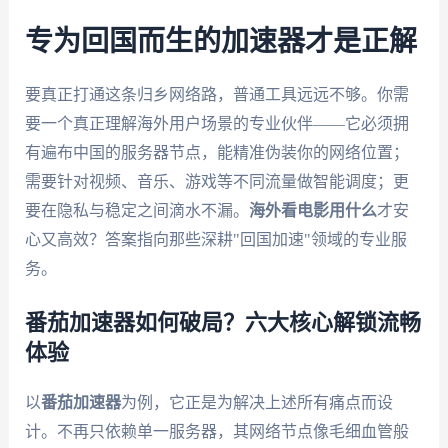
专为回国而生的加速器才是正解
要真正打通这条归乡网络路，普通工具远远不够。你需
要一个真正理解海外用户场景的专业伙伴——它必须拥
有遍布中国的服务器节点，能精准伪装你的网络位置；
需要针对视频、音乐、游戏等不同流量做智能调度；更
要在隐私与稳定之间滴水不漏。
海外看电影用什么
才安
心又高效？答案指向那些深耕"回国加速"领域的专业服
务。
番茄加速器如何破局？六大核心解锁流畅
体验
以
番茄加速器
为例，它正是为解决上述所有痛点而设
计。不再只依赖单一服务器，其网络节点像毛细血管般