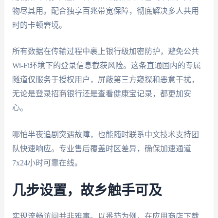
物尽其用。配合独享百兆带宽保障，彻底解决多人共用
时的卡顿窘境。
所有数据在传输过程中裹上银行级加密防护，避免公共
Wi-Fi环境下的登录信息截获风险。这条直通国内的专属
隧道仅服务于授权用户，屏蔽第三方窥探和恶意干扰，
无论是登录招商银行还是查看健康宝记录，都更加安
心。
哪怕半夜追剧突遇故障，也能随时联系中文技术支持团
队快速响应。专业售后覆盖时区差异，确保加速通道
7x24小时可靠在线。
几步设置，故乡触手可及
实现流畅访问并非难事。以番茄为例，在应用商店下载