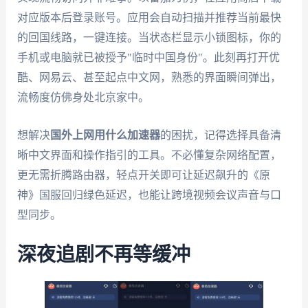
对应版本后登录账号。应用会自动扫描并推荐当前最快
的回国线路，一键连接。当状态栏显示小锁图标，你的
手机或电脑就已被授予"临时中国身份"。此刻再打开优
酷、网易云、甚至起点中文网，熟悉的界面瞬间弹出，
流畅度仿佛身处北京家中。
想解决
国外上网用什么加速器
的困扰，记得选择具备清
晰中文界面和操作指引的工具。不必懂复杂网络配置，
更无需折腾路由器，轻点开关即可让延迟飙升的《原
神》国服回归绿色延迟，也能让跨境视频会议声音与口
型同步。
深夜追剧不再等缓冲