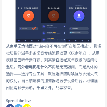
从束手无策地面对"该内容不可在你所在地区播放"，到轻
松切换沪浙粤多条影音专线流畅追更《庆余年2》；从用
模糊画面听母亲叮嘱，到高清直播老家年夜饭的喧闹与
温暖。
海外看电影用什么
不再是无奈疑问，而是具体的
选择——选择专业工具，就是选择随时唤醒故乡烟火气
的权利。当番茄这样的加速器隐匿于设备后台，地理隔
阂便消融于无形，千里之外，尽享家音。
Spread the love