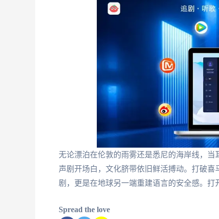
无论漂泊在伦敦的雨雾还是悉尼的海岸线，当
声剧开场白，文化脐带依旧鲜活搏动。打破喜
剧，更是在地球另一端重建语言的安全感。打
Spread the love