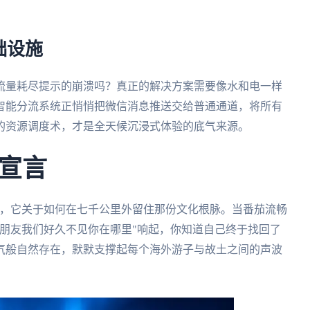
。
础设施
流量耗尽提示的崩溃吗？真正的解决方案需要像水和电一样
智能分流系统正悄悄把微信消息推送交给普通通道，将所有
的资源调度术，才是全天候沉浸式体验的底气来源。
宣言
题，它关于如何在七千公里外留住那份文化根脉。当番茄流畅
朋友我们好久不见你在哪里"响起，你知道自己终于找回了
气般自然存在，默默支撑起每个海外游子与故土之间的声波