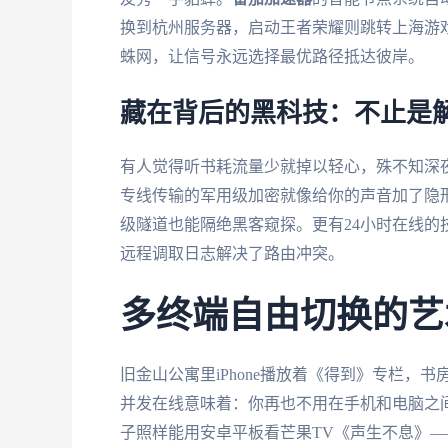
换到杭州服务器，启动王者荣耀则跳转上海游戏
蛛网，让信号永远选择最优路径抵达彼岸。
藏在背后的黑科技：不止是
有人觉得听书耗流量少就掉以轻心，殊不知深
专线传输的军用级加密就像给你的声音加了隐形
级隧道也能隔绝黑客窥探。更有24小时在线的
远程调取日志解决了路由冲突。
多终端自由切换的艺
旧金山公寓里iPhone播放着《得到》专栏，书
并发在线意味着：你再也不用在手机和电脑之
子照样能用安卓平板看芒果TV《声生不息》—