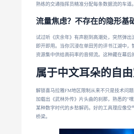
熟练的交通指挥员精准分配每条数据流的车道
流量焦虑？不存在的隐形基
试过听《庆余年》有声剧到高潮处，突然弹出
即开即用。当你沉浸在单田芳的评书江湖中，
资源集中供给高码率的音频流。这种藏在幕后
属于中文耳朵的自由
解锁喜马拉雅FM地区限制从来不只是技术问
加载出《武林外传》片头曲的刹那，熟悉的"嘿
某种数字时代的乡愁解药。好的工具理应像空
桥梁。