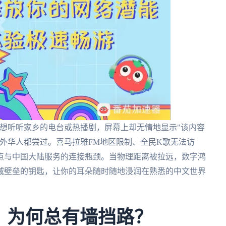
想听听家乡的电台或热播剧，屏幕上却无情地显示"该内容
外华人都尝过。喜马拉雅FM地区限制、全民K歌无法访
点与中国大陆服务的连接瓶颈。当物理距离被拉远，数字鸿
域壁垒的钥匙，让你的耳朵随时随地浸润在熟悉的中文世界
，为何总有墙挡路？