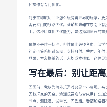
控操作有专门优化。
对于在印度尼西亚怎么玩魔兽世界的玩家，要
需要专门的线路优化。
番茄加速器
在东南亚有
上。这种区域化优化能力，是选择加速器的重
价格不是唯一标准，但性价比必须考虑。留学
的定价策略相对亲民，支持月付、季付、年付
登录，室友拼单的话，人均成本很低。这种灵
写在最后：别让距离
回国前，我以为海外玩游戏只是个小麻烦。亲
无数玩家的无奈。澳洲玩召唤与合成用什么加
节点、测延迟、试带宽、问售后。
番茄加速器