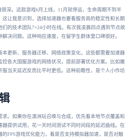
新闻让我感触很深。这款游戏6月上线，11月就停运，生命周期不到半
。这让我意识到，选择加速器也要看服务商的稳定性和长期
们的技术团队7×24小时在线。有次我凌晨四点遇到节点故
分钟解决问题。这种响应速度，在留学生群体里口碑很好。
版本更新、服务器迁移、网络政策变化，这些都需要加速器
监控各大国服游戏的网络状况，提前部署优化方案。比如魔
开服当天延迟反而比平时更低。这种前瞻性，是个人小作坊
辑
需求。如果你在澳洲玩召唤与合成，优先看本地节点覆盖和
速器提供试用，花一天时间测试不同时间段的延迟曲线。在
的FPS游戏优化能力，看是否支持模拟器加速，是否对触