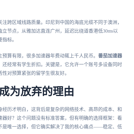
关注跨区域线路质量。印尼到中国的海底光缆不同于澳洲，
独立节点，从雅加达直连广州，延迟比绕道香港低30ms以
要指标。
生预算有限，很多加速器年费动辄上千人民币。
番茄加速器
，还经常有学生折扣。关键是，它允许一个账号多设备同时
活性对预算紧张的留学生很友好。
成为放弃的理由
身经历才明白，这背后是复杂的网络技术、高昂的成本、和
速器好？这个问题没有标准答案，但有明确的选择框架：看
不是唯一选择，但它确实解决了我的核心痛点——稳定、低