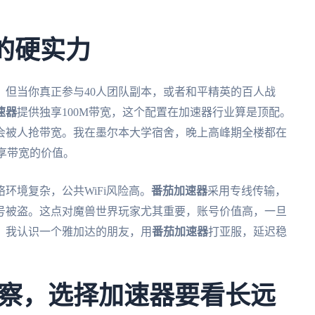
的硬实力
。但当你真正参与40人团队副本，或者和平精英的百人战
速器
提供独享100M带宽，这个配置在加速器行业算是顶配。
会被人抢带宽。我在墨尔本大学宿舍，晚上高峰期全楼都在
独享带宽的价值。
环境复杂，公共WiFi风险高。
番茄加速器
采用专线传输，
号被盗。这点对魔兽世界玩家尤其重要，账号价值高，一旦
？我认识一个雅加达的朋友，用
番茄加速器
打亚服，延迟稳
察，选择加速器要看长远