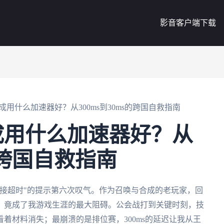
影音客户端下载
用什么加速器好？从300ms到30ms的跨国自救指南
成用什么加速器好？从
s的跨国自救指南
接超时"的提示第六次叹气。作为召唤与合成的老玩家，回
，竟成了我游戏生涯的最大阻碍。公会战打到关键时刻，技
着材料消失；最崩溃的是排位赛，300ms的延迟让我从王