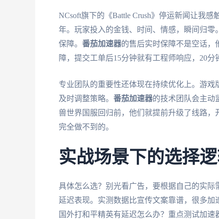
NCsoft旗下的《Battle Crush》停运
年。玩家投入的金钱、时间、情感，瞬间归零
保障。
番茄加速器
的售后实时保障不是空话，他
障，提交工单后15分钟就有工程师响应，20
专业团队的重要性还体现在持续优化上。游戏
及时调整策略。
番茄加速器
的技术团队会主动
兽世界国服回归前，他们就提前升级了线路，
完全做不到的。
实战场景下的选择逻
具体怎么选？别光看广告，要根据自己的实际
延迟表现。实测数据比宣传文案靠谱，很多加
国外打和平精英有延迟怎么办？重点测试加速器