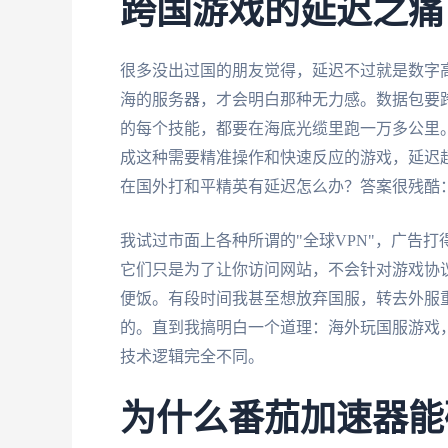
跨国游戏的延迟之痛
很多没出过国的朋友觉得，延迟不过就是数字
海的服务器，才会明白那种无力感。数据包要
的每个技能，都要在海底光缆里跑一万多公里。
成这种需要精准操作和快速反应的游戏，延迟超过
在国外打和平精英有延迟怎么办？答案很残酷
我试过市面上各种所谓的"全球VPN"，广告
它们只是为了让你访问网站，不会针对游戏协议
便饭。有段时间我甚至想放弃国服，转去外服
的。直到我搞明白一个道理：海外玩国服游戏
技术逻辑完全不同。
为什么番茄加速器能