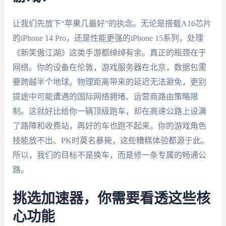
让我们先放下“苹果几最好”的执念。无论是搭载A16芯片
的iPhone 14 Pro，还是性能更强的iPhone 15系列，处理
《新笑傲江湖》这类手游都绰绰有余。真正的瓶颈在于
网络。你的设备在伦敦，游戏服务器在北京，数据包需
要跨越半个地球。物理距离带来的延迟无法避免，更别
提途中可能遭遇的国际网络拥堵、运营商路由策略限
制。这就好比给你一辆顶级跑车，却在高速公路上设满
了路障和收费站，再好的车也跑不起来。你的游戏角色
技能放不出、PK时莫名暴毙，这些糟糕体验都源于此。
所以，我们的目标不是换车，而是修一条专属的畅通公
路。
挑选加速器，你需要看透这些核
心功能