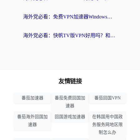
海外党必看：免费VPN加速器Windows版怎么选？附真实测评与无缝访问国内资源指南
海外党必看：快帆TV版VPN好用吗？和hi龟龟VPN对比哪个回国效果更好？附免费加速器选择指南
友情链接
番茄加速器
番茄免费回国加
番茄回国VPN
速器
番茄海外回国加
回国游戏加速器
在韩国用中国政
速器
务服务网地区限
制怎么办