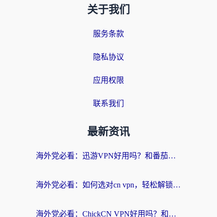
关于我们
服务条款
隐私协议
应用权限
联系我们
最新资讯
海外党必看：迅游VPN好用吗？和番茄加速器VPN对比哪个回国效果更好？
海外党必看：如何选对cn vpn，轻松解锁国内影音游戏？
海外党必看：ChickCN VPN好用吗？和星河VPN对比哪个回国效果更好？附真实体验+避坑指南