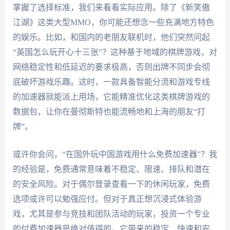
掌握了选择标准，我们来看看实际应用。除了《新笑傲
江湖》这类大型MMO，你可能还想念一些充满地方特色
的娱乐。比如，和国内的老朋友联机时，他们突然问起
“英国怎么玩开心十三张”？这种基于地域的棋牌游戏，对
网络稳定性和低延迟的要求极高，否则出牌不同步会彻
底破坏游戏乐趣。这时，一款具备智能分流和游戏专线
的加速器就能派上用场，它能精准优化这类棋牌游戏的
数据包，让你在曼彻斯特也能流畅地和上海的朋友“打
牌”。
或许你会问，“在国外玩中国游戏用什么免费加速器”？我
的经验是，免费通常意味着不稳定、限速、排队和潜在
的安全风险。对于偶尔登录查看一下的休闲玩家，免费
选项或许可以勉强应付。但对于真正想沉浸式体验游
戏，尤其是参与竞技和团队活动的玩家，投资一个专业
的付费加速器是绝对值得的。它带来的稳定、快速和安