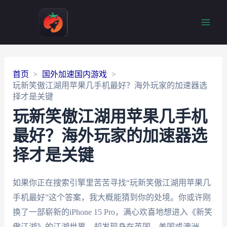
Main
Men
首页
国外加速国内游戏
玩新笑傲江湖用苹果几手机最好？海外玩家的加速器选
择才是关键
玩新笑傲江湖用苹果几手机
最好？海外玩家的加速器选
择才是关键
如果你正在搜索引擎里苦苦寻找“玩新笑傲江湖用苹果几
手机最好”这个答案，我大概能猜到你的处境。你或许刚
换了一部崭新的iPhone 15 Pro，满心欢喜地想进入《新笑
傲江湖》的江湖世界，却发现身在英国、美国或澳洲，