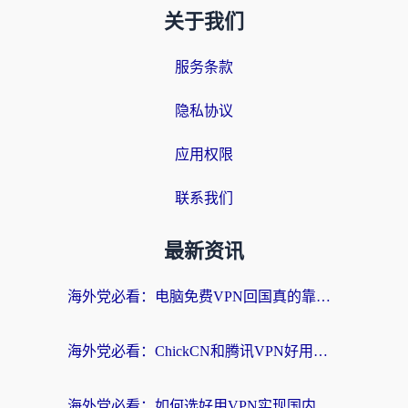
关于我们
服务条款
隐私协议
应用权限
联系我们
最新资讯
海外党必看：电脑免费VPN回国真的靠谱吗？附实测对比与最优方案指南
海外党必看：ChickCN和腾讯VPN好用吗？3招选对回国加速器，告别地区限制
海外党必看：如何选好用VPN实现国内资源无缝访问？从越南到全球都适用