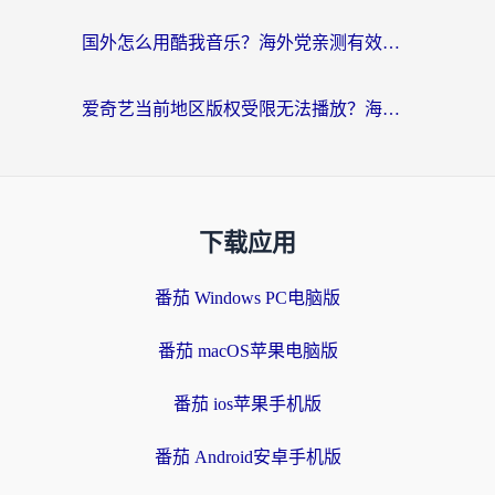
国外怎么用酷我音乐？海外党亲测有效的回国加速方案，附千千音乐中文歌收听指南
爱奇艺当前地区版权受限无法播放？海外党追剧看电影的终极解决方案来了
下载应用
番茄 Windows PC电脑版
番茄 macOS苹果电脑版
番茄 ios苹果手机版
番茄 Android安卓手机版