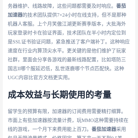
务器维护、线路故障，这些问题都需要及时响应。
番茄
加速器
的技术团队提供7×24小时在线支持，但不是那种
机器人客服。上个月笑傲江湖更新赛季版本，大批海外
玩家登录时卡在验证界面，技术团队在半小时内定位到
是SSL证书验证问题，紧急推送了客户端补丁。这种响应
速度在行业内算顶尖水平。更关键的是他们维护了玩家
社群，里面会分享各游戏的最新线路配置，比如塔防三
国志II哪个服延迟低，乱世逐鹿哪个节点匹配快。这种
UGC内容比官方文档更实用。
成本效益与长期使用的考量
留学生的预算有限，加速器的订阅费用需要精打细算。
市面上有些加速器按流量计费，玩MMO这种需要持续在
线的游戏，一个月下来费用能上百刀。
番茄加速器
采用