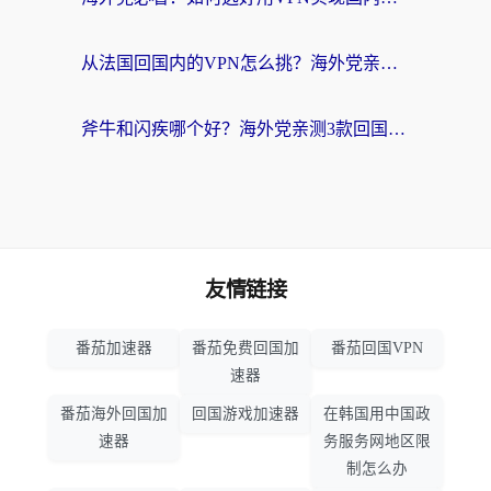
从法国回国内的VPN怎么挑？海外党亲测：稳定、多端、安全才是关键
斧牛和闪疾哪个好？海外党亲测3款回国加速器，教你选到不踩坑的那一款
友情链接
番茄加速器
番茄免费回国加
番茄回国VPN
速器
番茄海外回国加
回国游戏加速器
在韩国用中国政
速器
务服务网地区限
制怎么办